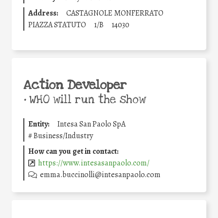
Address:
CASTAGNOLE MONFERRATO
PIAZZA STATUTO
1/B
14030
Action Developer
•
WHO will run the show
Entity:
Intesa San Paolo SpA
#
Business/Industry
How can you get in contact:
https://www.intesasanpaolo.com/
emma.buccinolli@intesanpaolo.com