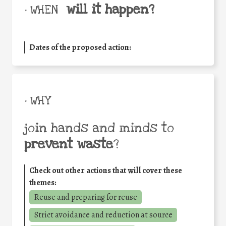
will it happen?
• WHEN
Dates of the proposed action:
• WHY
join hands and minds to
prevent waste
?
Check out other actions that will cover these
themes:
Reuse and preparing for reuse
Strict avoidance and reduction at source