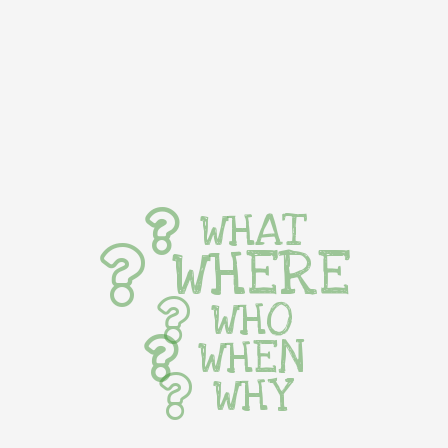
WHAT
WHERE
WHO
WHEN
WHY