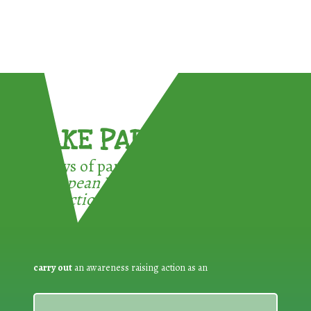
TAKE PART !
3 ways of participating in the
European Week for Waste
Reduction:
carry out
an awareness raising action as an