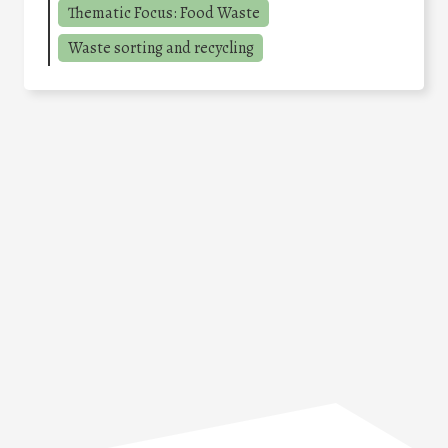
Thematic Focus: Food Waste
Waste sorting and recycling