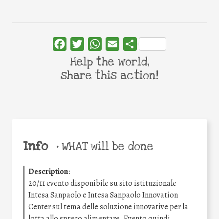
Facebook
Twitter
WhatsApp
Email
Share
Help the world,
share this action!
Info
•
WHAT will be done
Description
:
20/11 evento disponibile su sito istituzionale
Intesa Sanpaolo e Intesa Sanpaolo Innovation
Center sul tema delle soluzione innovative per la
lotta allo spreco alimentare. Evento quindi