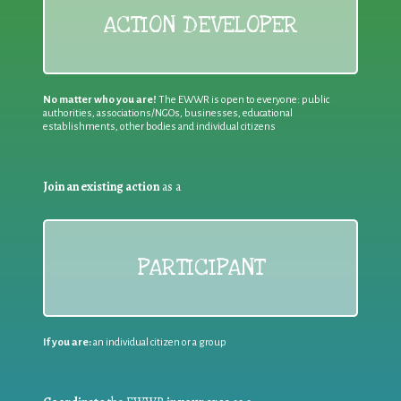
ACTION DEVELOPER
No matter who you are!
The EWWR is open to everyone: public
authorities, associations/NGOs, businesses, educational
establishments, other bodies and individual citizens
Join an existing action
as a
PARTICIPANT
If you are:
an individual citizen or a group