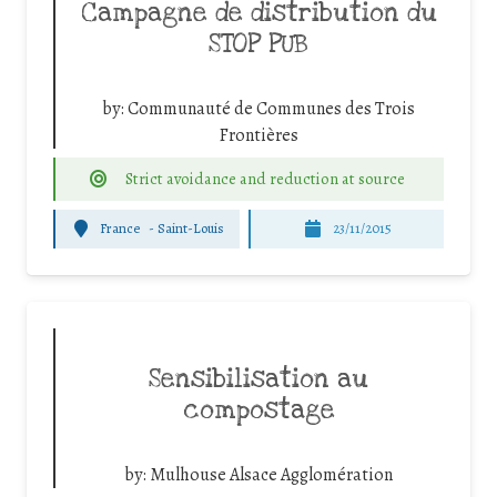
Campagne de distribution du
STOP PUB
by:
Communauté de Communes des Trois
Frontières
Strict avoidance and reduction at source
France
-
Saint-Louis
23/11/2015
Sensibilisation au
compostage
by:
Mulhouse Alsace Agglomération