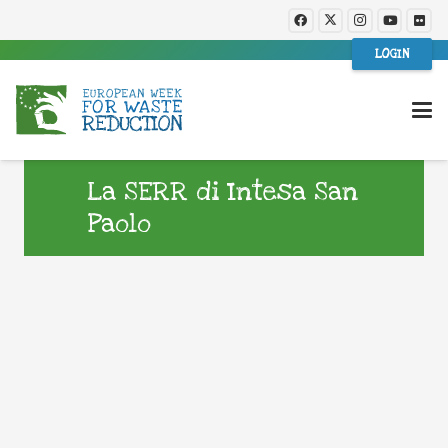
LOGIN
La SERR di Intesa San
Paolo