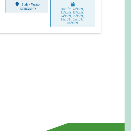
Italy - Veneto
-
MORGANO
20/11/21, 21/11/21,
22/11/21, 23/11/21,
24/11/21, 25/11/21,
26/11/21, 27/11/21,
28/11/21