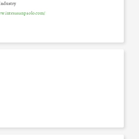
Industry
ww.intesasanpaolo.com/