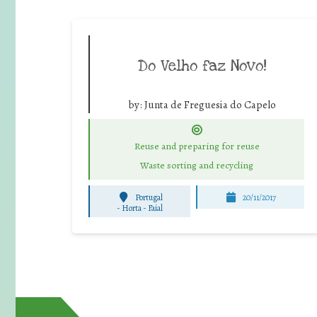
Do Velho faz Novo!
by:
Junta de Freguesia do Capelo
Reuse and preparing for reuse
Waste sorting and recycling
Portugal
20/11/2017
-
Horta - Faial