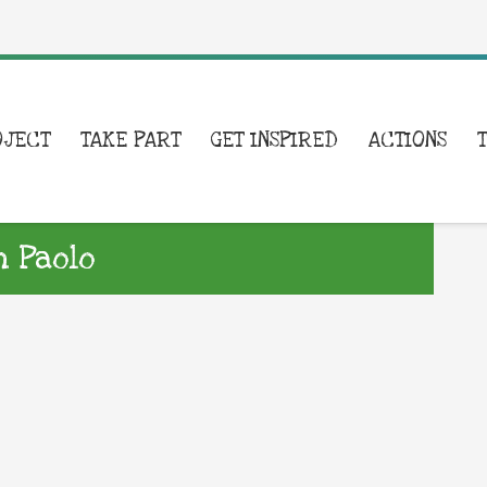
OJECT
TAKE PART
GET INSPIRED
ACTIONS
n Paolo