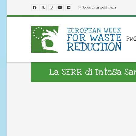
Follow us on social media
PR
La SERR di Intesa Sa