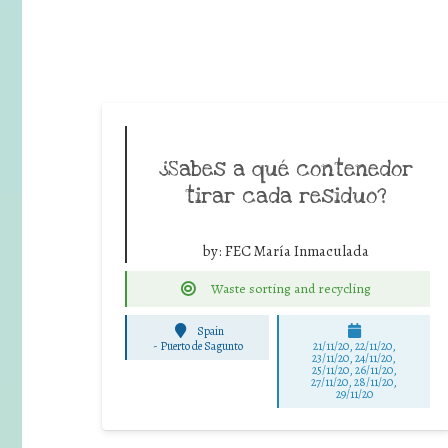
¿Sabes a qué contenedor
tirar cada residuo?
by:
FEC María Inmaculada
Waste sorting and recycling
Spain
-
Puerto de Sagunto
21/11/20, 22/11/20,
23/11/20, 24/11/20,
25/11/20, 26/11/20,
27/11/20, 28/11/20,
29/11/20