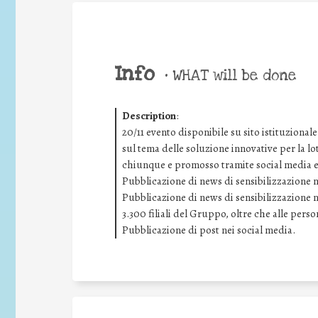
Info
•
WHAT will be done
Description
:
20/11 evento disponibile su sito istituziona
sul tema delle soluzione innovative per la lo
chiunque e promosso tramite social media e s
Pubblicazione di news di sensibilizzazione ne
Pubblicazione di news di sensibilizzazione ne
3.300 filiali del Gruppo, oltre che alle pers
Pubblicazione di post nei social media.