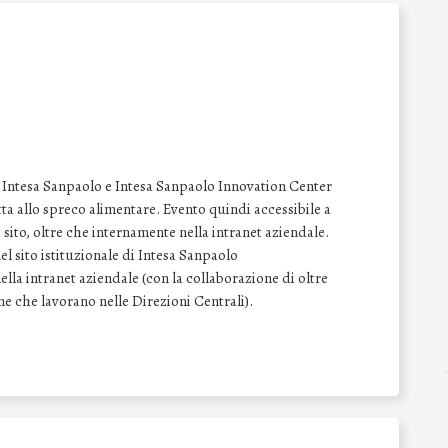
le Intesa Sanpaolo e Intesa Sanpaolo Innovation Center
tta allo spreco alimentare. Evento quindi accessibile a
ito, oltre che internamente nella intranet aziendale.
l sito istituzionale di Intesa Sanpaolo
lla intranet aziendale (con la collaborazione di oltre
one che lavorano nelle Direzioni Centrali).