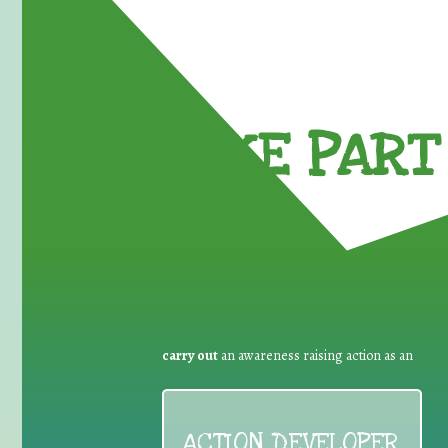
TAKE PART 
carry out
an awareness raising action as an
ACTION DEVELOPER