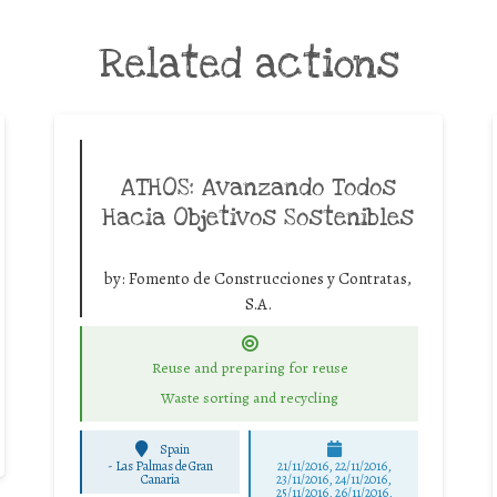
Related actions
ATHOS: Avanzando Todos
Hacia Objetivos Sostenibles
by:
Fomento de Construcciones y Contratas,
S.A.
Reuse and preparing for reuse
Waste sorting and recycling
Spain
-
Las Palmas de Gran
21/11/2016, 22/11/2016,
Canaria
23/11/2016, 24/11/2016,
25/11/2016, 26/11/2016,