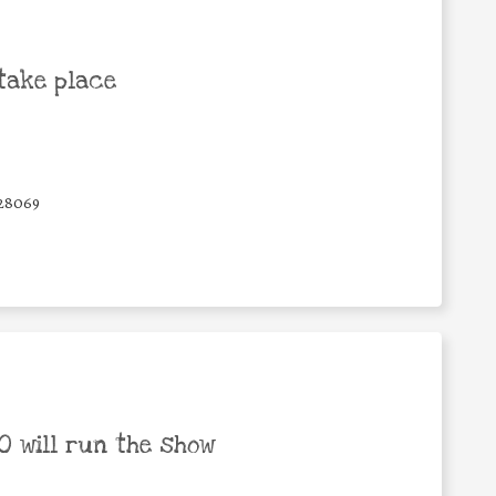
take place
28069
 will run the show