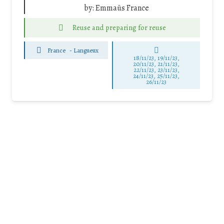
by:
Emmaüs France
Reuse and preparing for reuse
France
-
Langueux
18/11/23, 19/11/23,
20/11/23, 21/11/23,
22/11/23, 23/11/23,
24/11/23, 25/11/23,
26/11/23