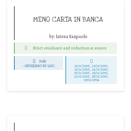
MENO CARTA IN BANCA
by:
Intesa Sanpaolo
Strict avoidance and reduction at source
Italy
-
GENZANO DI LUC.
21/11/2015, 22/11/2015,
23/11/2015, 24/11/2015,
25/11/2015, 26/11/2015,
27/11/2015, 28/11/2015,
29/11/1894