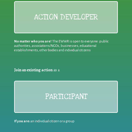
ACTION DEVELOPER
No matter who you are!
The EWWR is open to everyone: public
authorities, associations/NGOs, businesses, educational
establishments, other bodies and individual citizens
Join an existing action
as a
PARTICIPANT
If you are:
an individual citizen or a group