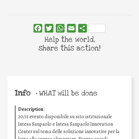
Facebook
Twitter
WhatsApp
Email
Share
Help the world,
share this action!
Info
•
WHAT will be done
Description
:
20/11 evento disponibile su sito istituzionale
Intesa Sanpaolo e Intesa Sanpaolo Innovation
Center sul tema delle soluzione innovative per la