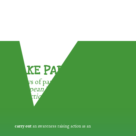
TAKE PART !
3 ways of participating in the
European Week for Waste
Reduction:
carry out
an awareness raising action as an