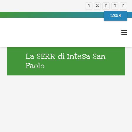
LOGIN
La SERR di Intesa San
Paolo