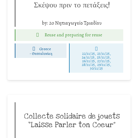
Σκέψου πριν το πετάξεις!
by:
2o Νηπιαγωγείο Τριαδίου
Reuse and preparing for reuse
Greece
-
Θεσσαλονίκη
22/11/25
,
23/11/25
,
24/11/25
,
25/11/25
,
26/11/25
,
27/11/25
,
28/11/25
,
29/11/25
,
30/11/25
Collecte solidaire de jouets
“Laisse Parler ton Coeur”