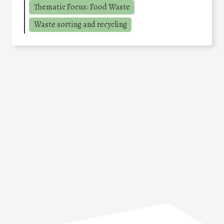
Thematic Focus: Food Waste
Waste sorting and recycling