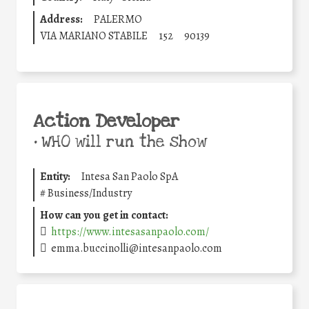
Address:
PALERMO
VIA MARIANO STABILE
152
90139
Action Developer
•
WHO will run the show
Entity:
Intesa San Paolo SpA
#
Business/Industry
How can you get in contact:
https://www.intesasanpaolo.com/
emma.buccinolli@intesanpaolo.com