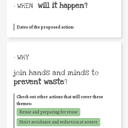
will it happen?
• WHEN
Dates of the proposed action:
• WHY
join hands and minds to
prevent waste
?
Check out other actions that will cover these
themes:
Reuse and preparing for reuse
Strict avoidance and reduction at source