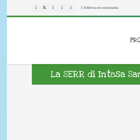
Follow us on social media
PR
La SERR di Intesa Sa