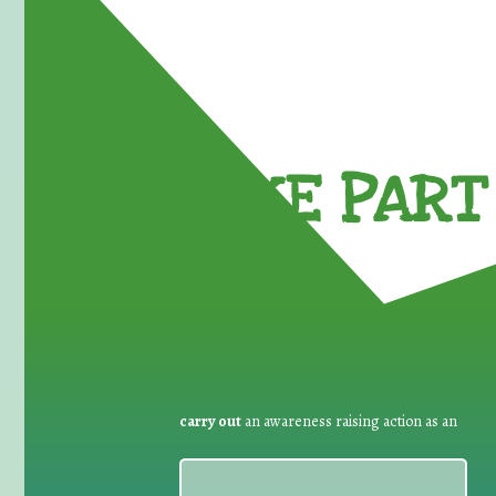
TAKE PART 
carry out
an awareness raising action as an