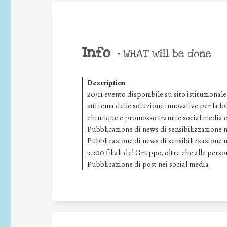
Info
•
WHAT will be done
Description
:
20/11 evento disponibile su sito istituziona
sul tema delle soluzione innovative per la lo
chiunque e promosso tramite social media e s
Pubblicazione di news di sensibilizzazione ne
Pubblicazione di news di sensibilizzazione ne
3.300 filiali del Gruppo, oltre che alle pers
Pubblicazione di post nei social media.