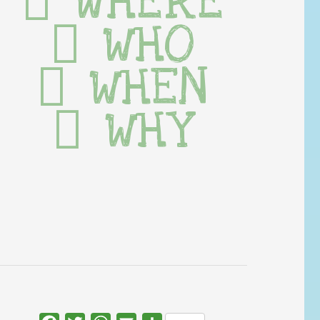
WHERE
WHO
WHEN
WHY