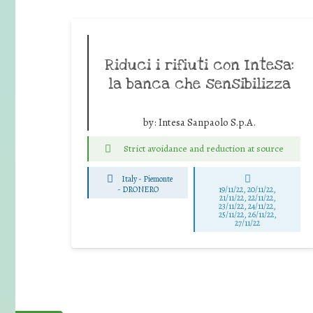
Riduci i rifiuti con Intesa:
la banca che sensibilizza
by:
Intesa Sanpaolo S.p.A.
Strict avoidance and reduction at source
Italy - Piemonte
-
DRONERO
19/11/22, 20/11/22,
21/11/22, 22/11/22,
23/11/22, 24/11/22,
25/11/22, 26/11/22,
27/11/22