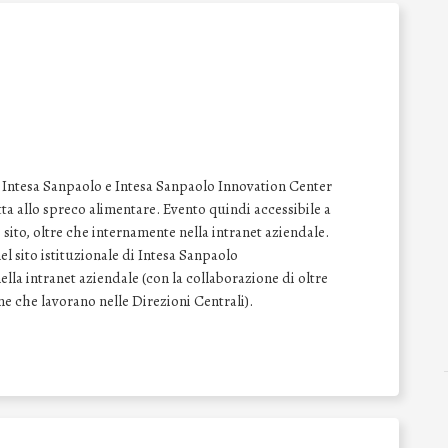
le Intesa Sanpaolo e Intesa Sanpaolo Innovation Center
tta allo spreco alimentare. Evento quindi accessibile a
ito, oltre che internamente nella intranet aziendale.
l sito istituzionale di Intesa Sanpaolo
lla intranet aziendale (con la collaborazione di oltre
one che lavorano nelle Direzioni Centrali).