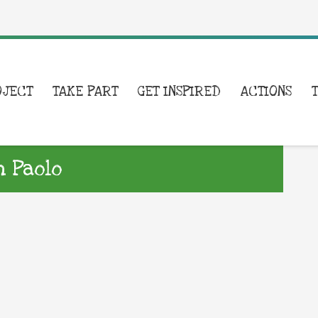
OJECT
TAKE PART
GET INSPIRED
ACTIONS
n Paolo