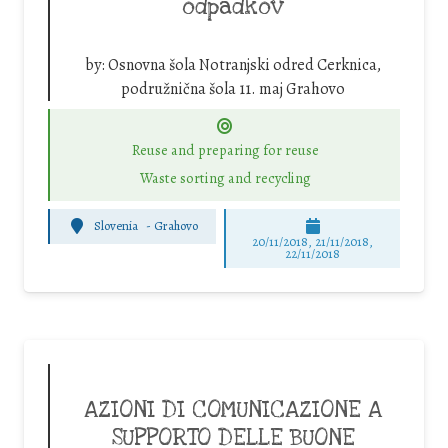
odpadkov
by:
Osnovna šola Notranjski odred Cerknica,
podružnična šola 11. maj Grahovo
Reuse and preparing for reuse
Waste sorting and recycling
Slovenia
-
Grahovo
20/11/2018, 21/11/2018,
22/11/2018
AZIONI DI COMUNICAZIONE A
SUPPORTO DELLE BUONE