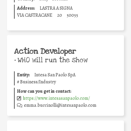
Address:
LASTRA A SIGNA
VIA CASTRACANE
20
50055
Action Developer
•
WHO will run the show
Entity:
Intesa San Paolo SpA
#
Business/Industry
How can you get in contact:
https://www.intesasanpaolo.com/
emma.buccinolli@intesanpaolo.com