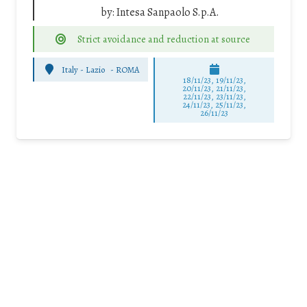
by:
Intesa Sanpaolo S.p.A.
Strict avoidance and reduction at source
Italy - Lazio
-
ROMA
18/11/23, 19/11/23,
20/11/23, 21/11/23,
22/11/23, 23/11/23,
24/11/23, 25/11/23,
26/11/23