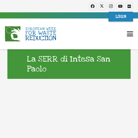
LOGIN
La SERR di Intesa San
Paolo