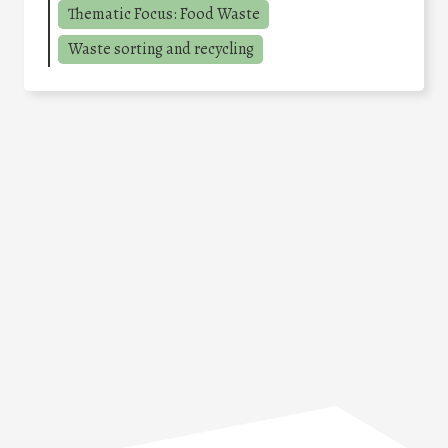
Thematic Focus: Food Waste
Waste sorting and recycling