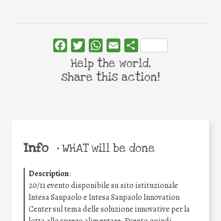
Facebook
Twitter
WhatsApp
Email
Share
Help the world,
share this action!
Info
•
WHAT will be done
Description
:
20/11 evento disponibile su sito istituzionale
Intesa Sanpaolo e Intesa Sanpaolo Innovation
Center sul tema delle soluzione innovative per la