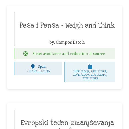
Pesa i Pensa – Weigh and Think
by:
Campos Estela
Strict avoidance and reduction at source
Spain
-
BARCELONA
18/11/2019, 19/11/2019,
20/11/2019, 21/11/2019,
22/11/2019
Evropski teden zmanjševanja