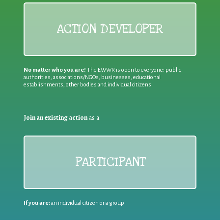
ACTION DEVELOPER
No matter who you are!
The EWWR is open to everyone: public
authorities, associations/NGOs, businesses, educational
establishments, other bodies and individual citizens
Join an existing action
as a
PARTICIPANT
If you are:
an individual citizen or a group