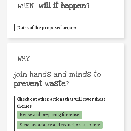
will it happen?
• WHEN
Dates of the proposed action:
• WHY
join hands and minds to
prevent waste
?
Check out other actions that will cover these
themes:
Reuse and preparing for reuse
Strict avoidance and reduction at source