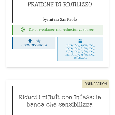
PRATICHE DI RIUTILIZZO
by:
Intesa San Paolo
Strict avoidance and reduction at source
Italy
-
DOMODOSSOLA
18/11/2017, 19/11/2017,
20/11/2017, 21/11/2017,
22/11/2017, 23/11/2017,
24/11/2017, 25/11/2017,
26/11/2017
ONLINE ACTION
Riduci i rifiuti con Intesa: la
banca che sensibilizza