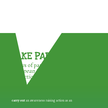
TAKE PART !
3 ways of participating in the
European Week for Waste
Reduction:
carry out
an awareness raising action as an