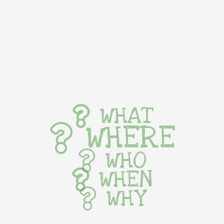
WHAT
WHERE
WHO
WHEN
WHY