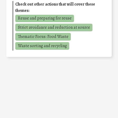
Check out other actions that will cover these
themes:
Reuse and preparing for reuse
Strict avoidance and reduction at source
Thematic Focus: Food Waste
Waste sorting and recycling