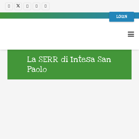
LOGIN
La SERR di Intesa San
Paolo