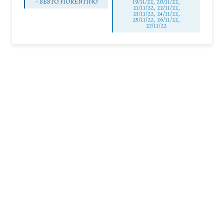
-
SESTO FIORENTINO
19/11/22, 20/11/22,
21/11/22, 22/11/22,
23/11/22, 24/11/22,
25/11/22, 26/11/22,
27/11/22