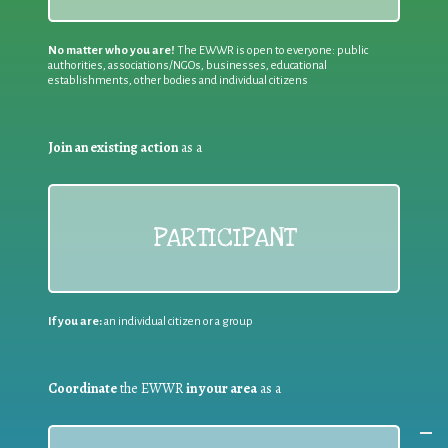
No matter who you are!
The EWWR is open to everyone: public
authorities, associations/NGOs, businesses, educational
establishments, other bodies and individual citizens
Join an existing action
as a
PARTICIPANT
If you are:
an individual citizen or a group
Coordinate
the EWWR
in your area
as a