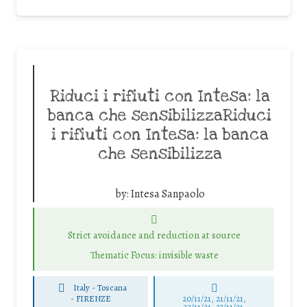
Riduci i rifiuti con Intesa: la
banca che sensibilizzaRiduci
i rifiuti con Intesa: la banca
che sensibilizza
by:
Intesa Sanpaolo
Strict avoidance and reduction at source
Thematic Focus: invisible waste
Italy - Toscana
-
FIRENZE
20/11/21, 21/11/21,
22/11/21, 23/11/21,