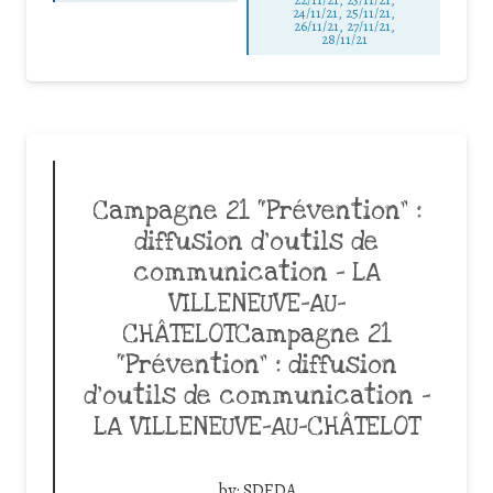
24/11/21, 25/11/21,
26/11/21, 27/11/21,
28/11/21
Campagne 21 “Prévention” :
diffusion d’outils de
communication – LA
VILLENEUVE-AU-
CHÂTELOTCampagne 21
“Prévention” : diffusion
d’outils de communication –
LA VILLENEUVE-AU-CHÂTELOT
by:
SDEDA