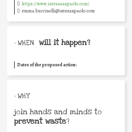
https://www.intesasanpaolo.com/
emma.buccinolli@intesanpaolo.com
will it happen?
• WHEN
Dates of the proposed action:
• WHY
join hands and minds to
prevent waste
?