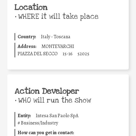
Location
•
WHERE it will take place
Country:
Italy - Toscana
Address:
MONTEVARCHI
PIAZZA DEL SECCO
15-16
52025
Action Developer
•
WHO will run the show
Entity:
Intesa San Paolo SpA
#
Business/Industry
How can you get in contact: