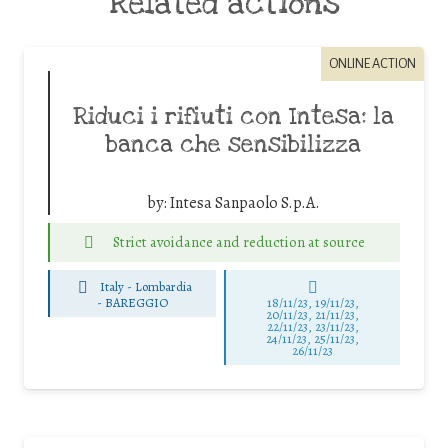
Related actions
ONLINE ACTION
Riduci i rifiuti con Intesa: la
banca che sensibilizza
by:
Intesa Sanpaolo S.p.A.
Strict avoidance and reduction at source
Italy - Lombardia
-
BAREGGIO
18/11/23, 19/11/23,
20/11/23, 21/11/23,
22/11/23, 23/11/23,
24/11/23, 25/11/23,
26/11/23