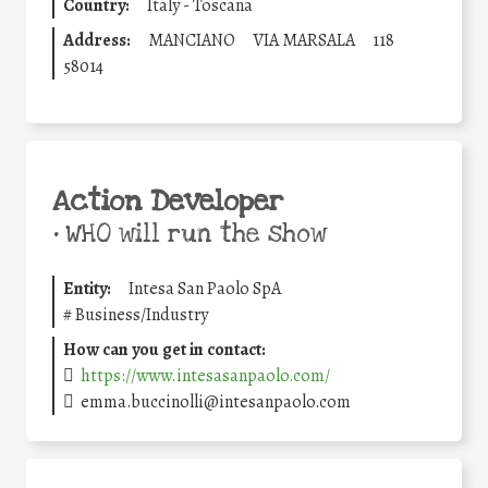
Country:
Italy - Toscana
Address:
MANCIANO
VIA MARSALA
118
58014
Action Developer
•
WHO will run the show
Entity:
Intesa San Paolo SpA
#
Business/Industry
How can you get in contact:
https://www.intesasanpaolo.com/
emma.buccinolli@intesanpaolo.com