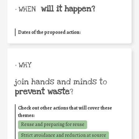
will it happen?
• WHEN
Dates of the proposed action:
• WHY
join hands and minds to
prevent waste
?
Check out other actions that will cover these
themes:
Reuse and preparing for reuse
Strict avoidance and reduction at source