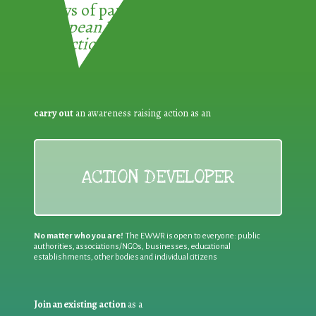
3 ways of participating in the
European Week for Waste
Reduction:
carry out
an awareness raising action as an
ACTION DEVELOPER
No matter who you are!
The EWWR is open to everyone: public
authorities, associations/NGOs, businesses, educational
establishments, other bodies and individual citizens
Join an existing action
as a