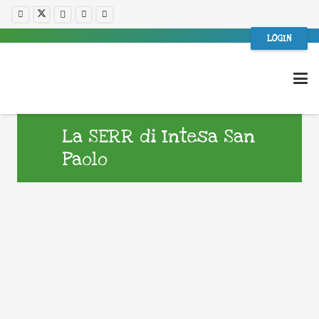
LOGIN
La SERR di Intesa San
Paolo