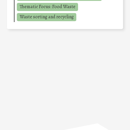
Thematic Focus: Food Waste
Waste sorting and recycling