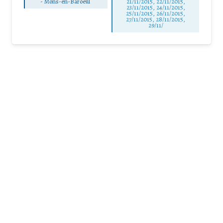
-
Mons-en-Baroeul
21/11/2015, 22/11/2015,
23/11/2015, 24/11/2015,
25/11/2015, 26/11/2015,
27/11/2015, 28/11/2015,
29/11/