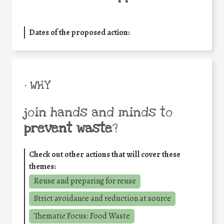
Dates of the proposed action:
• WHY
join hands and minds to
prevent waste
?
Check out other actions that will cover these
themes:
Reuse and preparing for reuse
Strict avoidance and reduction at source
Thematic Focus: Food Waste