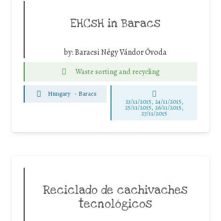
EHCsH in Baracs
by:
Baracsi Négy Vándor Óvoda
Waste sorting and recycling
Hungary
-
Baracs
23/11/2015, 24/11/2015,
25/11/2015, 26/11/2015,
27/11/2015
Reciclado de cachivaches
tecnológicos