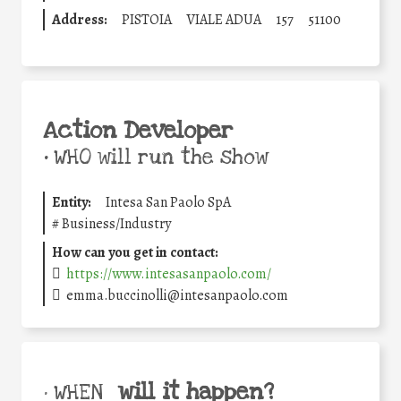
Address:
PISTOIA
VIALE ADUA
157
51100
Action Developer
•
WHO will run the show
Entity:
Intesa San Paolo SpA
#
Business/Industry
How can you get in contact:
https://www.intesasanpaolo.com/
emma.buccinolli@intesanpaolo.com
will it happen?
• WHEN