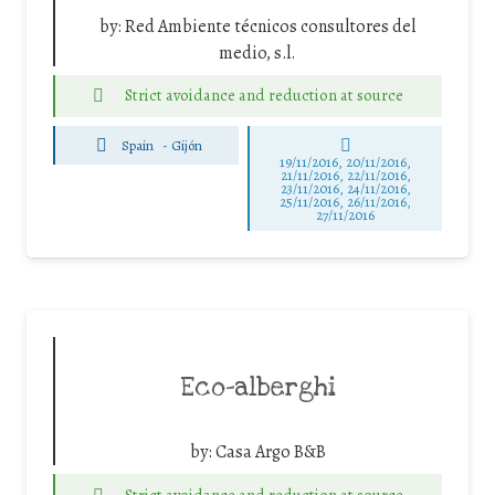
by:
Red Ambiente técnicos consultores del
medio, s.l.
Strict avoidance and reduction at source
Spain
-
Gijón
19/11/2016, 20/11/2016,
21/11/2016, 22/11/2016,
23/11/2016, 24/11/2016,
25/11/2016, 26/11/2016,
27/11/2016
Eco-alberghi
by:
Casa Argo B&B