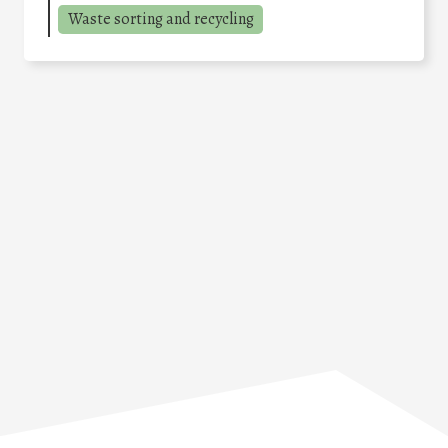
Waste sorting and recycling