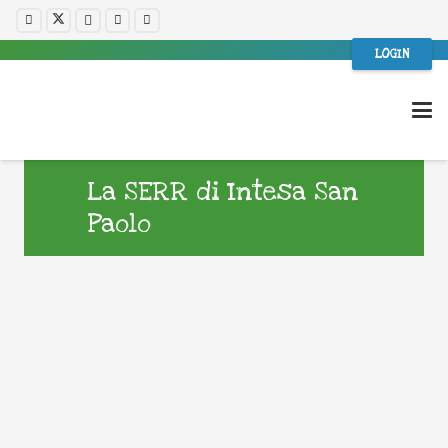
LOGIN
La SERR di Intesa San
Paolo