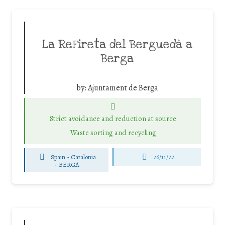
La ReFireta del Berguedà a
Berga
by:
Ajuntament de Berga
Strict avoidance and reduction at source
Waste sorting and recycling
Spain - Catalonia
26/11/22
-
BERGA