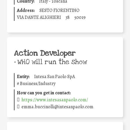
Country:
Italy - Toscana
Address:
SESTO FIORENTINO
VIA DANTE ALIGHIERI
38
50019
Action Developer
•
WHO will run the show
Entity:
Intesa San Paolo SpA
#
Business/Industry
How can you get in contact:
https://www.intesasanpaolo.com/
emma.buccinolli@intesanpaolo.com