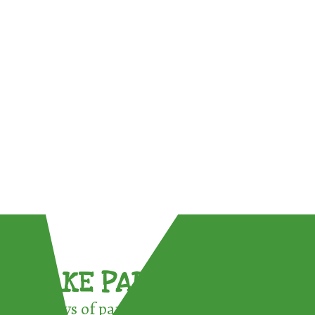
TAKE PART !
3 ways of participating in the