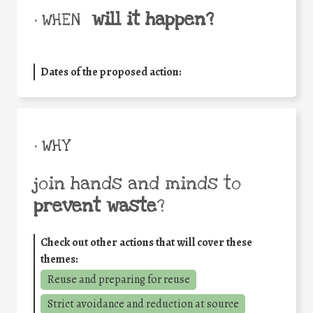
will it happen?
• WHEN
Dates of the proposed action:
• WHY
join hands and minds to
prevent waste
?
Check out other actions that will cover these
themes:
Reuse and preparing for reuse
Strict avoidance and reduction at source