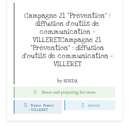
Campagne 21 “Prévention” :
diffusion d’outils de
communication –
VILLERETCampagne 21
“Prévention” : diffusion
d’outils de communication –
VILLERET
by:
SDEDA
Reuse and preparing for reuse
France
France
20/11/21
-
VILLERET