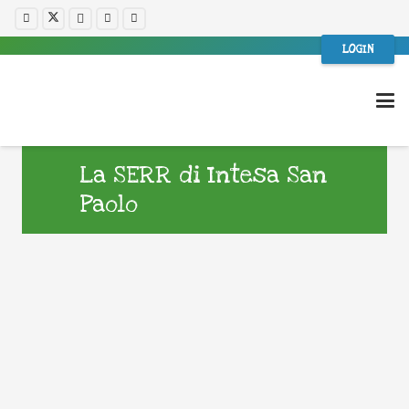
LOGIN
La SERR di Intesa San
Paolo