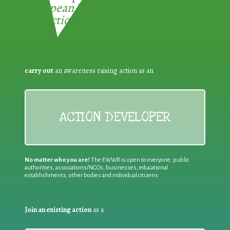
European Week for Waste
Reduction:
carry out
an awareness raising action as an
ACTION DEVELOPER
No matter who you are!
The EWWR is open to everyone: public
authorities, associations/NGOs, businesses, educational
establishments, other bodies and individual citizens
Join an existing action
as a