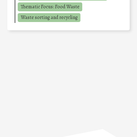
Thematic Focus: Food Waste
Waste sorting and recycling