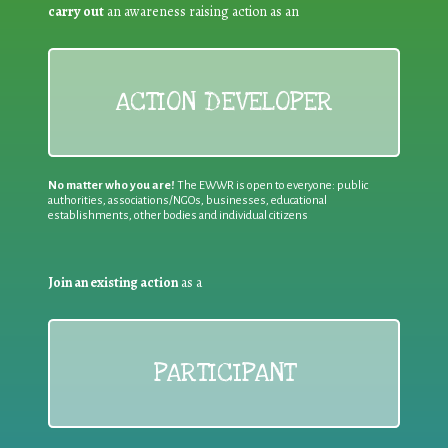
carry out
an awareness raising action as an
ACTION DEVELOPER
No matter who you are!
The EWWR is open to everyone: public
authorities, associations/NGOs, businesses, educational
establishments, other bodies and individual citizens
Join an existing action
as a
PARTICIPANT