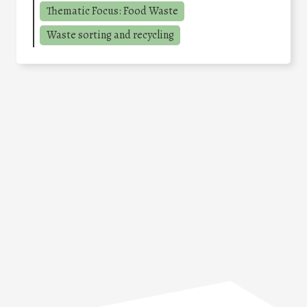
Thematic Focus: Food Waste
Waste sorting and recycling