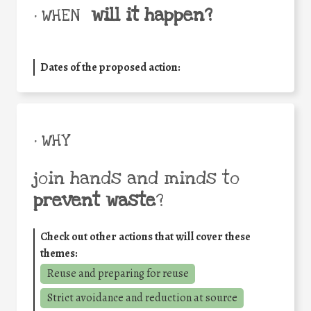
will it happen?
• WHEN
Dates of the proposed action:
• WHY
join hands and minds to
prevent waste
?
Check out other actions that will cover these
themes:
Reuse and preparing for reuse
Strict avoidance and reduction at source