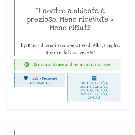
Il nostro ambiente è
prezioso. Meno ricevute =
Meno rifiuti!
by:
Banca di credito cooperativo di Alba, Langhe,
Roero e del Canavese SC
Strict avoidance and reduction at source
Italy - Piemonte
-
STRAMBINO
18/11/23, 19/11/23,
20/11/23, 21/11/23,
22/11/23, 23/11/23,
24/11/23, 25/11/23,
26/11/23