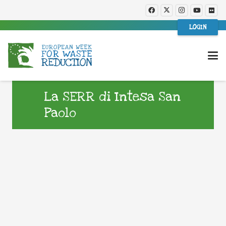
LOGIN
La SERR di Intesa San
Paolo