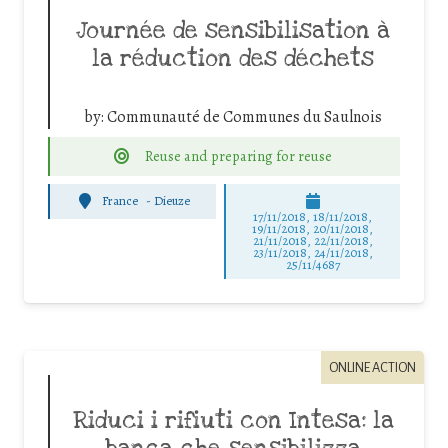
Journée de sensibilisation à
la réduction des déchets
by:
Communauté de Communes du Saulnois
Reuse and preparing for reuse
France
-
Dieuze
17/11/2018, 18/11/2018,
19/11/2018, 20/11/2018,
21/11/2018, 22/11/2018,
23/11/2018, 24/11/2018,
25/11/4687
ONLINE ACTION
Riduci i rifiuti con Intesa: la