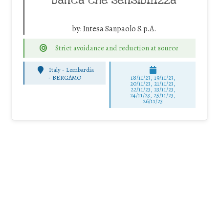
banca che sensibilizza
by:
Intesa Sanpaolo S.p.A.
Strict avoidance and reduction at source
Italy - Lombardia
-
BERGAMO
18/11/23, 19/11/23,
20/11/23, 21/11/23,
22/11/23, 23/11/23,
24/11/23, 25/11/23,
26/11/23