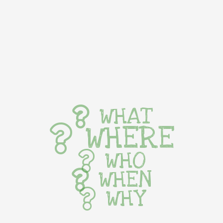
WHAT
WHERE
WHO
WHEN
WHY