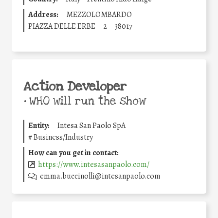
Address:
MEZZOLOMBARDO
PIAZZA DELLE ERBE
2
38017
Action Developer
•
WHO will run the show
Entity:
Intesa San Paolo SpA
#
Business/Industry
How can you get in contact:
https://www.intesasanpaolo.com/
emma.buccinolli@intesanpaolo.com