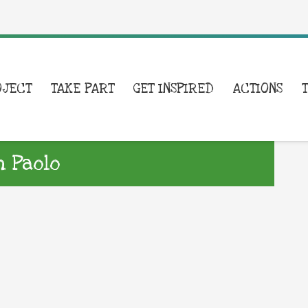
OJECT
TAKE PART
GET INSPIRED
ACTIONS
n Paolo