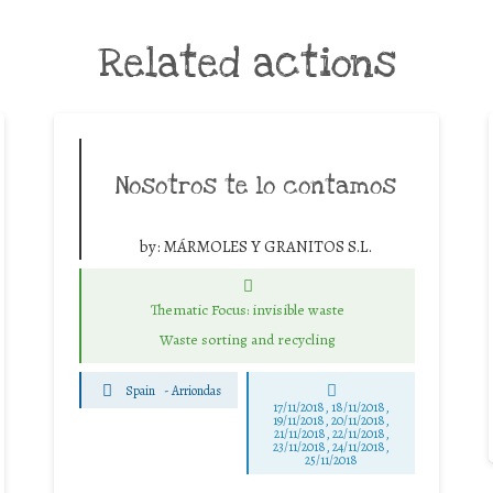
Related actions
Nosotros te lo contamos
by:
MÁRMOLES Y GRANITOS S.L.
Thematic Focus: invisible waste
Waste sorting and recycling
Spain
-
Arriondas
17/11/2018, 18/11/2018,
19/11/2018, 20/11/2018,
21/11/2018, 22/11/2018,
23/11/2018, 24/11/2018,
25/11/2018