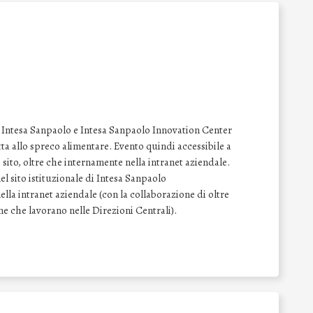
le Intesa Sanpaolo e Intesa Sanpaolo Innovation Center
tta allo spreco alimentare. Evento quindi accessibile a
ito, oltre che internamente nella intranet aziendale.
l sito istituzionale di Intesa Sanpaolo
lla intranet aziendale (con la collaborazione di oltre
one che lavorano nelle Direzioni Centrali).