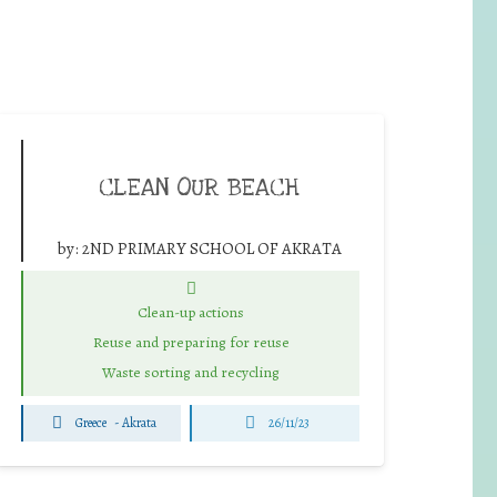
CLEAN OUR BEACH
by:
2ND PRIMARY SCHOOL OF AKRATA
Clean-up actions
Reuse and preparing for reuse
Waste sorting and recycling
Greece
-
Akrata
26/11/23