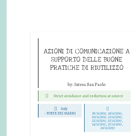
AZIONI DI COMUNICAZIONE A
SUPPORTO DELLE BUONE
PRATICHE DI RIUTILIZZO
by:
Intesa San Paolo
Strict avoidance and reduction at source
Italy
-
FORTE DEI MARMI
18/11/2017, 19/11/2017,
20/11/2017, 21/11/2017,
22/11/2017, 23/11/2017,
24/11/2017, 25/11/2017,
26/11/2017