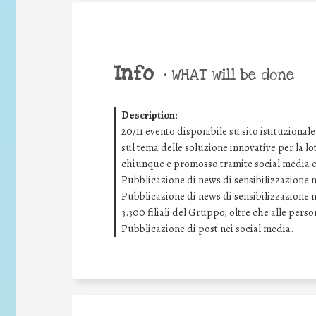
Info
•
WHAT will be done
Description
:
20/11 evento disponibile su sito istituziona
sul tema delle soluzione innovative per la lo
chiunque e promosso tramite social media e s
Pubblicazione di news di sensibilizzazione ne
Pubblicazione di news di sensibilizzazione ne
3.300 filiali del Gruppo, oltre che alle pers
Pubblicazione di post nei social media.