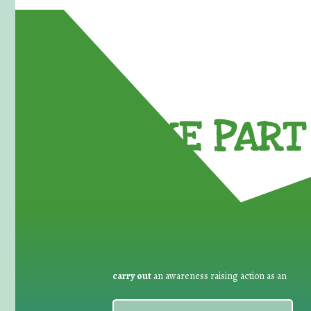
TAKE PART 
carry out
an awareness raising action as an