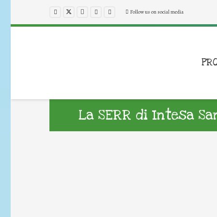
Follow us on social media
PR
La SERR di Intesa Sa