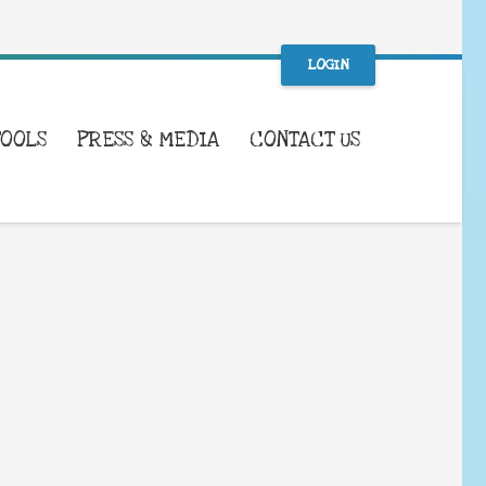
LOGIN
TOOLS
PRESS & MEDIA
CONTACT US
WHAT