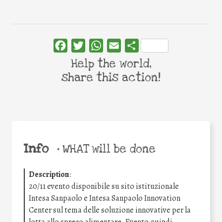
Facebook
Twitter
WhatsApp
Email
Share
Help the world,
share this action!
Info
•
WHAT will be done
Description
:
20/11 evento disponibile su sito istituzionale
Intesa Sanpaolo e Intesa Sanpaolo Innovation
Center sul tema delle soluzione innovative per la