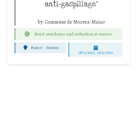
anti-gaspillage”
by:
Commune de Moorea-Maiao
Strict avoidance and reduction at source
France
-
Moorea
18/11/2017, 26/11/2017