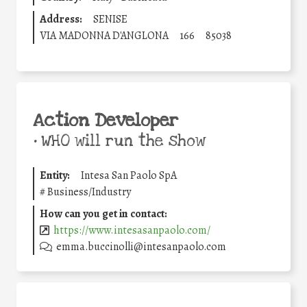
Address:
SENISE
VIA MADONNA D'ANGLONA
166
85038
Action Developer
•
WHO will run the show
Entity:
Intesa San Paolo SpA
#
Business/Industry
How can you get in contact:
https://www.intesasanpaolo.com/
emma.buccinolli@intesanpaolo.com