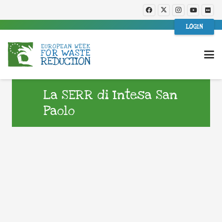
LOGIN
La SERR di Intesa San
Paolo