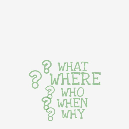
WHAT
WHERE
WHO
WHEN
WHY