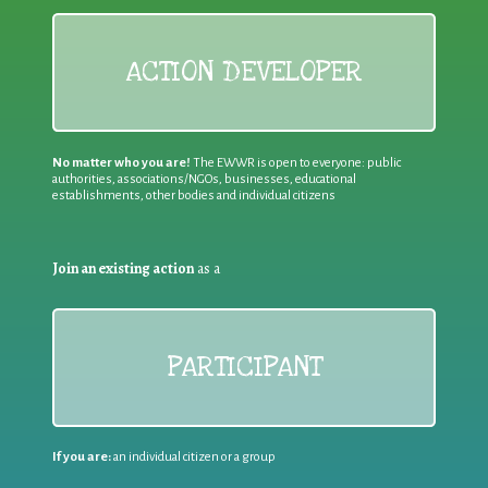
ACTION DEVELOPER
No matter who you are!
The EWWR is open to everyone: public
authorities, associations/NGOs, businesses, educational
establishments, other bodies and individual citizens
Join an existing action
as a
PARTICIPANT
If you are:
an individual citizen or a group