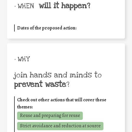
will it happen?
• WHEN
Dates of the proposed action:
• WHY
join hands and minds to
prevent waste
?
Check out other actions that will cover these
themes:
Reuse and preparing for reuse
Strict avoidance and reduction at source