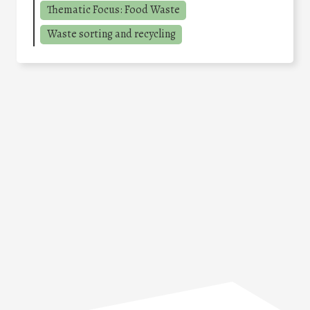
Thematic Focus: Food Waste
Waste sorting and recycling