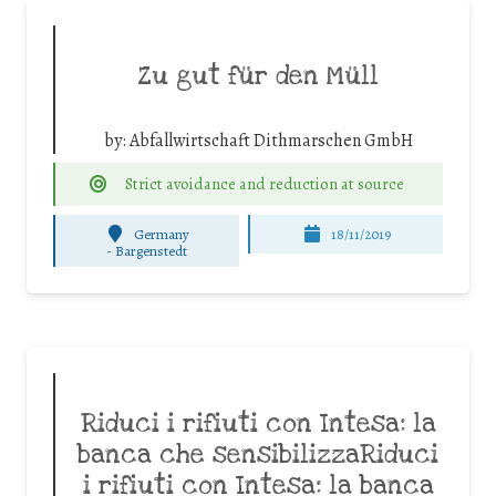
Zu gut für den Müll
by:
Abfallwirtschaft Dithmarschen GmbH
Strict avoidance and reduction at source
Germany
18/11/2019
-
Bargenstedt
Riduci i rifiuti con Intesa: la
banca che sensibilizzaRiduci
i rifiuti con Intesa: la banca