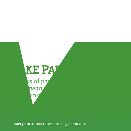
TAKE PART !
3 ways of participating in the
European Week for Waste
Reduction:
carry out
an awareness raising action as an