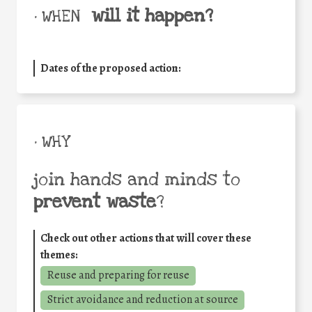
will it happen?
• WHEN
Dates of the proposed action:
• WHY
join hands and minds to
prevent waste
?
Check out other actions that will cover these
themes:
Reuse and preparing for reuse
Strict avoidance and reduction at source