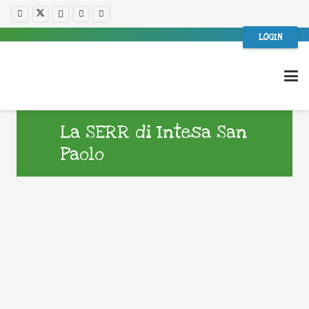
LOGIN
La SERR di Intesa San
Paolo