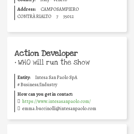
Address:
CAMPOSAMPIERO
CONTRÀ RIALTO
7
35012
Action Developer
•
WHO will run the show
Entity:
Intesa San Paolo SpA
#
Business/Industry
How can you get in contact:
https://www.intesasanpaolo.com/
emma.buccinolli@intesanpaolo.com