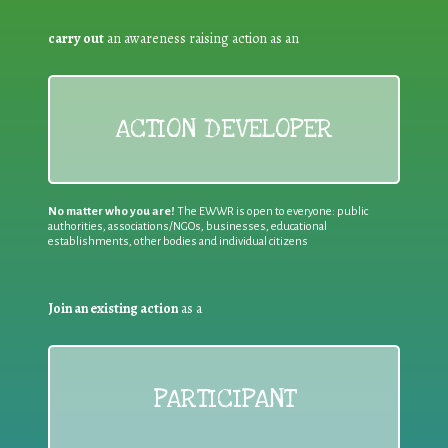
carry out
an awareness raising action as an
ACTION DEVELOPER
No matter who you are!
The EWWR is open to everyone: public
authorities, associations/NGOs, businesses, educational
establishments, other bodies and individual citizens
Join an existing action
as a
PARTICIPANT