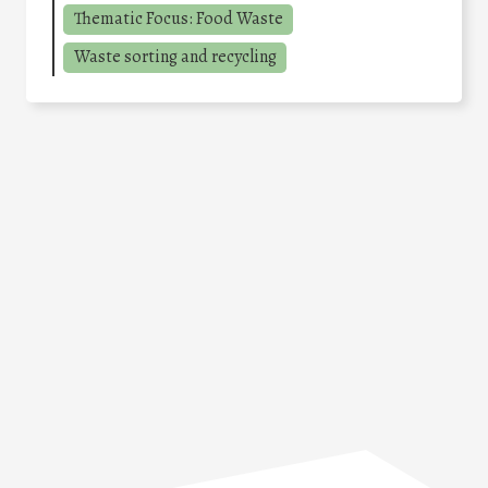
Thematic Focus: Food Waste
Waste sorting and recycling