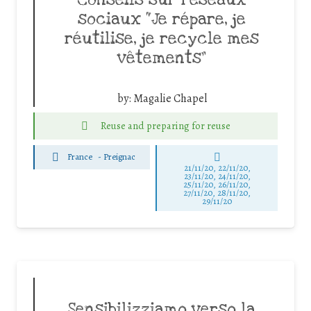
Conseils sur réseaux
sociaux “Je répare, je
réutilise, je recycle mes
vêtements”
by:
Magalie Chapel
Reuse and preparing for reuse
France
-
Preignac
21/11/20, 22/11/20,
23/11/20, 24/11/20,
25/11/20, 26/11/20,
27/11/20, 28/11/20,
29/11/20
Sensibilizziamo verso la