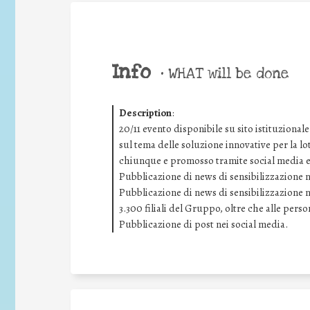
Info
•
WHAT will be done
Description
:
20/11 evento disponibile su sito istituziona
sul tema delle soluzione innovative per la lo
chiunque e promosso tramite social media e s
Pubblicazione di news di sensibilizzazione ne
Pubblicazione di news di sensibilizzazione ne
3.300 filiali del Gruppo, oltre che alle pers
Pubblicazione di post nei social media.