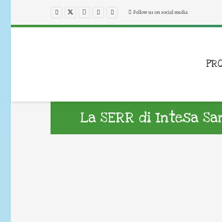
Follow us on social media
PR
La SERR di Intesa Sa