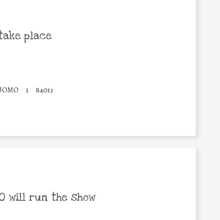
take place
DUOMO
1
84013
 will run the show