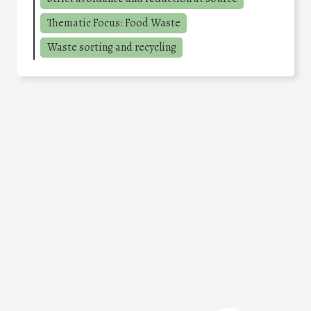
Thematic Focus: Food Waste
Waste sorting and recycling