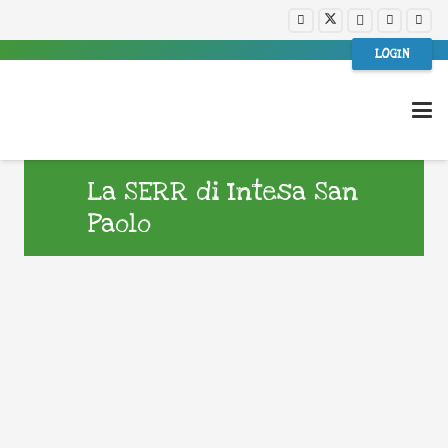
LOGIN
La SERR di Intesa San
Paolo