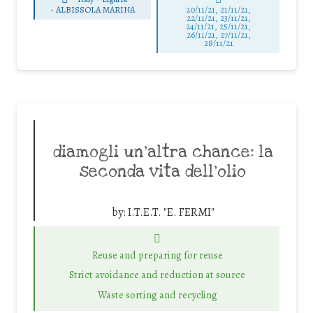
-
ALBISSOLA MARINA
20/11/21, 21/11/21,
22/11/21, 23/11/21,
24/11/21, 25/11/21,
26/11/21, 27/11/21,
28/11/21
diamogli un’altra chance: la
seconda vita dell’olio
by:
I.T.E.T. "E. FERMI"
Reuse and preparing for reuse
Strict avoidance and reduction at source
Waste sorting and recycling