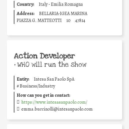
Country:
Italy - Emilia Romagna
Address:
BELLARIA-IGEA MARINA
PIAZZA G. MATTEOTTI
10
47814
Action Developer
•
WHO will run the show
Entity:
Intesa San Paolo SpA
#
Business/Industry
How can you get in contact:
https://www.intesasanpaolo.com/
emma.buccinolli@intesanpaolo.com