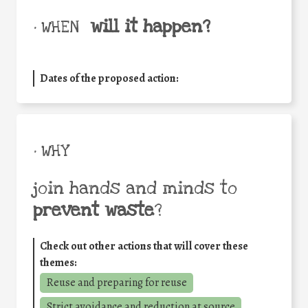
will it happen?
• WHEN
Dates of the proposed action:
• WHY
join hands and minds to
prevent waste
?
Check out other actions that will cover these
themes:
Reuse and preparing for reuse
Strict avoidance and reduction at source