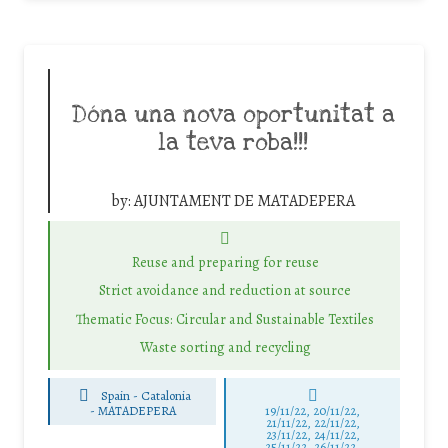
Dóna una nova oportunitat a
la teva roba!!!
by:
AJUNTAMENT DE MATADEPERA
Reuse and preparing for reuse
Strict avoidance and reduction at source
Thematic Focus: Circular and Sustainable Textiles
Waste sorting and recycling
Spain - Catalonia
-
MATADEPERA
19/11/22, 20/11/22,
21/11/22, 22/11/22,
23/11/22, 24/11/22,
25/11/22, 26/11/22,