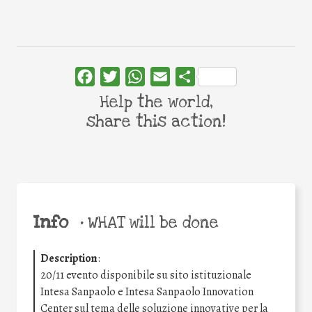
Facebook
Twitter
WhatsApp
Email
Share
Help the world,
share this action!
Info
•
WHAT will be done
Description
:
20/11 evento disponibile su sito istituzionale
Intesa Sanpaolo e Intesa Sanpaolo Innovation
Center sul tema delle soluzione innovative per la