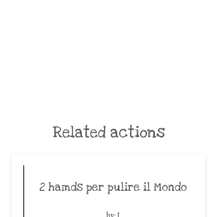
Related actions
2 hamds per pulire il Mondo
by:
I