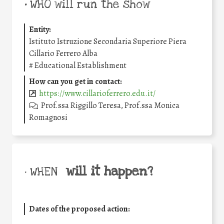
•
WHO will run the show
Entity:
Istituto Istruzione Secondaria Superiore Piera
Cillario Ferrero Alba
#
Educational Establishment
How can you get in contact:
https://www.cillarioferrero.edu.it/
Prof.ssa Riggillo Teresa, Prof.ssa Monica
Romagnosi
will it happen?
• WHEN
Dates of the proposed action: