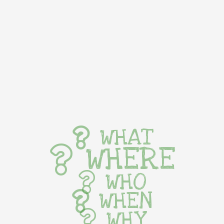
WHAT
WHERE
WHO
WHEN
WHY