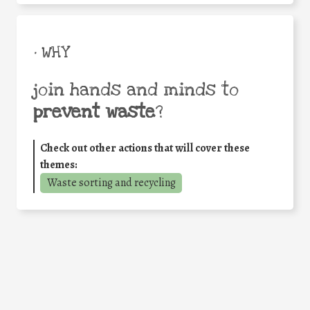
• WHY
join hands and minds to
prevent waste
?
Check out other actions that will cover these
themes:
Waste sorting and recycling