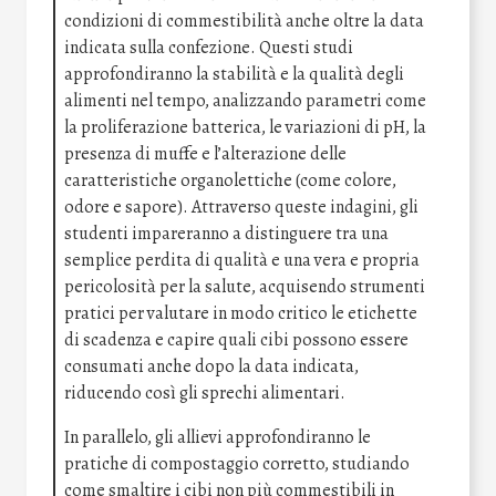
condizioni di commestibilità anche oltre la data
indicata sulla confezione. Questi studi
approfondiranno la stabilità e la qualità degli
alimenti nel tempo, analizzando parametri come
la proliferazione batterica, le variazioni di pH, la
presenza di muffe e l’alterazione delle
caratteristiche organolettiche (come colore,
odore e sapore). Attraverso queste indagini, gli
studenti impareranno a distinguere tra una
semplice perdita di qualità e una vera e propria
pericolosità per la salute, acquisendo strumenti
pratici per valutare in modo critico le etichette
di scadenza e capire quali cibi possono essere
consumati anche dopo la data indicata,
riducendo così gli sprechi alimentari.
In parallelo, gli allievi approfondiranno le
pratiche di compostaggio corretto, studiando
come smaltire i cibi non più commestibili in