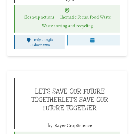
Clean-up actions
Thematic Focus: Food Waste
Waste sorting and recycling
Italy - Puglia
-
Giovinazzo
LET’S SAVE OUR FUTURE
TOGETHERLET’S SAVE OUR
FUTURE TOGETHER
by:
Bayer CropScience