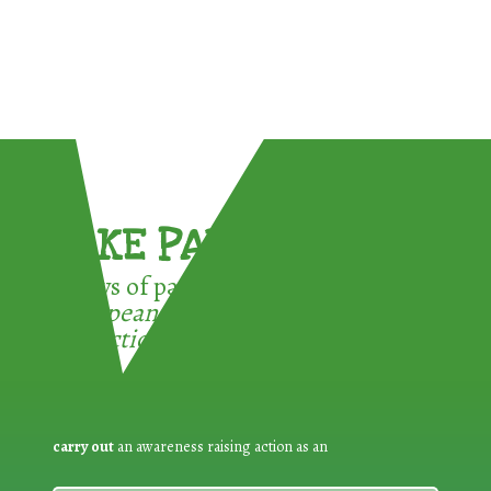
TAKE PART !
3 ways of participating in the
European Week for Waste
Reduction:
carry out
an awareness raising action as an