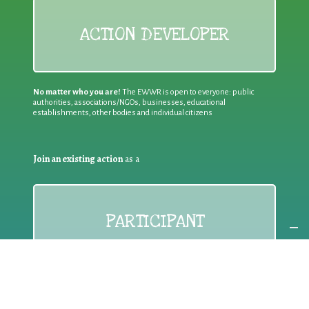
ACTION DEVELOPER
No matter who you are!
The EWWR is open to everyone: public
authorities, associations/NGOs, businesses, educational
establishments, other bodies and individual citizens
Join an existing action
as a
PARTICIPANT
If you are:
an individual citizen or a group