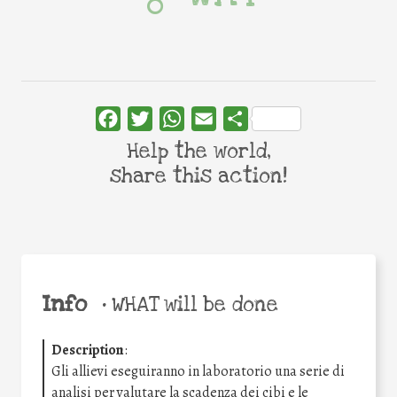
Facebook
Twitter
WhatsApp
Email
Share
Help the world,
share this action!
Info
•
WHAT will be done
Description
:
Gli allievi eseguiranno in laboratorio una serie di
analisi per valutare la scadenza dei cibi e le