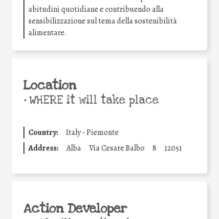
abitudini quotidiane e contribuendo alla
sensibilizzazione sul tema della sostenibilità
alimentare.
Location
•
WHERE it will take place
Country:
Italy - Piemonte
Address:
Alba
Via Cesare Balbo
8
12051
Action Developer