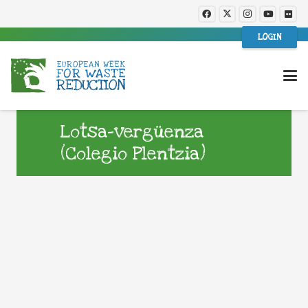
LOGIN
Lotsa-vergüenza
(Colegio Plentzia)