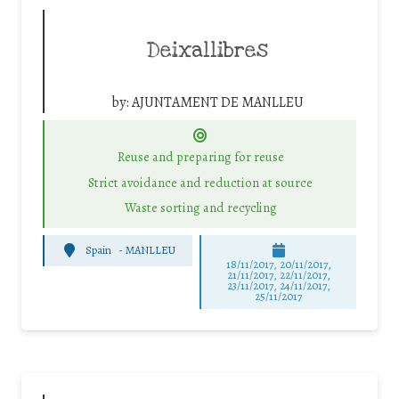
Deixallibres
by:
AJUNTAMENT DE MANLLEU
Reuse and preparing for reuse
Strict avoidance and reduction at source
Waste sorting and recycling
Spain
-
MANLLEU
18/11/2017, 20/11/2017,
21/11/2017, 22/11/2017,
23/11/2017, 24/11/2017,
25/11/2017