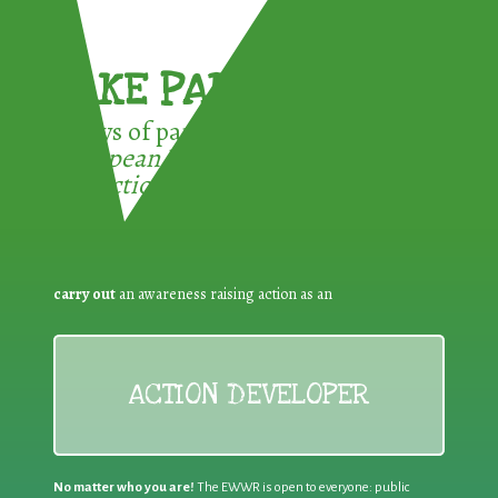
TAKE PART !
3 ways of participating in the
European Week for Waste
Reduction:
carry out
an awareness raising action as an
ACTION DEVELOPER
No matter who you are!
The EWWR is open to everyone: public