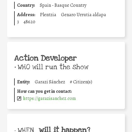
Country:
Spain - Basque Country
Address:
Plentzia
Genaro Urrutia aldapa
3
48620
Action Developer
•
WHO will run the show
Entity:
Garazi Sánchez
#
Citizen(s)
How can you get in contact:
https://garazisanchez.com
will it happen?
• WHEN