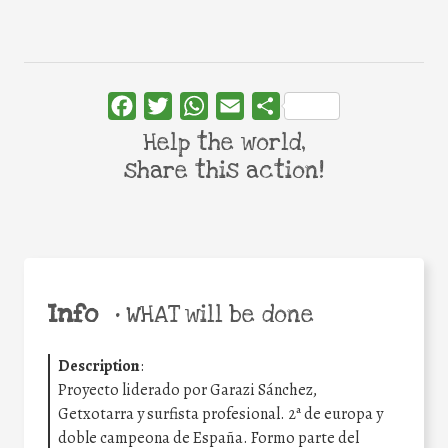
Facebook
Twitter
WhatsApp
Email
Share
Help the world,
share this action!
Info
•
WHAT will be done
Description
:
Proyecto liderado por Garazi Sánchez,
Getxotarra y surfista profesional. 2ª de europa y
doble campeona de España. Formo parte del