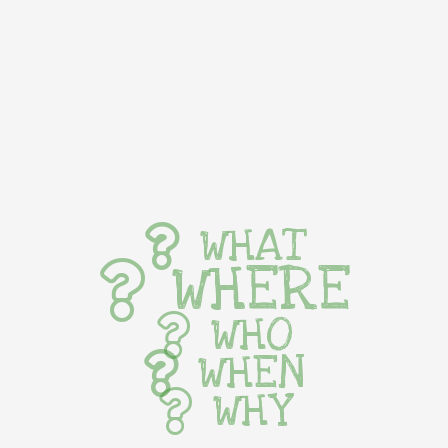
WHAT
WHERE
WHO
WHEN
WHY