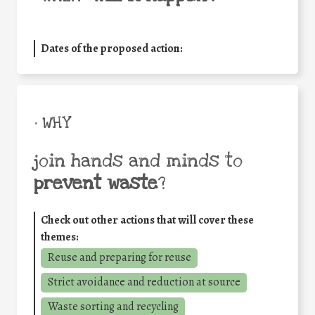
Dates of the proposed action:
• WHY
join hands and minds to
prevent waste
?
Check out other actions that will cover these
themes:
Reuse and preparing for reuse
Strict avoidance and reduction at source
Waste sorting and recycling