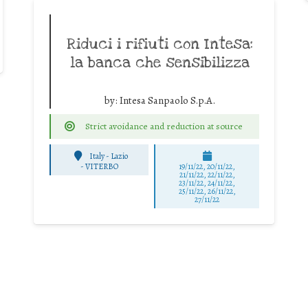
Riduci i rifiuti con Intesa:
la banca che sensibilizza
by:
Intesa Sanpaolo S.p.A.
Strict avoidance and reduction at source
Italy - Lazio
-
VITERBO
19/11/22, 20/11/22,
21/11/22, 22/11/22,
23/11/22, 24/11/22,
25/11/22, 26/11/22,
27/11/22