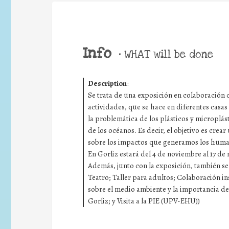
Info
•
WHAT will be done
Description
:
Se trata de una exposición en colaboración 
actividades, que se hace en diferentes casa
la problemática de los plásticos y microplás
de los océanos. Es decir, el objetivo es cr
sobre los impactos que generamos los humano
En Gorliz estará del 4 de noviembre al 17 de
Además, junto con la exposición, también se
Teatro; Taller para adultos; Colaboración i
sobre el medio ambiente y la importancia de 
Gorliz; y Visita a la PIE (UPV-EHU))