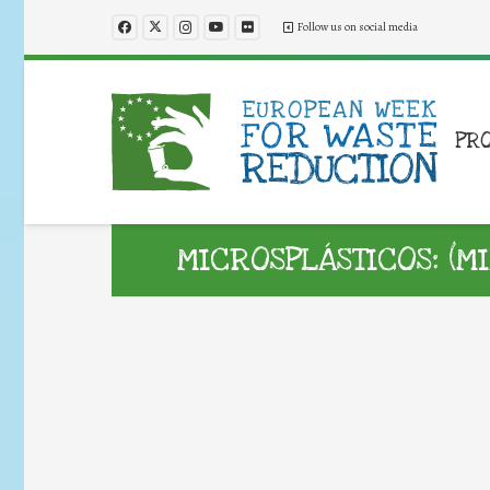
Follow us on social media
PR
MICROSPLÁSTICOS: (M