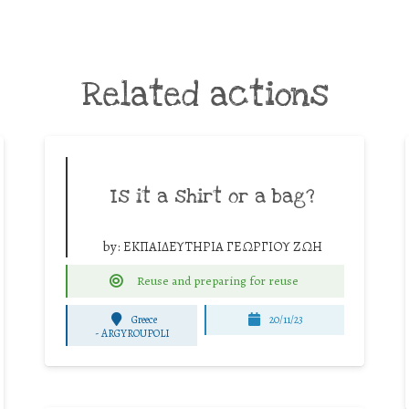
Related actions
Is it a shirt or a bag?
by:
ΕΚΠΑΙΔΕΥΤΗΡΙΑ ΓΕΩΡΓΙΟΥ ΖΩΗ
Reuse and preparing for reuse
Greece
20/11/23
-
ARGYROUPOLI