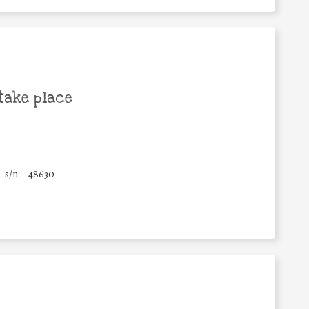
take place
s/n
48630