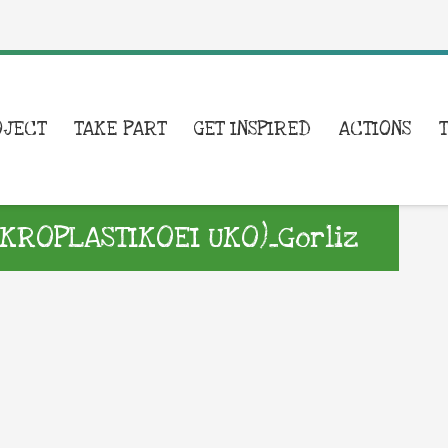
OJECT
TAKE PART
GET INSPIRED
ACTIONS
IKROPLASTIKOEI UKO)_Gorliz