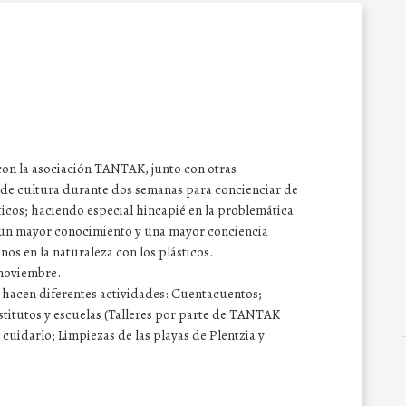
con la asociación TANTAK, junto con otras
s de cultura durante dos semanas para concienciar de
ticos; haciendo especial hincapié en la problemática
ear un mayor conocimiento y una mayor conciencia
s en la naturaleza con los plásticos.
 noviembre.
 hacen diferentes actividades: Cuentacuentos;
nstitutos y escuelas (Talleres por parte de TANTAK
cuidarlo; Limpiezas de las playas de Plentzia y