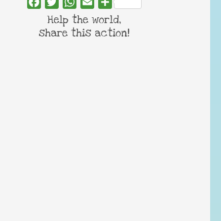
Facebook
Twitter
WhatsApp
Email
Share
Help the world,
share this action!