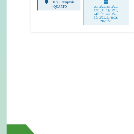
Italy - Campania
-
QUARTO
20/11/21, 21/11/21,
22/11/21, 23/11/21,
24/11/21, 25/11/21,
26/11/21, 27/11/21,
28/11/21