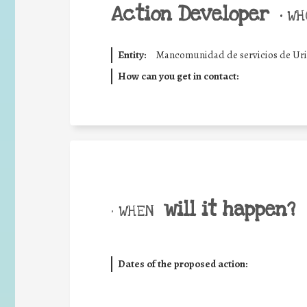
Action Developer
•
WHO
Entity:
Mancomunidad de servicios de Uri
How can you get in contact:
will it happen?
• WHEN
Dates of the proposed action: