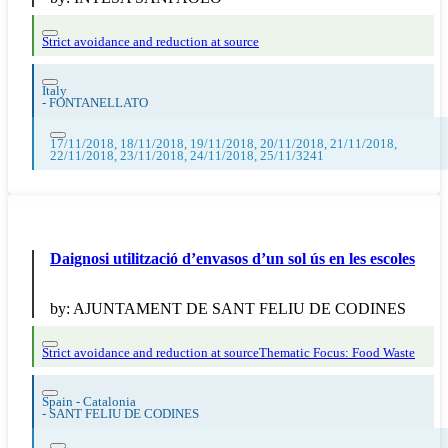
Strict avoidance and reduction at source
Italy
-
FONTANELLATO
17/11/2018, 18/11/2018, 19/11/2018, 20/11/2018, 21/11/2018,
22/11/2018, 23/11/2018, 24/11/2018, 25/11/3241
Daignosi utilització d’envasos d’un sol ús en les escoles
by:
AJUNTAMENT DE SANT FELIU DE CODINES
Strict avoidance and reduction at source
Thematic Focus: Food Waste
Spain - Catalonia
-
SANT FELIU DE CODINES