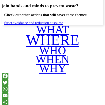
join hands and minds to
prevent waste
?
Check out other actions that will cover these themes:
Strict avoidance and reduction at source
WHAT
WHERE
WHO
WHEN
WHY
Facebook
Twitter
WhatsApp
Email