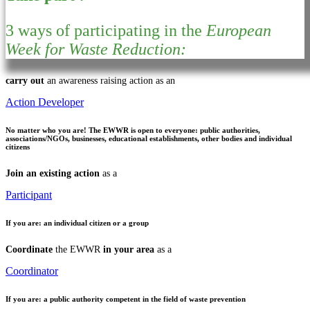
3 ways of participating in the
European
Week for Waste Reduction:
carry out
an awareness raising action as an
Action Developer
No matter who you are!
The EWWR is open to everyone: public authorities,
associations/NGOs, businesses, educational establishments, other bodies and individual
citizens
Join an existing action
as a
Participant
If you are:
an individual citizen or a group
Coordinate
the EWWR
in your area
as a
Coordinator
If you are:
a public authority competent in the field of waste prevention