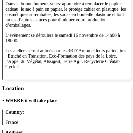
Dans la bonne humeur, venez apprendre à remplacer le papier
cadeau, le sac à pain en papier, le protège cahier en plastique, les
cosmétiques suremballés, les sodas en bouteille plastique et tout
un tas d’autres astuces pour diminuer votre production
d’emballages.
L’évènement se déroulera le samedi 16 novembre de 14h00 à
18h00.
Les ateliers seront animés par les 3RD’Anjou et leurs partenaires
: Etriché en Transition, Eco-Formation des pays de la Loire,
l’Appel du Végétal, Alssigest, Terre Agir, Recyclerie Créalab
Cycle2.
Location
•
WHERE it will take place
Country:
France
Address: