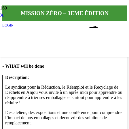
MISSION ZÉRO – 3EME ÉDITION
LOGIN
Info
•
WHAT will be done
Description
:
Le syndicat pour la Réduction, le Réemploi et le Recyclage de
Déchets en Anjou vous invite à un après-midi pour apprendre ou
réapprendre à trier ses emballages et surtout pour apprendre à les
réduire !
Des ateliers, des expositions et une conférence pour comprendre
l’impact de nos emballages et découvrir des solutions de
remplacement.