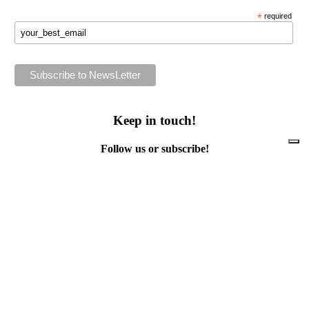
*
required
Keep in touch!
Follow us or subscribe!
Facebook
Instagram
Flickr
Twitter
YouTube
Direct contacts