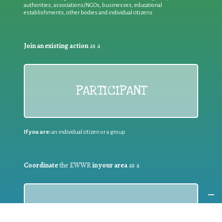
authorities, associations/NGOs, businesses, educational
establishments, other bodies and individual citizens
Join an existing action
as a
PARTICIPANT
If you are:
an individual citizen or a group
Coordinate
the EWWR
in your area
as a
COORDINATOR