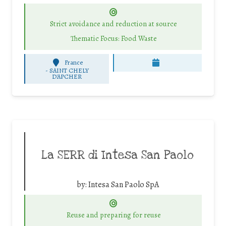
Strict avoidance and reduction at source
Thematic Focus: Food Waste
France
-
SAINT CHELY
D'APCHER
La SERR di Intesa San Paolo
by:
Intesa San Paolo SpA
Reuse and preparing for reuse