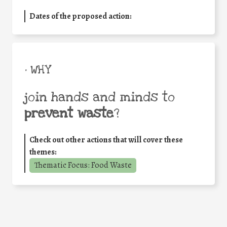
Dates of the proposed action:
• WHY
join hands and minds to
prevent waste
?
Check out other actions that will cover these
themes:
Thematic Focus: Food Waste