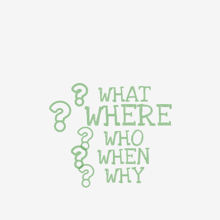
WHAT
WHERE
WHO
WHEN
WHY