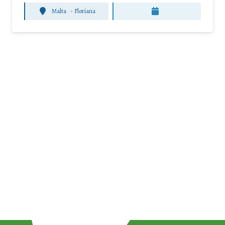
Malta
-
Floriana