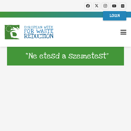
LOGIN
“Ne etesd a szemetest”