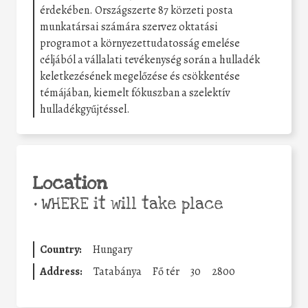
érdekében. Országszerte 87 körzeti posta
munkatársai számára szervez oktatási
programot a környezettudatosság emelése
céljából a vállalati tevékenység során a hulladék
keletkezésének megelőzése és csökkentése
témájában, kiemelt fókuszban a szelektív
hulladékgyűjtéssel.
Location
•
WHERE it will take place
Country:
Hungary
Address:
Tatabánya
Fő tér
30
2800