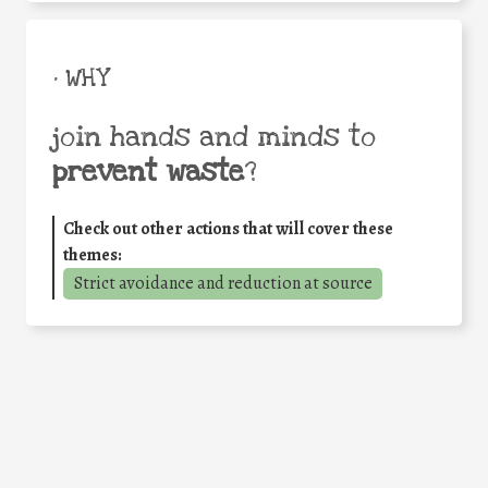
• WHY
join hands and minds to
prevent waste
?
Check out other actions that will cover these
themes:
Strict avoidance and reduction at source