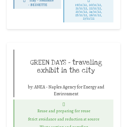
Italy - Piemonte
-
BEINETTE
19/11/22, 20/11/22,
21/11/22, 22/11/22,
23/11/22, 24/11/22,
25/11/22, 26/11/22,
27/11/22
GREEN DAYS – traveling
exhibit in the city
by:
ANEA - Naples Agency for Energy and
Environment
Reuse and preparing for reuse
Strict avoidance and reduction at source