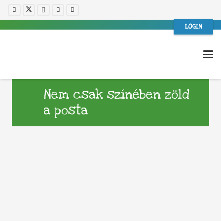
LOGIN
Nem csak színében zöld
a posta