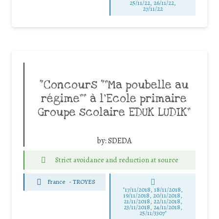
25/11/22, 26/11/22,
27/11/22
“Concours “”Ma poubelle au
régime”” à l’Ecole primaire
Groupe scolaire EDUK LUDIK”
by:
SDEDA
Strict avoidance and reduction at source
France
-
TROYES
"17/11/2018, 18/11/2018,
19/11/2018, 20/11/2018,
21/11/2018, 22/11/2018,
23/11/2018, 24/11/2018,
25/11/3307"