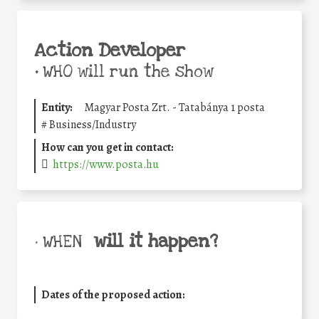
Action Developer
•
WHO will run the show
Entity:
Magyar Posta Zrt. - Tatabánya 1 posta
#
Business/Industry
How can you get in contact:
https://www.posta.hu
will it happen?
• WHEN
Dates of the proposed action: