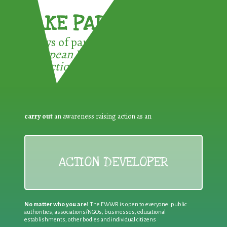
TAKE PART !
3 ways of participating in the
European Week for Waste
Reduction:
carry out
an awareness raising action as an
ACTION DEVELOPER
No matter who you are!
The EWWR is open to everyone: public
authorities, associations/NGOs, businesses, educational
establishments, other bodies and individual citizens