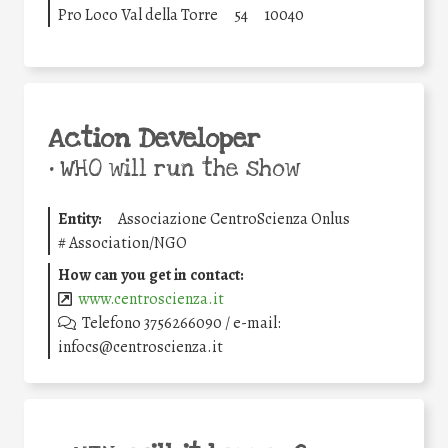
Pro Loco Val della Torre
54
10040
Action Developer
•
WHO will run the show
Entity:
Associazione CentroScienza Onlus
#
Association/NGO
How can you get in contact:
www.centroscienza.it
Telefono 3756266090 / e-mail:
infocs@centroscienza.it