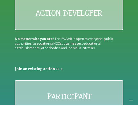
ACTION DEVELOPER
No matter who you are!
The EWWR is open to everyone: public
authorities, associations/NGOs, businesses, educational
establishments, other bodies and individual citizens
Join an existing action
as a
PARTICIPANT
If you are:
an individual citizen or a group