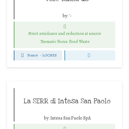
by:
'-
Strict avoidance and reduction at source
Thematic Focus: Food Waste
France
-
LOCHES
La SERR di Intesa San Paolo
by:
Intesa San Paolo SpA