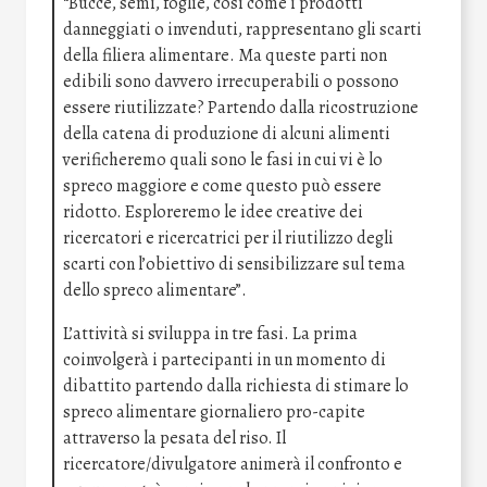
“Bucce, semi, foglie, così come i prodotti
danneggiati o invenduti, rappresentano gli scarti
della filiera alimentare. Ma queste parti non
edibili sono davvero irrecuperabili o possono
essere riutilizzate? Partendo dalla ricostruzione
della catena di produzione di alcuni alimenti
verificheremo quali sono le fasi in cui vi è lo
spreco maggiore e come questo può essere
ridotto. Esploreremo le idee creative dei
ricercatori e ricercatrici per il riutilizzo degli
scarti con l’obiettivo di sensibilizzare sul tema
dello spreco alimentare”.
L’attività si sviluppa in tre fasi. La prima
coinvolgerà i partecipanti in un momento di
dibattito partendo dalla richiesta di stimare lo
spreco alimentare giornaliero pro-capite
attraverso la pesata del riso. Il
ricercatore/divulgatore animerà il confronto e