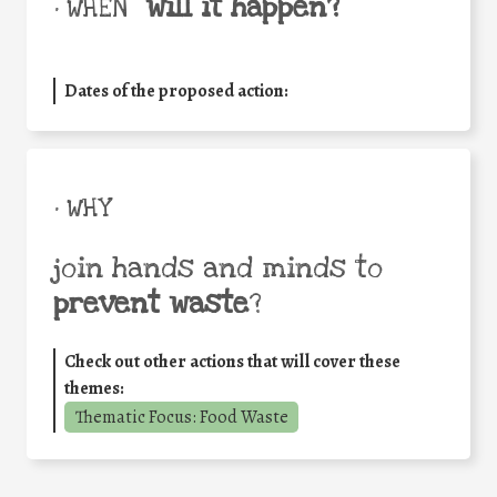
will it happen?
• WHEN
Dates of the proposed action:
• WHY
join hands and minds to
prevent waste
?
Check out other actions that will cover these
themes:
Thematic Focus: Food Waste