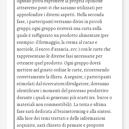
ognuno potrà esprimere la propria opinione
attraverso post-it che saranno utilizzati per
approfondire i diversi aspetti. Nella seconda
fase, i partecipanti verranno divisi in piccoli
gruppi; ogni gruppo riceverà una carta sulla
quale è raffigurato un prodotto alimentare (per
esempio: il formaggio, la crema al cacao e
nocciole, il succo d’arancia, ecc.) con le carte che
rappresentano le diverse fasi necessarie per
ottenere quel prodotto. Ogni gruppo dovrà
mettere nel giusto ordine le carte, ricostruendo
correttamente la filiera. A seguire, i partecipanti
stimolati dal ricercatore/divulgatore, dovranno
identificare i momenti del processo produttivo
durante i quali si generano più scarti (es. bucce o
materiali non commestibili). La terza e ultima
fase sarà dedicata al brainstorming e alla sintesi.
Alla luce dei temi trattati e delle informazioni
acquisite, sarà chiesto di pensare e proporre