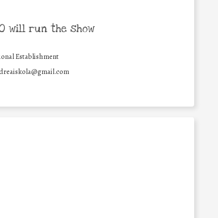
 will run the show
onal Establishment
dreaiskola@gmail.com