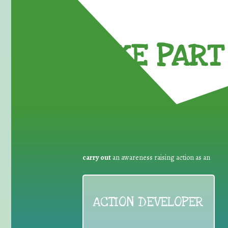
TAKE PART 
carry out
an awareness raising action as an
ACTION DEVELOPER