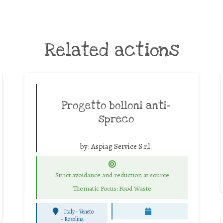
Related actions
Progetto bolloni anti-
spreco
by:
Aspiag Service S.r.l.
Strict avoidance and reduction at source
Thematic Focus: Food Waste
Italy - Veneto
-
Rosolina