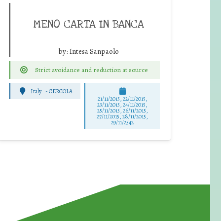
MENO CARTA IN BANCA
by:
Intesa Sanpaolo
Strict avoidance and reduction at source
Italy
-
CERCOLA
21/11/2015, 22/11/2015,
23/11/2015, 24/11/2015,
25/11/2015, 26/11/2015,
27/11/2015, 28/11/2015,
29/11/2542