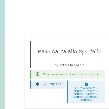
Meno carta allo sportello
by:
Intesa Sanpaolo
Strict avoidance and reduction at source
Italy
-
THIENE
19/11/2016, 20/11/2016,
21/11/2016, 22/11/2016,
23/11/2016, 24/11/2016,
25/11/2016, 26/11/2016,
27/11/2016