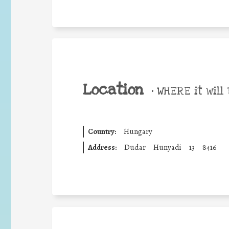
Location
•
WHERE it will 
Country:
Hungary
Address:
Dudar
Hunyadi
13
8416