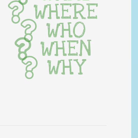
WHERE
WHO
WHEN
WHY