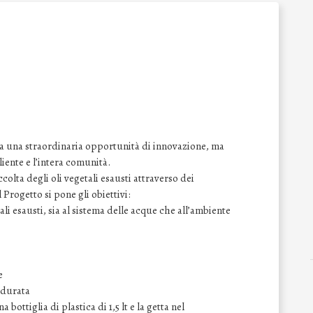
nta una straordinaria opportunità di innovazione, ma
iente e l’intera comunità.
lta degli oli vegetali esausti attraverso dei
 Progetto si pone gli obiettivi:
li esausti, sia al sistema delle acque che all’ambiente
e
 durata
a bottiglia di plastica di 1,5 lt e la getta nel