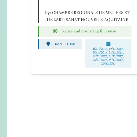
by:
CHAMBRE REGIONALE DE METIERS ET
DE L'ARTISANAT NOUVELLE-AQUITAINE
Reuse and preparing for reuse
France
-
Ussac
18/11/2017, 19/11/2017,
20/11/2017, 21/11/2017,
22/11/2017, 23/11/2017,
24/11/2017, 25/11/2017,
26/11/2017