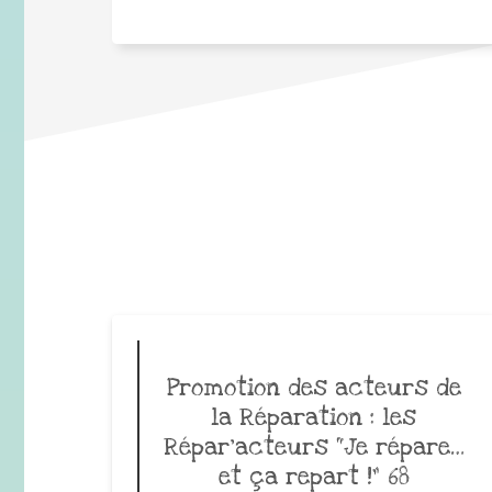
Promotion des acteurs de
la Réparation : les
Répar’acteurs “Je répare…
et ça repart !” 68