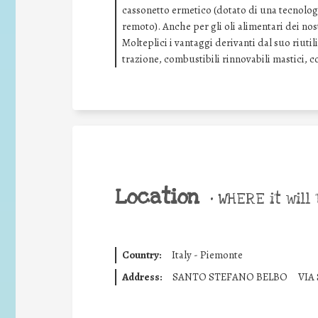
cassonetto ermetico (dotato di una tecnolog
remoto). Anche per gli oli alimentari dei nost
Molteplici i vantaggi derivanti dal suo riutil
trazione, combustibili rinnovabili mastici, co
Location
•
WHERE it will 
Country:
Italy - Piemonte
Address:
SANTO STEFANO BELBO
VIA