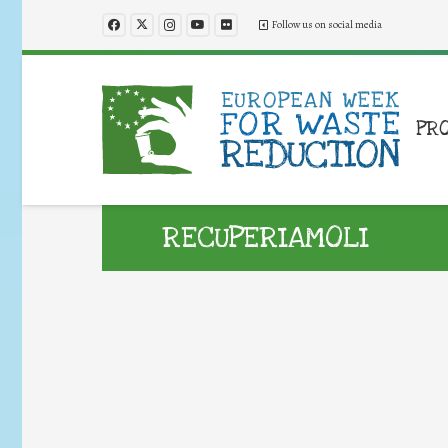
Follow us on social media
PR
RECUPERIAMOLI