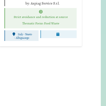
by:
Aspiag Service S.r.l.
Strict avoidance and reduction at source
Thematic Focus: Food Waste
Italy - Veneto
-
Albignasego