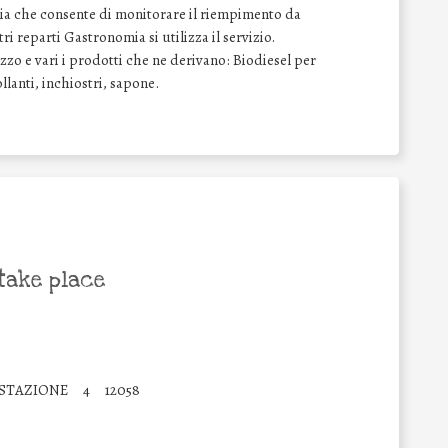
ia che consente di monitorare il riempimento da
ri reparti Gastronomia si utilizza il servizio.
izzo e vari i prodotti che ne derivano: Biodiesel per
llanti, inchiostri, sapone.
take place
 STAZIONE
4
12058