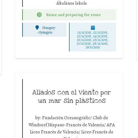
Általános Iskola
Reuse and preparing for reuse
Hungary
-
Gyöngyös
21/11/2015, 22/11/2015,
23/11/2015, 24/11/2015,
25/11/2015, 26/11/2015,
27/11/2015, 28/11/2015,
29/11/2015
Aliados con el viento por
un mar sin plásticos
by:
Fundación Oceanogràfic/ Club de
Windsurf Hispano-Francés de Valencia/ APA
Liceo Francés de Valencia/ Liceo Francés de