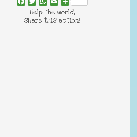
Facebook
Twitter
WhatsApp
Email
Share
Help the world,
share this action!