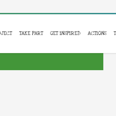
OJECT
TAKE PART
GET INSPIRED
ACTIONS