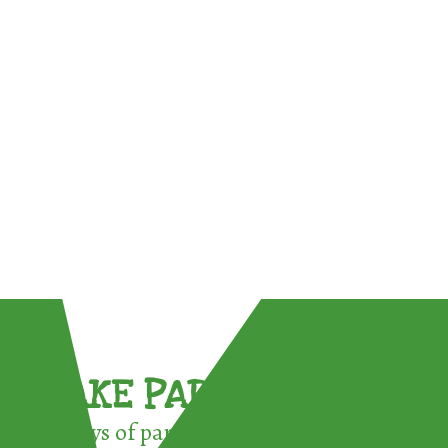
TAKE PART !
3 ways of participating in the