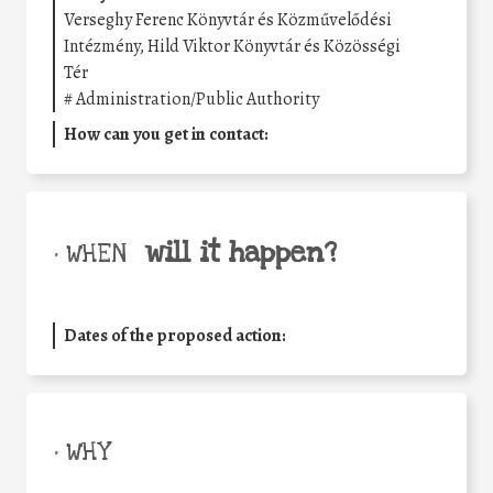
Verseghy Ferenc Könyvtár és Közművelődési
Intézmény, Hild Viktor Könyvtár és Közösségi
Tér
#
Administration/Public Authority
How can you get in contact:
will it happen?
• WHEN
Dates of the proposed action:
• WHY