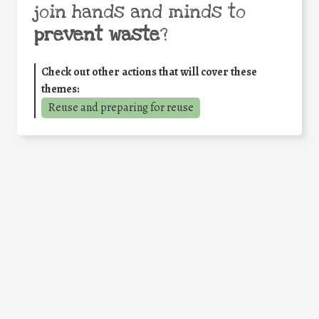
join hands and minds to
prevent waste
?
Check out other actions that will cover these
themes:
Reuse and preparing for reuse