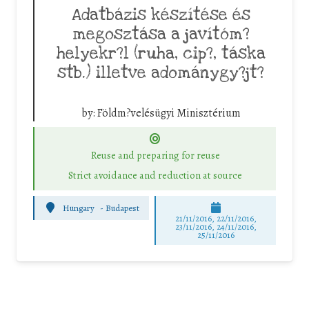
Adatbázis készítése és
megosztása a javítóm?
helyekr?l (ruha, cip?, táska
stb.) illetve adománygy?jt?
by:
Földm?velésügyi Minisztérium
Reuse and preparing for reuse
Strict avoidance and reduction at source
Hungary
-
Budapest
21/11/2016, 22/11/2016,
23/11/2016, 24/11/2016,
25/11/2016