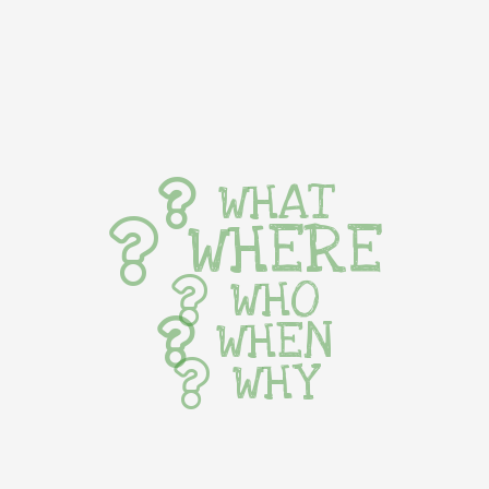
WHAT
WHERE
WHO
WHEN
WHY