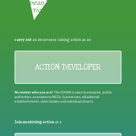
European Week for Waste
Reduction:
carry out
an awareness raising action as an
ACTION DEVELOPER
No matter who you are!
The EWWR is open to everyone: public
authorities, associations/NGOs, businesses, educational
establishments, other bodies and individual citizens
Join an existing action
as a