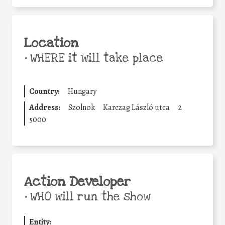
Location
•
WHERE it will take place
Country:
Hungary
Address:
Szolnok
Karczag László utca
2
5000
Action Developer
•
WHO will run the show
Entity: