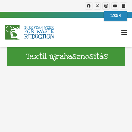
LOGIN
Textil újrahasznosítás