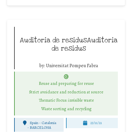
Auditoria de residusAuditoria
de residus
by:
Universitat Pompeu Fabra
Reuse and preparing for reuse
Strict avoidance and reduction at source
Thematic Focus: invisible waste
Waste sorting and recycling
Spain - Catalonia
23/11/21
-
BARCELONA