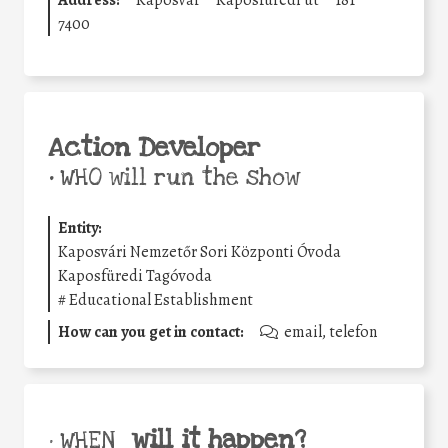
7400
Action Developer
•
WHO will run the show
Entity:
Kaposvári Nemzetőr Sori Központi Óvoda
Kaposfüredi Tagóvoda
#
Educational Establishment
How can you get in contact:
email, telefon
will it happen?
• WHEN