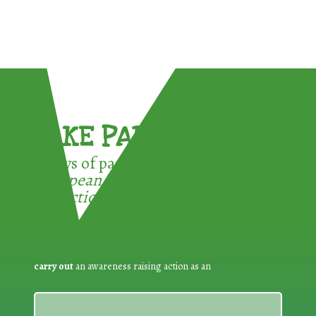
TAKE PART !
3 ways of participating in the
European Week for Waste
Reduction:
carry out
an awareness raising action as an