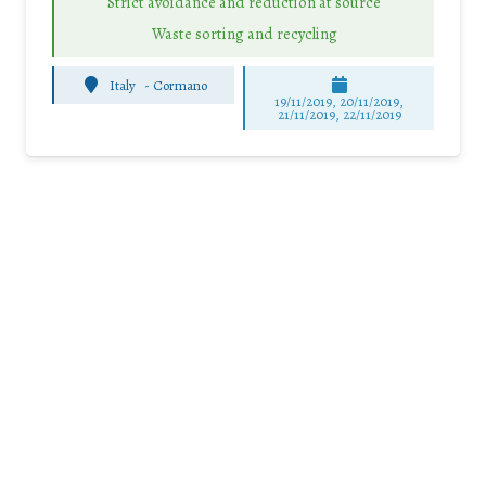
Strict avoidance and reduction at source
Waste sorting and recycling
Italy
-
Cormano
19/11/2019, 20/11/2019,
21/11/2019, 22/11/2019