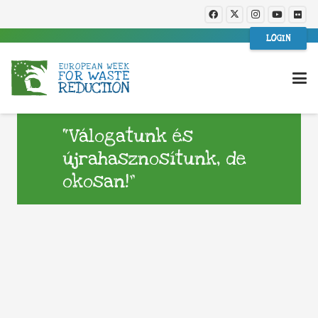
LOGIN
“Válogatunk és
újrahasznosítunk, de
okosan!”