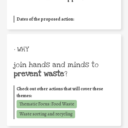
Dates of the proposed action:
• WHY
join hands and minds to
prevent waste
?
Check out other actions that will cover these
themes:
Thematic Focus: Food Waste
Waste sorting and recycling