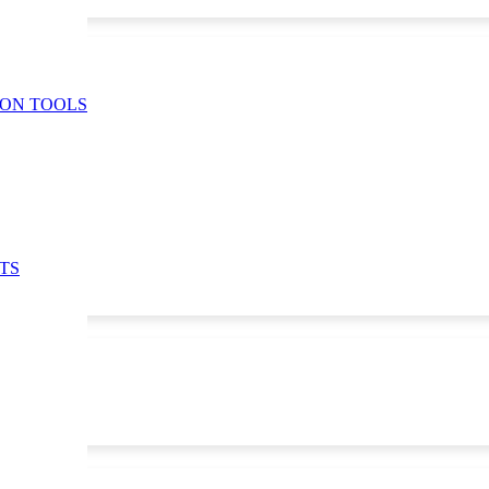
ION TOOLS
TS