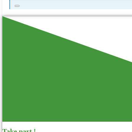
Take part !