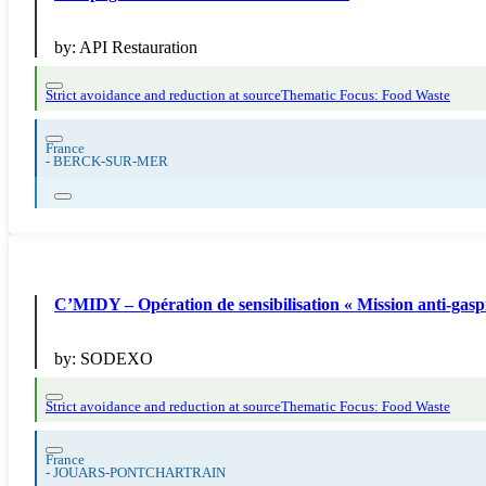
by:
API Restauration
Strict avoidance and reduction at source
Thematic Focus: Food Waste
France
-
BERCK-SUR-MER
C’MIDY – Opération de sensibilisation « Mission anti-gasp
by:
SODEXO
Strict avoidance and reduction at source
Thematic Focus: Food Waste
France
-
JOUARS-PONTCHARTRAIN