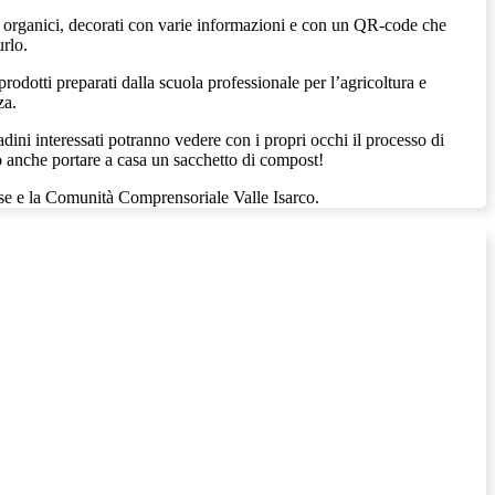
iuti organici, decorati con varie informazioni e con un QR-code che
urlo.
odotti preparati dalla scuola professionale per l’agricoltura e
za.
tadini interessati potranno vedere con i propri occhi il processo di
no anche portare a casa un sacchetto di compost!
e e la Comunità Comprensoriale Valle Isarco.