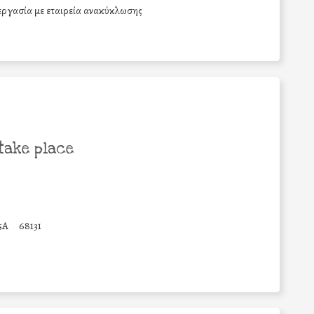
εργασία με εταιρεία ανακύκλωσης
take place
5Α
68131