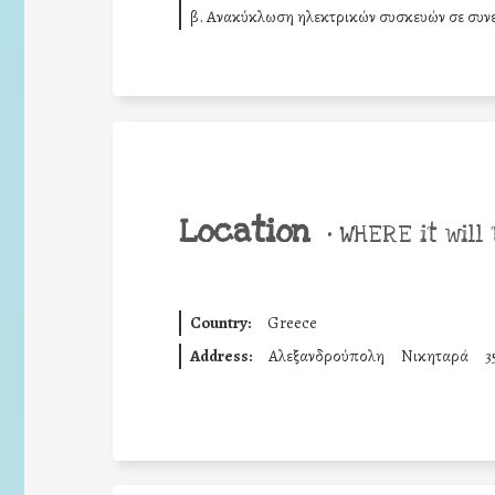
β. Ανακύκλωση ηλεκτρικών συσκευών σε συν
Location
•
WHERE it will 
Country:
Greece
Address:
Αλεξανδρούπολη
Νικηταρά
3