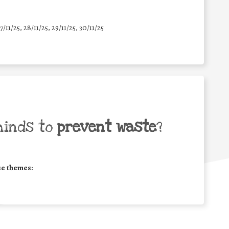
7/11/25
,
28/11/25
,
29/11/25
,
30/11/25
minds to
prevent waste
?
se themes: