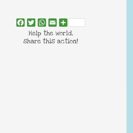
Facebook
Twitter
WhatsApp
Email
Share
Help the world,
share this action!