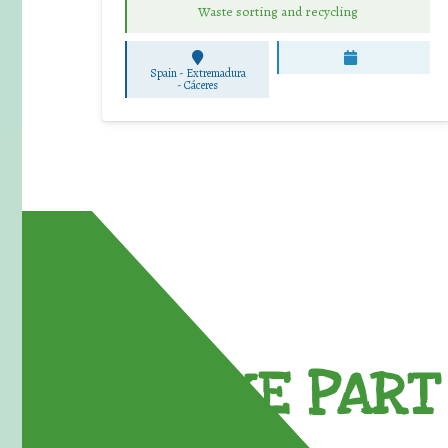
Waste sorting and recycling
Spain - Extremadura
-
Cáceres
TAKE PART 