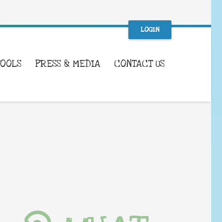
LOGIN
TOOLS
PRESS & MEDIA
CONTACT US