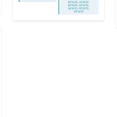
20/11/23, 21/11/23,
22/11/23, 23/11/23,
24/11/23, 25/11/23,
26/11/23