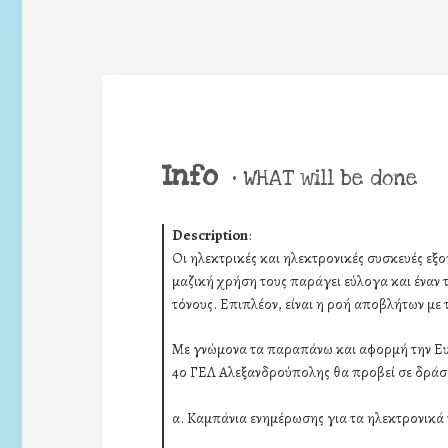
Info
•
WHAT will be done
Description
:
Οι ηλεκτρικές και ηλεκτρονικές συσκευές εξ
μαζική χρήση τους παράγει εύλογα και έναν 
τόνους. Επιπλέον, είναι η ροή αποβλήτων μ
Με γνώμονα τα παραπάνω και αφορμή την 
4ο ΓΕΛ Αλεξανδρούπολης θα προβεί σε δράσε
α. Καμπάνια ενημέρωσης για τα ηλεκτρονικά