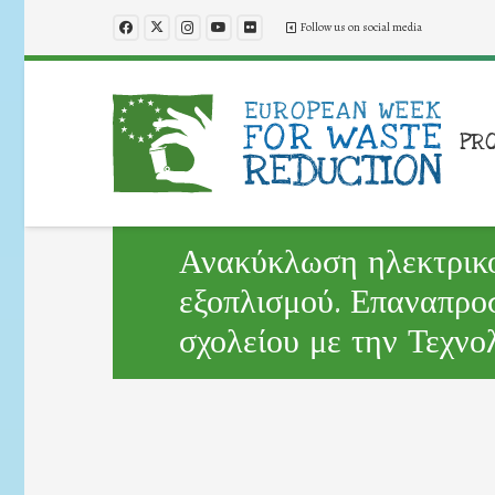
Follow us on social media
PR
Ανακύκλωση ηλεκτρικο
εξοπλισμού. Επαναπροσ
σχολείου με την Τεχνο