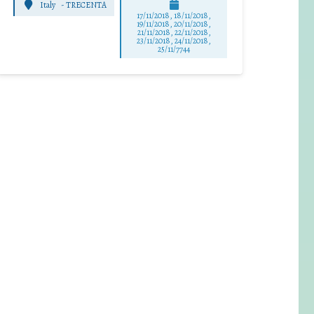
Italy
-
TRECENTA
17/11/2018, 18/11/2018,
19/11/2018, 20/11/2018,
21/11/2018, 22/11/2018,
23/11/2018, 24/11/2018,
25/11/7744