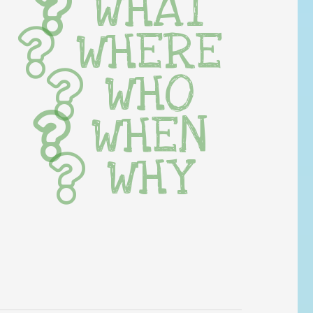
WHAT
WHERE
WHO
WHEN
WHY