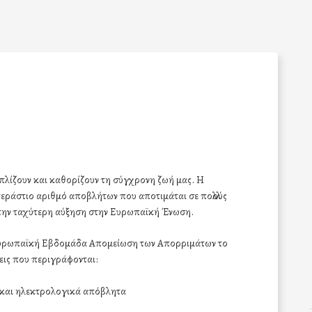
οπλίζουν και καθορίζουν τη σύγχρονη ζωή μας. Η
τεράστιο αριθμό αποβλήτων που αποτιμάται σε πολλούς
ε την ταχύτερη αύξηση στην Ευρωπαϊκή Ένωση.
Ευρωπαϊκή Εβδομάδα Απομείωση των Απορριμάτων το
ις που περιγράφονται:
 και ηλεκτρολογικά απόβλητα