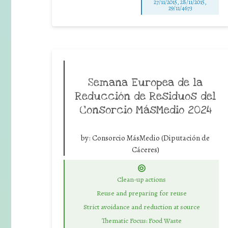
27/11/2015, 28/11/2015,
29/11/4673
Semana Europea de la
Reducción de Residuos del
Consorcio MásMedio 2024
by:
Consorcio MásMedio (Diputación de
Cáceres)
Clean-up actions
Reuse and preparing for reuse
Strict avoidance and reduction at source
Thematic Focus: Food Waste