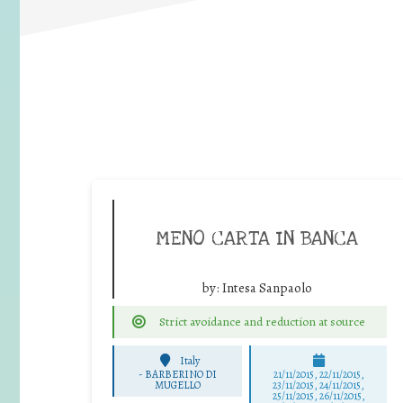
MENO CARTA IN BANCA
by:
Intesa Sanpaolo
Strict avoidance and reduction at source
Italy
-
BARBERINO DI
21/11/2015, 22/11/2015,
MUGELLO
23/11/2015, 24/11/2015,
25/11/2015, 26/11/2015,