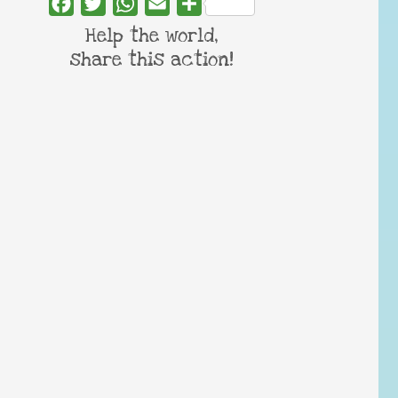
Facebook
Twitter
WhatsApp
Email
Share
Help the world,
share this action!