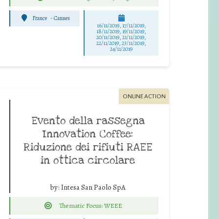
France
-
Cannes
16/11/2019, 17/11/2019,
18/11/2019, 19/11/2019,
20/11/2019, 21/11/2019,
22/11/2019, 23/11/2019,
24/11/2019
ONLINE ACTION
Evento della rassegna
Innovation Coffee:
Riduzione dei rifiuti RAEE
in ottica circolare
by:
Intesa San Paolo SpA
Thematic Focus: WEEE