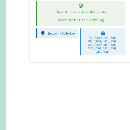
Thematic Focus: invisible waste
Waste sorting and recycling
Ireland
-
Ballyclare
16/11/2019, 17/11/2019,
18/11/2019, 19/11/2019,
20/11/2019, 21/11/2019,
22/11/2019, 23/11/2019,
24/11/2019