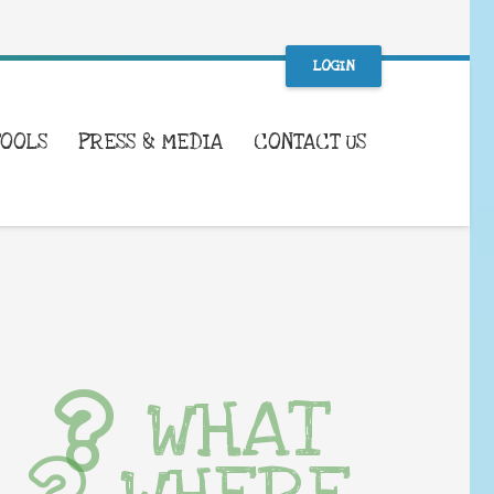
LOGIN
TOOLS
PRESS & MEDIA
CONTACT US
WHAT