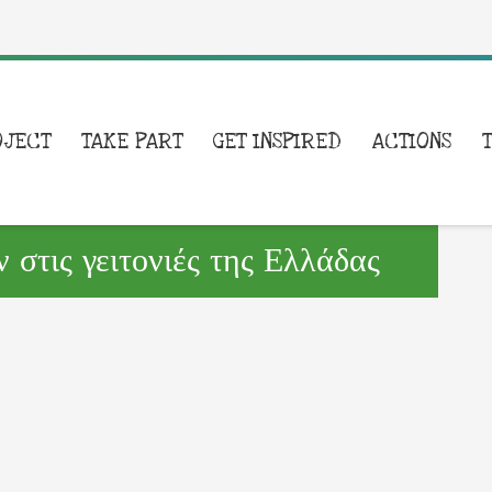
OJECT
TAKE PART
GET INSPIRED
ACTIONS
στις γειτονιές της Ελλάδας