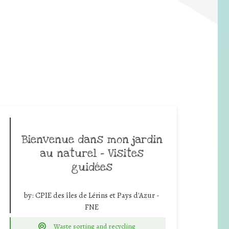
Bienvenue dans mon jardin
au naturel – Visites
guidées
by:
CPIE des îles de Lérins et Pays d'Azur -
FNE
Waste sorting and recycling