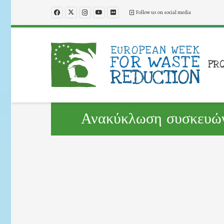
Follow us on social media
PR
Ανακύκλωση συσκευών 