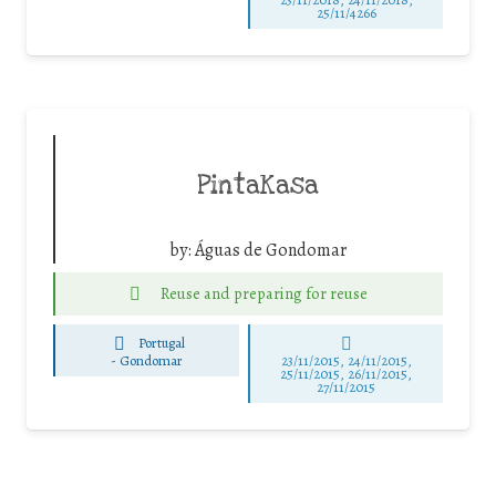
25/11/4266
PintaKasa
by:
Águas de Gondomar
Reuse and preparing for reuse
Portugal
-
Gondomar
23/11/2015, 24/11/2015,
25/11/2015, 26/11/2015,
27/11/2015