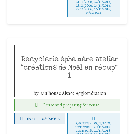
21/11/2016, 22/11/2016,
23/11/2016, 24/11/2016,
25/11/2016, 26/11/2016,
27/11/2016
Recyclerie éphémère atelier
“créations de Noël en récup’”
1
by:
Mulhouse Alsace Agglomération
Reuse and preparing for reuse
France
-
SAUSHEIM
17/11/2018, 18/11/2018,
19/11/2018, 20/11/2018,
21/11/2018, 22/11/2018,
23/11/2018, 24/11/2018,