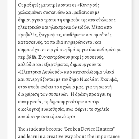
Οι μαθητές μετατρέπονται σε «Κυνηγούς
χαλασμένων συσκευών» και μαθαίνουν με
δημιουργικό τρόπο τη σημασία της ανακύκλωσης
ηλεκτρικών και ηλεκτρονικών ειδών. Μέσα από
προβολές, ζωγραφιές, συνθήματα και ομαδικές
κατασκευές, τα παιδιά ενημερώνονται και
συμμετέχουν ενεργά στη δράση για ένα καθαρότερο
περιβάλλον. Συγκεντρώνουν μικρές συσκευές,
καλώδια και εξαρτήματα, δημιουργούν το
«Ηλεκτρικό Λουλούδι» από ανακυκλώσιμα υλικά
και συνεργάζονται με τον δήμο Νικολάου Σκουφά,
στον οποίο ανήκει το σχολείο μας, για τη σωστή
διαχείριση των συσκευών. Η δράση προάγει τη
συνεργασία, τη δημιουργικότητα και την
οικολογική ευαισθησία, ενώ φέρνει το σχολείο
κοντά στην τοπική κοινότητα.
The students become “Broken Device Hunters”
and learn in a creative way about the importance