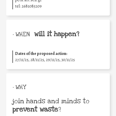
peta.art.sch.gr
tel: 2681083209
will it happen?
• WHEN
Dates of the proposed action:
27/11/25
,
28/11/25
,
29/11/25
,
30/11/25
• WHY
join hands and minds to
prevent waste
?