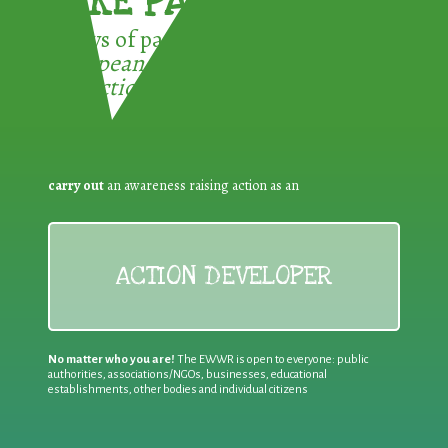
TAKE PART !
3 ways of participating in the
European Week for Waste
Reduction:
carry out
an awareness raising action as an
ACTION DEVELOPER
No matter who you are!
The EWWR is open to everyone: public
authorities, associations/NGOs, businesses, educational
establishments, other bodies and individual citizens