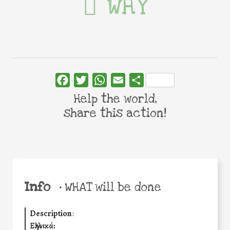
WHY
Facebook
Twitter
WhatsApp
Email
Share
Help the world,
share this action!
Info
•
WHAT will be done
Description
:
Ελληνικά: