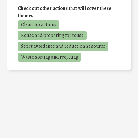
Check out other actions that will cover these
themes:
Clean-up actions
Reuse and preparing for reuse
Strict avoidance and reduction at source
Waste sorting and recycling