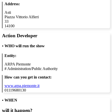
Address:
Asti
Piazza Vittorio Alfieri
33
14100
Action Developer
•
WHO will run the show
Entity:
ARPA Piemonte
#
Administration/Public Authority
How can you get in contact:
www.arpa.piemonte.it
01119680130
• WHEN
will it happen?