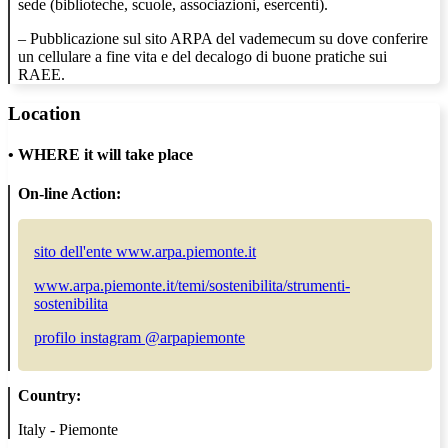
sede (biblioteche, scuole, associazioni, esercenti).
– Pubblicazione sul sito ARPA del vademecum su dove conferire
un cellulare a fine vita e del decalogo di buone pratiche sui
RAEE.
Location
•
WHERE it will take place
On-line Action:
sito dell'ente www.arpa.piemonte.it
www.arpa.piemonte.it/temi/sostenibilita/strumenti-
sostenibilita
profilo instagram @arpapiemonte
Country:
Italy - Piemonte