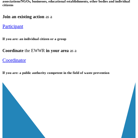
associations/NGOs, businesses, educational establishments, other bodies and individual
citizens
Join an existing action
as a
Participant
If you are:
an individual citizen or a group
Coordinate
the EWWR
in your area
as a
Coordinator
If you are:
a public authority competent in the field of waste prevention