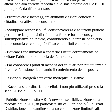
attenzione alla corretta raccolta e allo smaltimento dei RAEE. Il
principio è: da rifiuto a risorsa.
• Promuovere e incoraggiare abitudini e azioni concrete di
cittadinanza attiva nei consumatori.
• Sviluppare responsabilità, consapevolezza e soluzioni pratiche
per ridurre la quantità di rifiuti alla fonte e fornire consigli
sull’importanza del riciclo, contribuendo alla transizione verso
un’economia circolare più efficace dei rifiuti elettronici.
• Educare i consumatori a conferire i rifiuti correttamente ed
evitare l’abbandono, a tutela dell’ambiente.
• Far conoscere i punti di raccolta dei cellulari non più utilizzati e
favorire l’adesione, facilitando il conferimento dei dispositivi.
L’azione si svolgerà attraverso molteplici iniziative.
– Raccolta straordinaria dei cellulari non più utilizzati presso la
sede ARPA di CUNEO
-Pubblicazione sul sito ARPA news di sensibilizzazione sulla
raccolta dei RAEE, in particolare sui cellulari non più utilizzati.
Distribuzione di locandine sulla raccolta in zone limitrofe alla