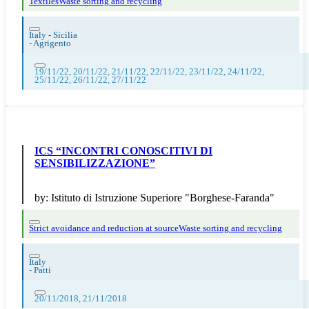
Textiles
Waste sorting and recycling
Italy - Sicilia
-
Agrigento
19/11/22, 20/11/22, 21/11/22, 22/11/22, 23/11/22, 24/11/22,
25/11/22, 26/11/22, 27/11/22
ICS “INCONTRI CONOSCITIVI DI
SENSIBILIZZAZIONE”
by:
Istituto di Istruzione Superiore "Borghese-Faranda"
Strict avoidance and reduction at source
Waste sorting and recycling
Italy
-
Patti
20/11/2018, 21/11/2018