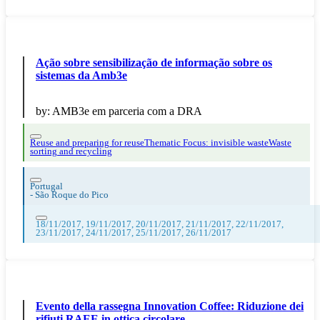
Ação sobre sensibilização de informação sobre os
sistemas da Amb3e
by:
AMB3e em parceria com a DRA
Reuse and preparing for reuse
Thematic Focus: invisible waste
Waste
sorting and recycling
Portugal
-
São Roque do Pico
18/11/2017, 19/11/2017, 20/11/2017, 21/11/2017, 22/11/2017,
23/11/2017, 24/11/2017, 25/11/2017, 26/11/2017
Evento della rassegna Innovation Coffee: Riduzione dei
rifiuti RAEE in ottica circolare