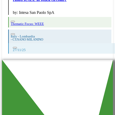
by:
Intesa San Paolo SpA
Thematic Focus: WEEE
Italy - Lombardia
-
CUSANO MILANINO
27/11/25