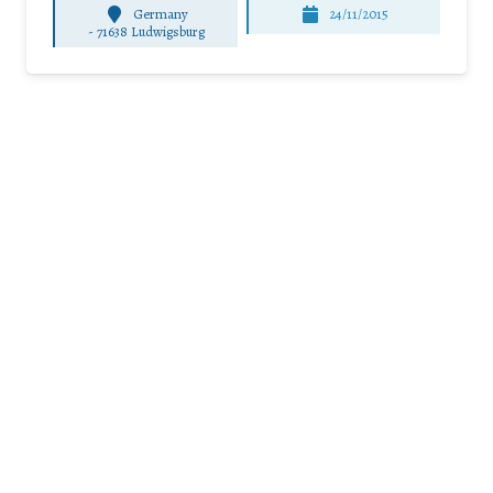
Germany
24/11/2015
-
71638 Ludwigsburg