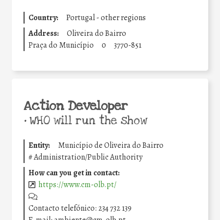
Country:
Portugal - other regions
Address:
Oliveira do Bairro
Praça do Município
0
3770-851
Action Developer
•
WHO will run the show
Entity:
Município de Oliveira do Bairro
#
Administration/Public Authority
How can you get in contact:
https://www.cm-olb.pt/
Contacto telefónico: 234 732 139
E-mail: ambiente@cm-olb.pt