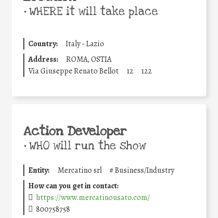
•
WHERE it will take place
Country:
Italy - Lazio
Address:
ROMA, OSTIA
Via Giuseppe Renato Bellot
12
122
Action Developer
•
WHO will run the show
Entity:
Mercatino srl
#
Business/Industry
How can you get in contact:
https://www.mercatinousato.com/
800758758