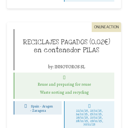
ONLINE ACTION
RECICLAJES PAGADOS (0,02€)
en contenedor PILAS
by:
INNOVOROS SL
Reuse and preparing for reuse
Waste sorting and recycling
Spain - Aragon
-
Zaragoza
22/11/25
,
23/11/25
,
24/11/25
,
25/11/25
,
26/11/25
,
27/11/25
,
28/11/25
,
29/11/25
,
30/11/25