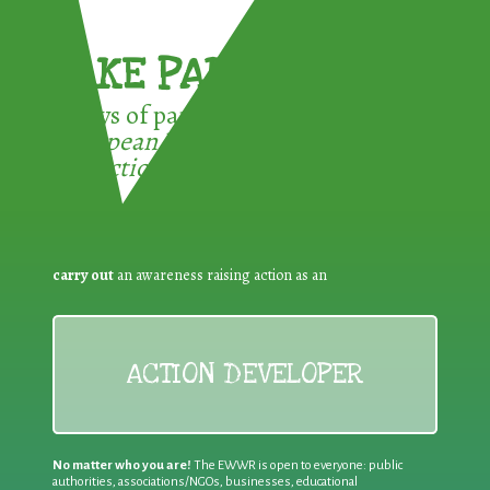
TAKE PART !
3 ways of participating in the
European Week for Waste
Reduction:
carry out
an awareness raising action as an
ACTION DEVELOPER
No matter who you are!
The EWWR is open to everyone: public
authorities, associations/NGOs, businesses, educational