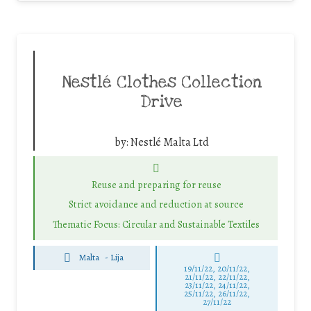
Nestlé Clothes Collection
Drive
by:
Nestlé Malta Ltd
Reuse and preparing for reuse
Strict avoidance and reduction at source
Thematic Focus: Circular and Sustainable Textiles
Malta
-
Lija
19/11/22, 20/11/22,
21/11/22, 22/11/22,
23/11/22, 24/11/22,
25/11/22, 26/11/22,
27/11/22