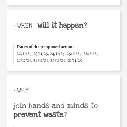
will it happen?
• WHEN
Dates of the proposed action:
22/11/25
,
23/11/25
,
24/11/25
,
25/11/25
,
26/11/25
,
27/11/25
,
28/11/25
,
29/11/25
,
30/11/25
• WHY
join hands and minds to
prevent waste
?