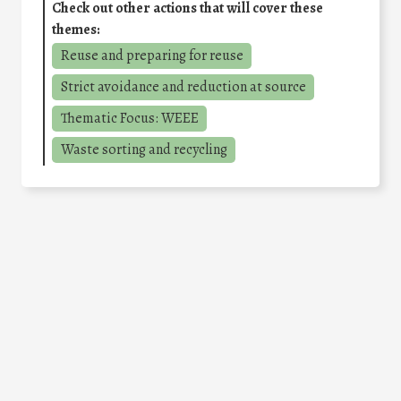
Check out other actions that will cover these
themes:
Reuse and preparing for reuse
Strict avoidance and reduction at source
Thematic Focus: WEEE
Waste sorting and recycling