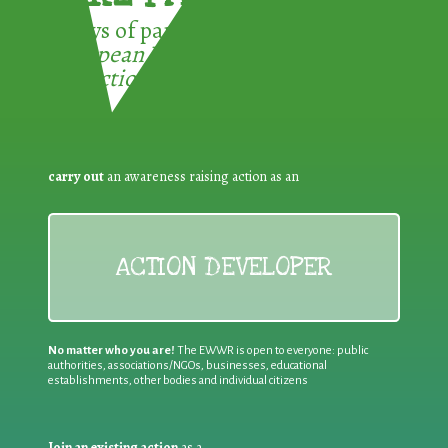
3 ways of participating in the
European Week for Waste
Reduction:
carry out
an awareness raising action as an
ACTION DEVELOPER
No matter who you are!
The EWWR is open to everyone: public
authorities, associations/NGOs, businesses, educational
establishments, other bodies and individual citizens
Join an existing action
as a