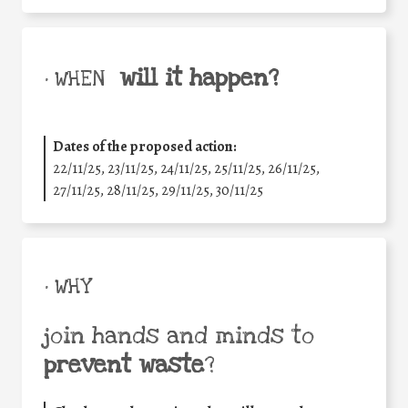
will it happen?
• WHEN
Dates of the proposed action:
22/11/25
,
23/11/25
,
24/11/25
,
25/11/25
,
26/11/25
,
27/11/25
,
28/11/25
,
29/11/25
,
30/11/25
• WHY
join hands and minds to
prevent waste
?