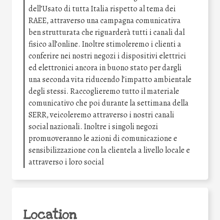
dell’Usato di tutta Italia rispetto al tema dei
RAEE, attraverso una campagna comunicativa
ben strutturata che riguarderà tutti i canali dal
fisico all’online. Inoltre stimoleremo i clienti a
conferire nei nostri negozi i dispositivi elettrici
ed elettronici ancora in buono stato per dargli
una seconda vita riducendo l’impatto ambientale
degli stessi. Raccoglieremo tutto il materiale
comunicativo che poi durante la settimana della
SERR, veicoleremo attraverso i nostri canali
social nazionali. Inoltre i singoli negozi
promuoveranno le azioni di comunicazione e
sensibilizzazione con la clientela a livello locale e
attraverso i loro social
Location