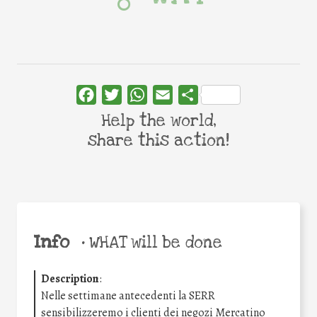
Facebook
Twitter
WhatsApp
Email
Share
Help the world,
share this action!
Info
•
WHAT will be done
Description
:
Nelle settimane antecedenti la SERR
sensibilizzeremo i clienti dei negozi Mercatino