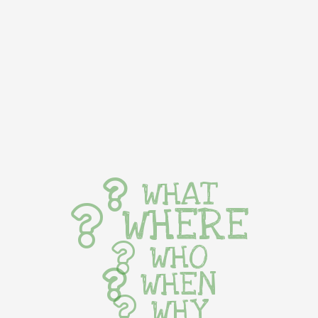
WHAT
WHERE
WHO
WHEN
WHY