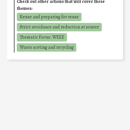
Check out other actions that will cover these
themes:
Reuse and preparing for reuse
Strict avoidance and reduction at source
Thematic Focus: WEEE
Waste sorting and recycling