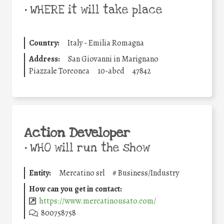
•
WHERE it will take place
Country:
Italy - Emilia Romagna
Address:
San Giovanni in Marignano
Piazzale Torconca
10-abcd
47842
Action Developer
•
WHO will run the show
Entity:
Mercatino srl
#
Business/Industry
How can you get in contact:
https://www.mercatinousato.com/
800758758