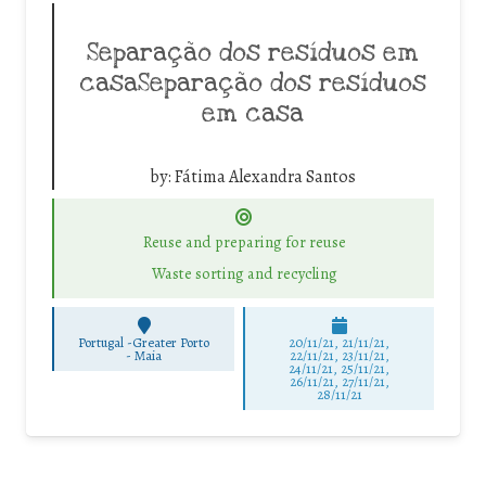
Separação dos resíduos em
casaSeparação dos resíduos
em casa
by:
Fátima Alexandra Santos
Reuse and preparing for reuse
Waste sorting and recycling
Portugal -Greater Porto
20/11/21, 21/11/21,
-
Maia
22/11/21, 23/11/21,
24/11/21, 25/11/21,
26/11/21, 27/11/21,
28/11/21