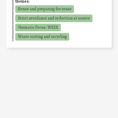
themes:
Reuse and preparing for reuse
Strict avoidance and reduction at source
Thematic Focus: WEEE
Waste sorting and recycling