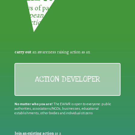
3 ways of participating in the
European Week for Waste
Reduction:
carry out
an awareness raising action as an
ACTION DEVELOPER
No matter who you are!
The EWWR is open to everyone: public
authorities, associations/NGOs, businesses, educational
establishments, other bodies and individual citizens
Join an existing action
as a