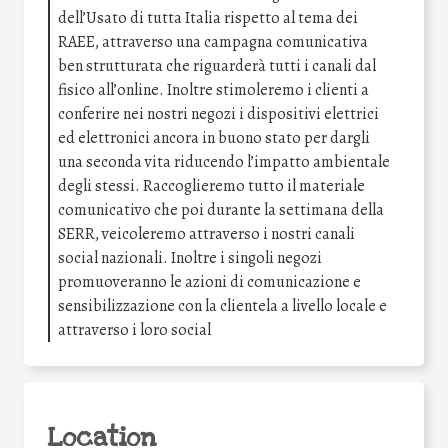
dell’Usato di tutta Italia rispetto al tema dei
RAEE, attraverso una campagna comunicativa
ben strutturata che riguarderà tutti i canali dal
fisico all’online. Inoltre stimoleremo i clienti a
conferire nei nostri negozi i dispositivi elettrici
ed elettronici ancora in buono stato per dargli
una seconda vita riducendo l’impatto ambientale
degli stessi. Raccoglieremo tutto il materiale
comunicativo che poi durante la settimana della
SERR, veicoleremo attraverso i nostri canali
social nazionali. Inoltre i singoli negozi
promuoveranno le azioni di comunicazione e
sensibilizzazione con la clientela a livello locale e
attraverso i loro social
Location