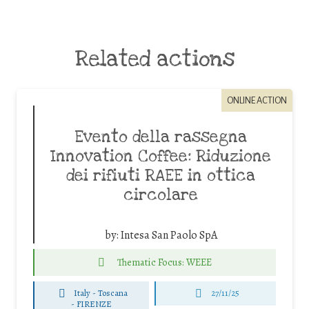
Related actions
ONLINE ACTION
Evento della rassegna
Innovation Coffee: Riduzione
dei rifiuti RAEE in ottica
circolare
by:
Intesa San Paolo SpA
Thematic Focus: WEEE
Italy - Toscana
27/11/25
-
FIRENZE