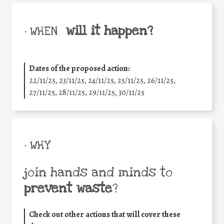
will it happen?
• WHEN
Dates of the proposed action:
22/11/25
,
23/11/25
,
24/11/25
,
25/11/25
,
26/11/25
,
27/11/25
,
28/11/25
,
29/11/25
,
30/11/25
• WHY
join hands and minds to
prevent waste
?
Check out other actions that will cover these