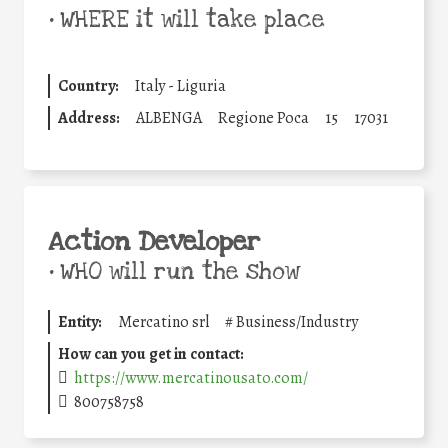
•
WHERE it will take place
Country:
Italy - Liguria
Address:
ALBENGA
Regione Poca
15
17031
Action Developer
•
WHO will run the show
Entity:
Mercatino srl
#
Business/Industry
How can you get in contact:
https://www.mercatinousato.com/
800758758