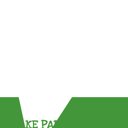
TAKE PART !