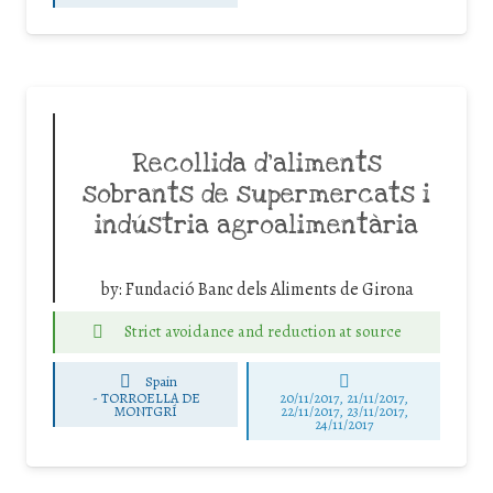
Recollida d’aliments
sobrants de supermercats i
indústria agroalimentària
by:
Fundació Banc dels Aliments de Girona
Strict avoidance and reduction at source
Spain
-
TORROELLA DE
20/11/2017, 21/11/2017,
MONTGRÍ
22/11/2017, 23/11/2017,
24/11/2017