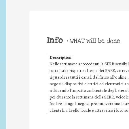
Info
•
WHAT will be done
Description
:
Nelle settimane antecedenti la SERR sensibil
tutta Italia rispetto al tema dei RAEE, att
riguarderà tutti i canali dal fisico all’online.
negozi i dispositivi elettrici ed elettronici 
riducendo l’impatto ambientale degli stessi
poi durante la settimana della SERR, veicoler
Inoltre i singoli negozi promuoveranno le az
clientela a livello locale e attraverso i loro so