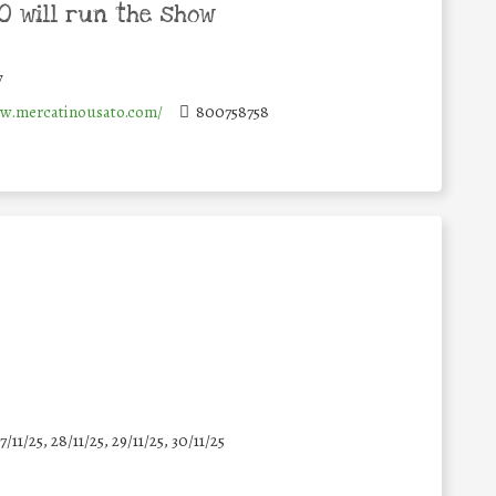
 will run the show
y
w.mercatinousato.com/
800758758
7/11/25
,
28/11/25
,
29/11/25
,
30/11/25