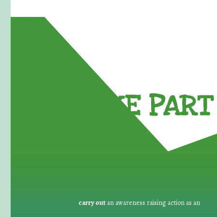
TAKE PART 
carry out
an awareness raising action as an