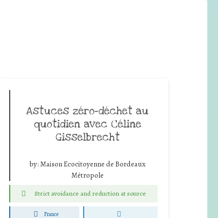
Astuces zéro-déchet au
quotidien avec Céline
Gisselbrecht
by:
Maison Ecocitoyenne de Bordeaux
Métropole
Strict avoidance and reduction at source
France