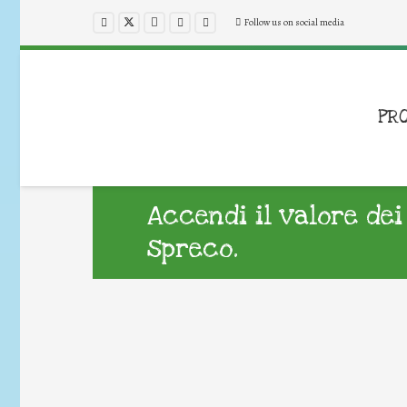
Follow us on social media
PR
Accendi il valore dei 
spreco.