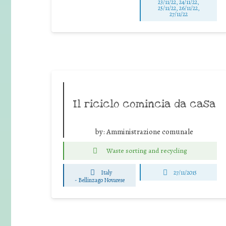
23/11/22, 24/11/22,
25/11/22, 26/11/22,
27/11/22
Il riciclo comincia da casa
by:
Amministrazione comunale
Waste sorting and recycling
Italy
27/11/2015
-
Bellinzago Novarese