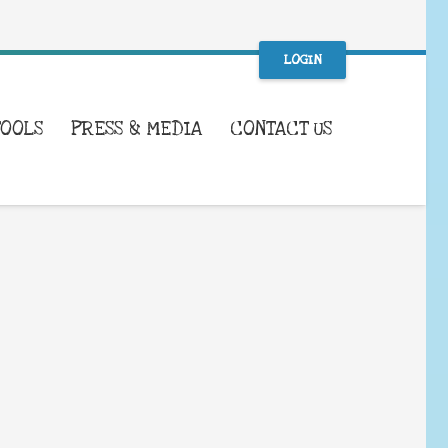
LOGIN
TOOLS
PRESS & MEDIA
CONTACT US
WHAT