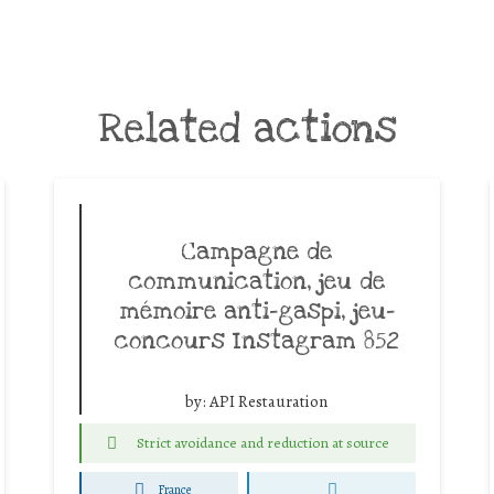
Related actions
Campagne de
communication, jeu de
mémoire anti-gaspi, jeu-
concours Instagram 852
by:
API Restauration
Strict avoidance and reduction at source
France