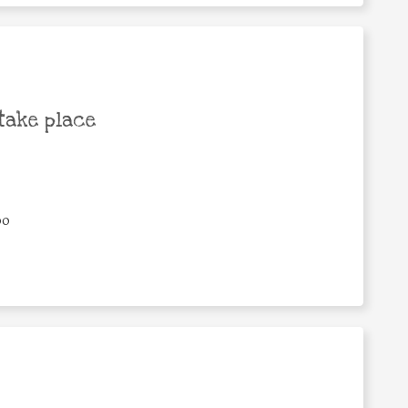
take place
00