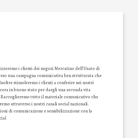
izzeremo i clienti dei negozi Mercatino dell’Usato di
raverso una campagna comunicativa ben strutturata che
 Inoltre stimoleremo i clienti a conferire nei nostri
ancora in buono stato per dargli una seconda vita
. Raccoglieremo tutto il materiale comunicativo che
emo attraverso i nostri canali social nazionali.
ioni di comunicazione e sensibilizzazione con la
cial