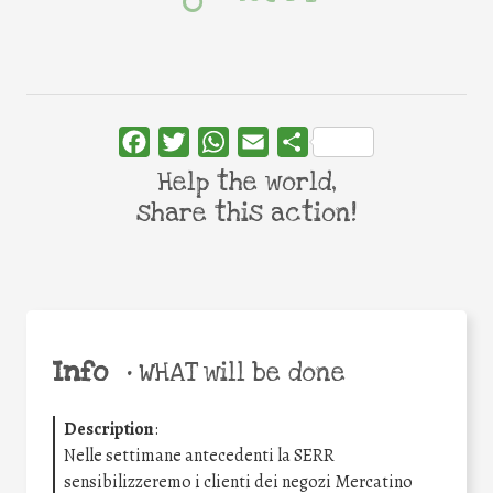
Facebook
Twitter
WhatsApp
Email
Share
Help the world,
share this action!
Info
•
WHAT will be done
Description
:
Nelle settimane antecedenti la SERR
sensibilizzeremo i clienti dei negozi Mercatino