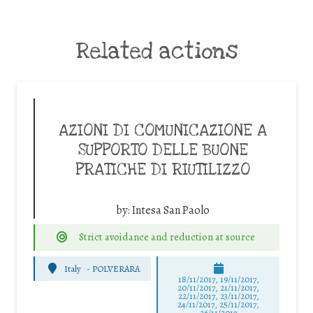
Related actions
AZIONI DI COMUNICAZIONE A
SUPPORTO DELLE BUONE
PRATICHE DI RIUTILIZZO
by:
Intesa San Paolo
Strict avoidance and reduction at source
Italy
-
POLVERARA
18/11/2017, 19/11/2017,
20/11/2017, 21/11/2017,
22/11/2017, 23/11/2017,
24/11/2017, 25/11/2017,
26/11/2017