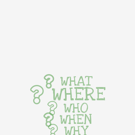
WHAT
WHERE
WHO
WHEN
WHY