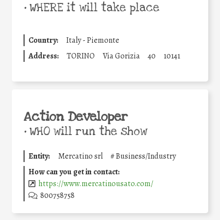
•
WHERE it will take place
Country:
Italy - Piemonte
Address:
TORINO
Via Gorizia
40
10141
Action Developer
•
WHO will run the show
Entity:
Mercatino srl
#
Business/Industry
How can you get in contact:
https://www.mercatinousato.com/
800758758