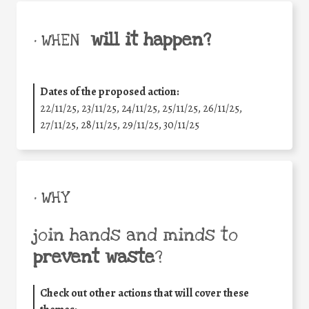
will it happen?
• WHEN
Dates of the proposed action:
22/11/25
,
23/11/25
,
24/11/25
,
25/11/25
,
26/11/25
,
27/11/25
,
28/11/25
,
29/11/25
,
30/11/25
• WHY
join hands and minds to
prevent waste
?
Check out other actions that will cover these