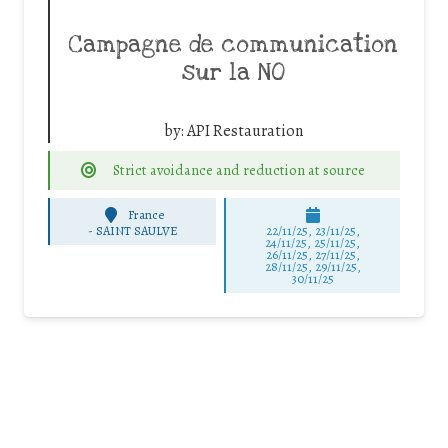
Campagne de communication
sur la NO
by:
API Restauration
Strict avoidance and reduction at source
France
-
SAINT SAULVE
22/11/25
,
23/11/25
,
24/11/25
,
25/11/25
,
26/11/25
,
27/11/25
,
28/11/25
,
29/11/25
,
30/11/25