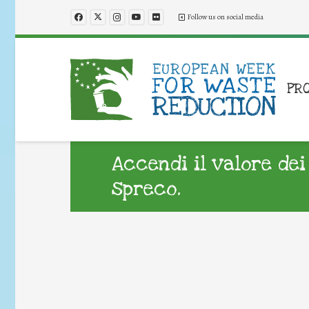
Follow us on social media
PR
Accendi il valore dei 
spreco.