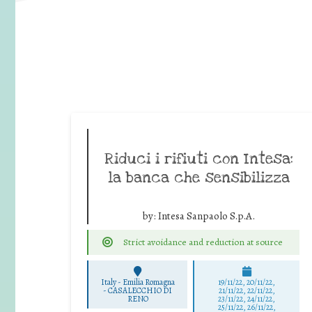
Riduci i rifiuti con Intesa:
la banca che sensibilizza
by:
Intesa Sanpaolo S.p.A.
Strict avoidance and reduction at source
Italy - Emilia Romagna
19/11/22, 20/11/22,
-
CASALECCHIO DI
21/11/22, 22/11/22,
RENO
23/11/22, 24/11/22,
25/11/22, 26/11/22,