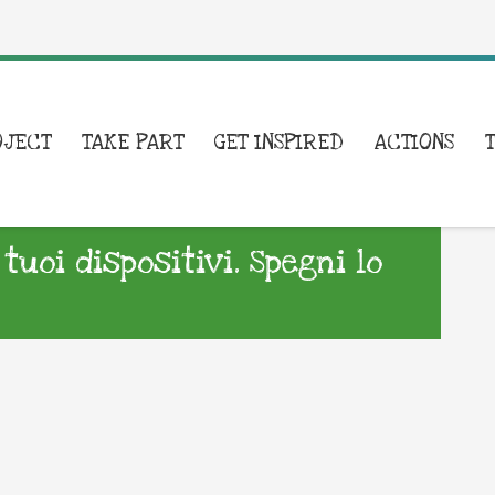
OJECT
TAKE PART
GET INSPIRED
ACTIONS
tuoi dispositivi. Spegni lo