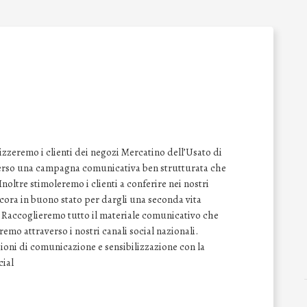
izzeremo i clienti dei negozi Mercatino dell’Usato di
raverso una campagna comunicativa ben strutturata che
 Inoltre stimoleremo i clienti a conferire nei nostri
ancora in buono stato per dargli una seconda vita
. Raccoglieremo tutto il materiale comunicativo che
emo attraverso i nostri canali social nazionali.
ioni di comunicazione e sensibilizzazione con la
cial