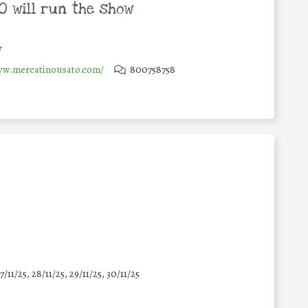
 will run the show
y
ww.mercatinousato.com/
800758758
7/11/25
,
28/11/25
,
29/11/25
,
30/11/25