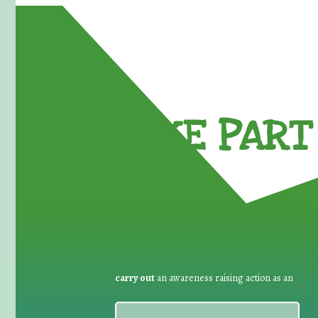
TAKE PART 
carry out
an awareness raising action as an