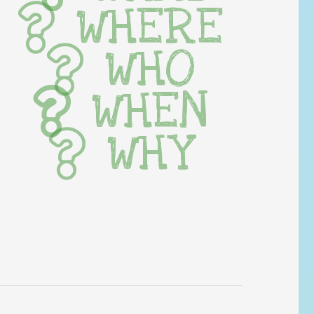
WHERE
WHO
WHEN
WHY