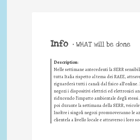
Info
•
WHAT will be done
Description
:
Nelle settimane antecedenti la SERR sensibil
tutta Italia rispetto al tema dei RAEE, att
riguarderà tutti i canali dal fisico all’online.
negozi i dispositivi elettrici ed elettronici 
riducendo l’impatto ambientale degli stessi
poi durante la settimana della SERR, veicoler
Inoltre i singoli negozi promuoveranno le az
clientela a livello locale e attraverso i loro so