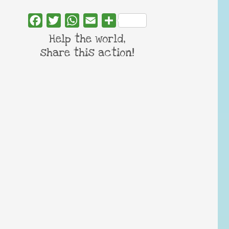
Facebook
Twitter
WhatsApp
Email
Share
Help the world,
share this action!