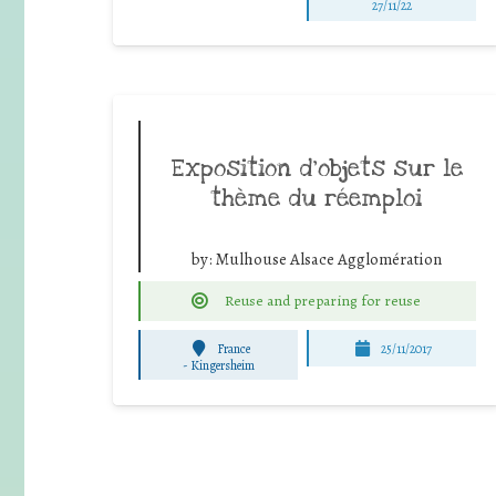
27/11/22
Exposition d’objets sur le
thème du réemploi
by:
Mulhouse Alsace Agglomération
Reuse and preparing for reuse
France
25/11/2017
-
Kingersheim