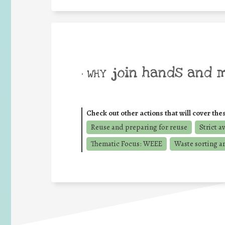
join hands and 
• WHY
Check out other actions that will cover the
Reuse and preparing for reuse
Strict a
Thematic Focus: WEEE
Waste sorting a