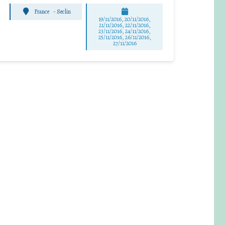
France
-
Seclin
19/11/2016, 20/11/2016,
21/11/2016, 22/11/2016,
23/11/2016, 24/11/2016,
25/11/2016, 26/11/2016,
27/11/2016