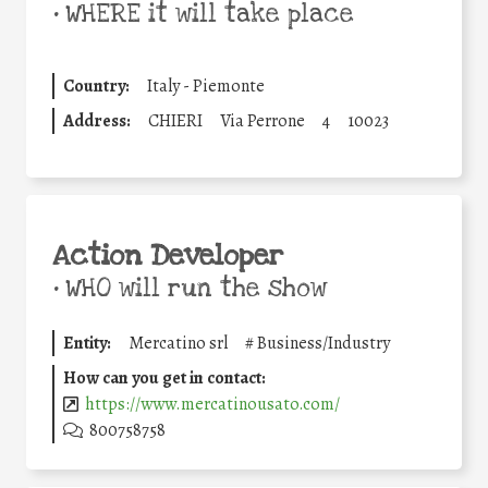
•
WHERE it will take place
Country:
Italy - Piemonte
Address:
CHIERI
Via Perrone
4
10023
Action Developer
•
WHO will run the show
Entity:
Mercatino srl
#
Business/Industry
How can you get in contact:
https://www.mercatinousato.com/
800758758