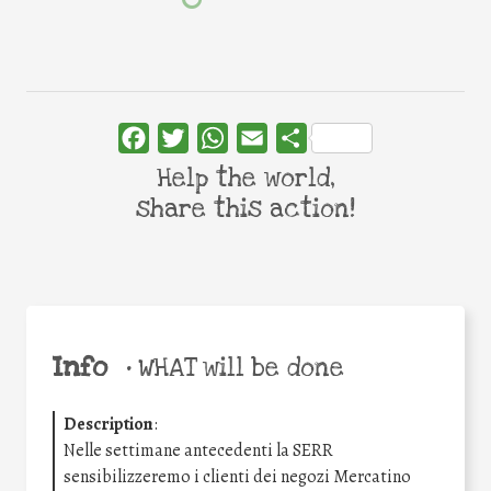
Facebook
Twitter
WhatsApp
Email
Share
Help the world,
share this action!
Info
•
WHAT will be done
Description
:
Nelle settimane antecedenti la SERR
sensibilizzeremo i clienti dei negozi Mercatino