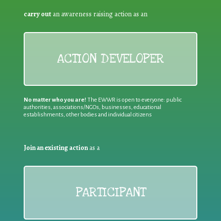
carry out
an awareness raising action as an
ACTION DEVELOPER
No matter who you are!
The EWWR is open to everyone: public
authorities, associations/NGOs, businesses, educational
establishments, other bodies and individual citizens
Join an existing action
as a
PARTICIPANT