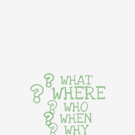
WHAT
WHERE
WHO
WHEN
WHY