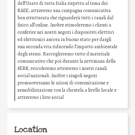
dell’Usato di tutta Italia rispetto al tema dei
RAEE, attraverso una campagna comunicativa
ben strutturata che riguarderà tutti i canali dal
fisico all’online. Inoltre stimoleremo i clienti a
conferire nei nostri negozi i dispositivi elettrici
ed elettronici ancora in buono stato per dargli
una seconda vita riducendo l’impatto ambientale
degli stessi. Raccoglieremo tutto il materiale
comunicativo che poi durante la settimana della
SERR, veicoleremo attraverso i nostri canali
social nazionali. Inoltre i singoli negozi
promuoveranno le azioni di comunicazione e
sensibilizzazione con la clientela a livello locale e
attraverso i loro social
Location