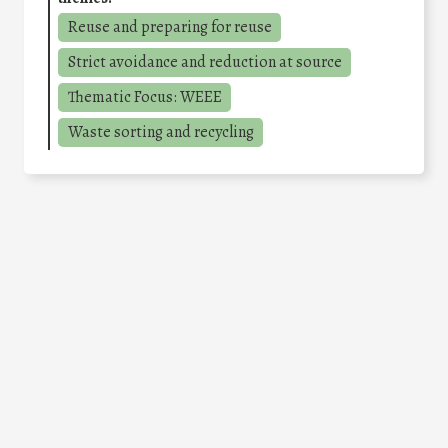
Reuse and preparing for reuse
Strict avoidance and reduction at source
Thematic Focus: WEEE
Waste sorting and recycling