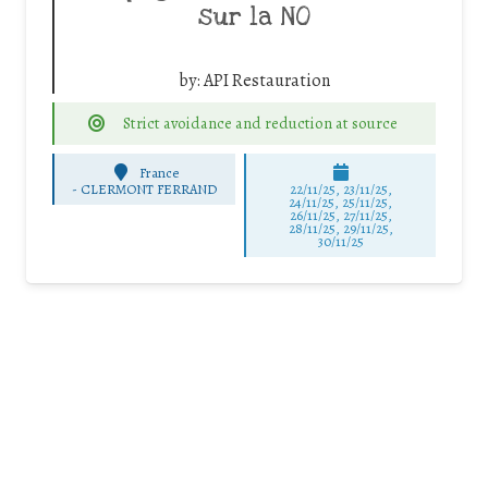
sur la NO
by:
API Restauration
Strict avoidance and reduction at source
France
-
CLERMONT FERRAND
22/11/25
,
23/11/25
,
24/11/25
,
25/11/25
,
26/11/25
,
27/11/25
,
28/11/25
,
29/11/25
,
30/11/25