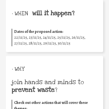
will it happen?
• WHEN
Dates of the proposed action:
22/11/25
,
23/11/25
,
24/11/25
,
25/11/25
,
26/11/25
,
27/11/25
,
28/11/25
,
29/11/25
,
30/11/25
• WHY
join hands and minds to
prevent waste
?
Check out other actions that will cover these
themes: