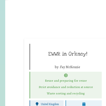
EWWR in Orkney!
by:
Fay McKenzie
Reuse and preparing for reuse
Strict avoidance and reduction at source
Waste sorting and recycling
United Kingdom