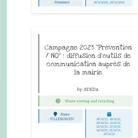
-
Stromness
19/11/2016, 26/11/2016
Campagne 2023 “Prévention
/ NO” : diffusion d’outils de
communication auprès de
la mairie
by:
SDEDA
Waste sorting and recycling
France
-
VILLEMORIEN
18/11/23, 19/11/23,
20/11/23, 21/11/23,
22/11/23, 23/11/23,
24/11/23, 25/11/23,
26/11/23