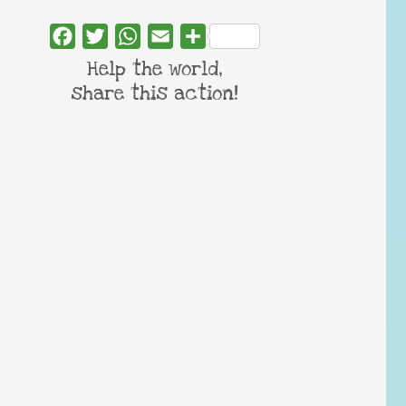
Facebook
Twitter
WhatsApp
Email
Share
Help the world,
share this action!