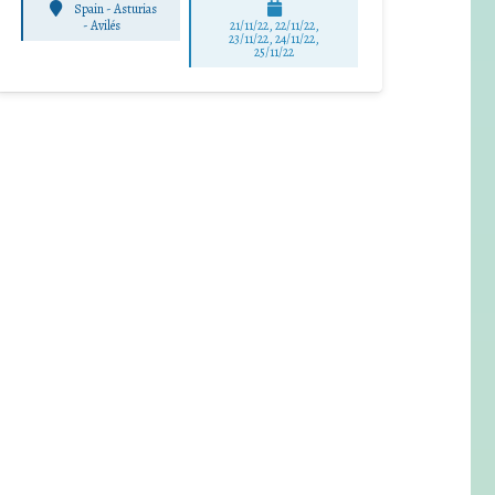
Spain - Asturias
-
Avilés
21/11/22, 22/11/22,
23/11/22, 24/11/22,
25/11/22