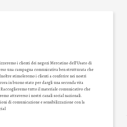
izzeremo i clienti dei negozi Mercatino dell’Usato di
raverso una campagna comunicativa ben strutturata che
 Inoltre stimoleremo i clienti a conferire nei nostri
ancora in buono stato per dargli una seconda vita
. Raccoglieremo tutto il materiale comunicativo che
emo attraverso i nostri canali social nazionali.
ioni di comunicazione e sensibilizzazione con la
cial