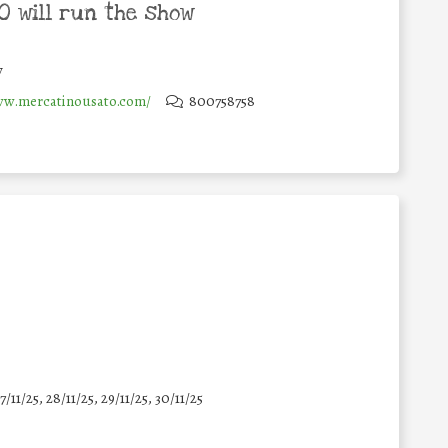
 will run the show
y
ww.mercatinousato.com/
800758758
7/11/25
,
28/11/25
,
29/11/25
,
30/11/25