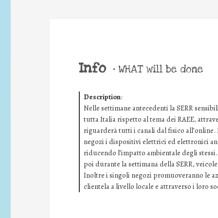
Info
•
WHAT will be done
Description
:
Nelle settimane antecedenti la SERR sensibil
tutta Italia rispetto al tema dei RAEE, att
riguarderà tutti i canali dal fisico all’online.
negozi i dispositivi elettrici ed elettronici 
riducendo l’impatto ambientale degli stessi
poi durante la settimana della SERR, veicoler
Inoltre i singoli negozi promuoveranno le az
clientela a livello locale e attraverso i loro so