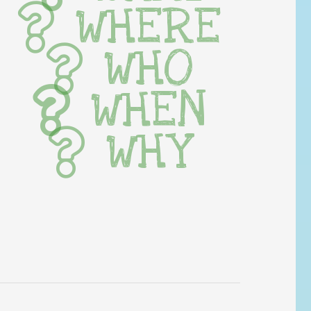
WHERE
WHO
WHEN
WHY