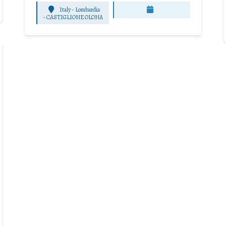
Italy - Lombardia
-
CASTIGLIONE OLONA