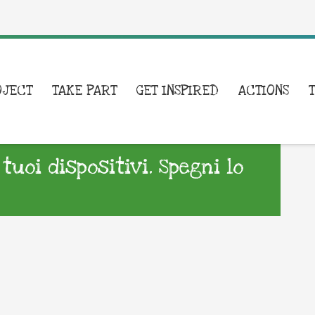
OJECT
TAKE PART
GET INSPIRED
ACTIONS
tuoi dispositivi. Spegni lo