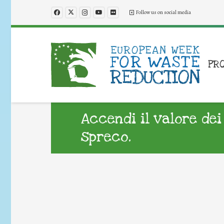
Follow us on social media
PR
Accendi il valore dei 
spreco.