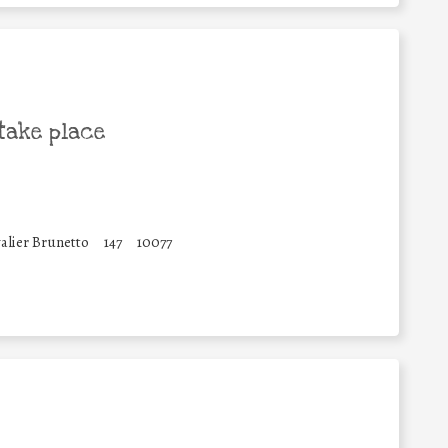
take place
alier Brunetto
147
10077