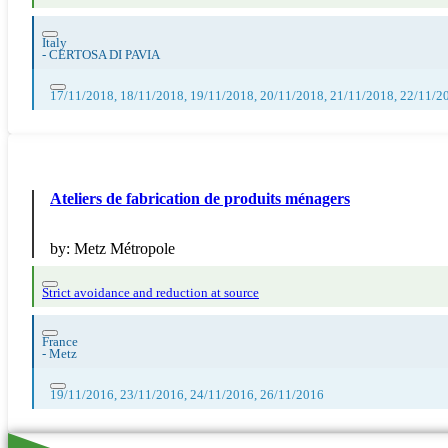
Italy
-
CERTOSA DI PAVIA
17/11/2018, 18/11/2018, 19/11/2018, 20/11/2018, 21/11/2018, 22/11/2
Ateliers de fabrication de produits ménagers
by:
Metz Métropole
Strict avoidance and reduction at source
France
-
Metz
19/11/2016, 23/11/2016, 24/11/2016, 26/11/2016