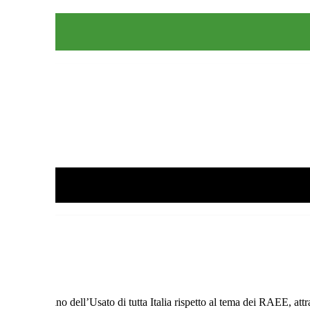
 spreco.
egozi Mercatino dell’Usato di tutta Italia rispetto al tema dei RAEE, a