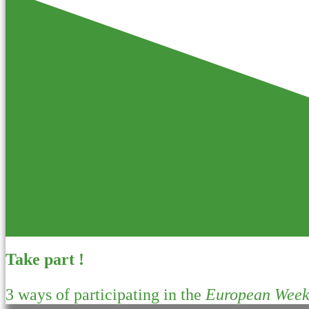
Take part !
3 ways of participating in the
European Week 