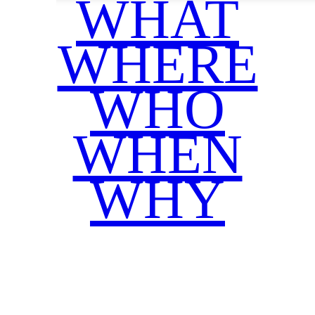
WHAT
WHERE
WHO
WHEN
WHY
Facebook
Twitter
WhatsApp
Email