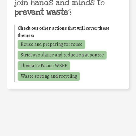
join hands and minds to
prevent waste
?
Check out other actions that will cover these
themes:
Reuse and preparing for reuse
Strict avoidance and reduction at source
Thematic Focus: WEEE
Waste sorting and recycling