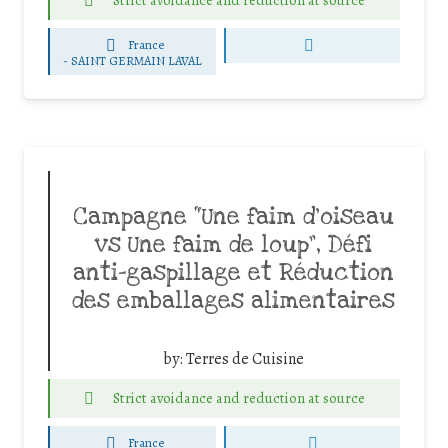
Strict avoidance and reduction at source
France
-
SAINT GERMAIN LAVAL
Campagne “Une faim d’oiseau
vs Une faim de loup”, Défi
anti-gaspillage et Réduction
des emballages alimentaires
by:
Terres de Cuisine
Strict avoidance and reduction at source
France