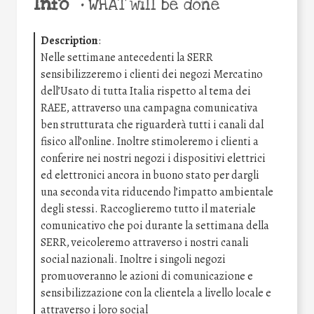
Info
•
WHAT will be done
Description
:
Nelle settimane antecedenti la SERR
sensibilizzeremo i clienti dei negozi Mercatino
dell’Usato di tutta Italia rispetto al tema dei
RAEE, attraverso una campagna comunicativa
ben strutturata che riguarderà tutti i canali dal
fisico all’online. Inoltre stimoleremo i clienti a
conferire nei nostri negozi i dispositivi elettrici
ed elettronici ancora in buono stato per dargli
una seconda vita riducendo l’impatto ambientale
degli stessi. Raccoglieremo tutto il materiale
comunicativo che poi durante la settimana della
SERR, veicoleremo attraverso i nostri canali
social nazionali. Inoltre i singoli negozi
promuoveranno le azioni di comunicazione e
sensibilizzazione con la clientela a livello locale e
attraverso i loro social