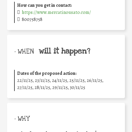
How can you get in contact:
https://www.mercatinousato.com/
800758758
will it happen?
• WHEN
Dates of the proposed action:
22/11/25
,
23/11/25
,
24/11/25
,
25/11/25
,
26/11/25
,
27/11/25
,
28/11/25
,
29/11/25
,
30/11/25
• WHY