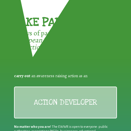
TAKE PART !
3 ways of participating in the
European Week for Waste
Reduction:
carry out
an awareness raising action as an
ACTION DEVELOPER
No matter who you are!
The EWWR is open to everyone: public