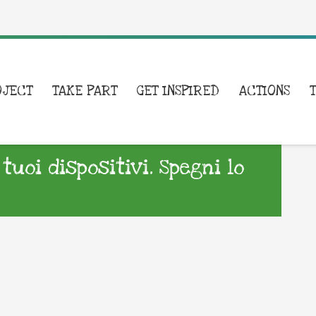
OJECT
TAKE PART
GET INSPIRED
ACTIONS
tuoi dispositivi. Spegni lo