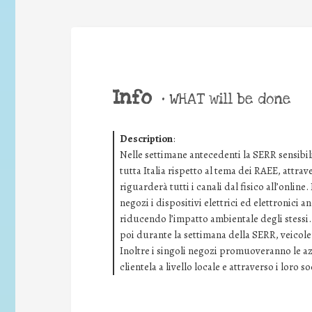
Info
•
WHAT will be done
Description
:
Nelle settimane antecedenti la SERR sensibil
tutta Italia rispetto al tema dei RAEE, att
riguarderà tutti i canali dal fisico all’online.
negozi i dispositivi elettrici ed elettronici 
riducendo l’impatto ambientale degli stessi
poi durante la settimana della SERR, veicoler
Inoltre i singoli negozi promuoveranno le az
clientela a livello locale e attraverso i loro so