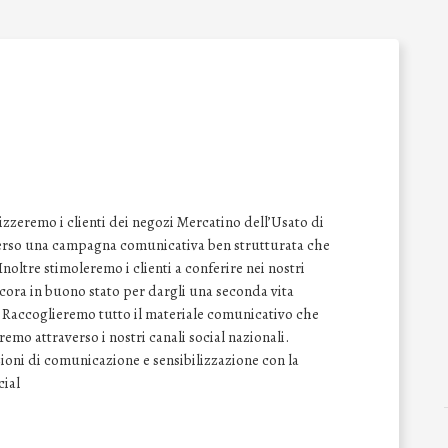
izzeremo i clienti dei negozi Mercatino dell’Usato di
raverso una campagna comunicativa ben strutturata che
 Inoltre stimoleremo i clienti a conferire nei nostri
ancora in buono stato per dargli una seconda vita
. Raccoglieremo tutto il materiale comunicativo che
emo attraverso i nostri canali social nazionali.
ioni di comunicazione e sensibilizzazione con la
cial