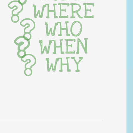
WHERE
WHO
WHEN
WHY