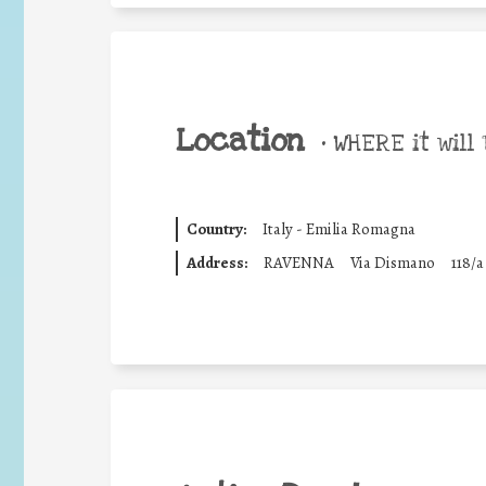
Location
•
WHERE it will 
Country:
Italy - Emilia Romagna
Address:
RAVENNA
Via Dismano
118/a