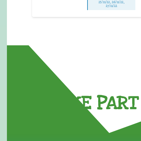
25/11/22, 26/11/22,
27/11/22
TAKE PART 