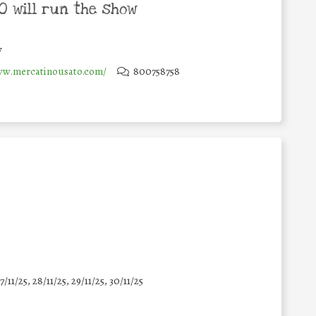
 will run the show
y
ww.mercatinousato.com/
800758758
7/11/25
,
28/11/25
,
29/11/25
,
30/11/25