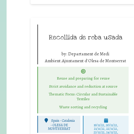
Recollida de roba usada
by:
Departament de Medi
Ambient.Ajuntament d'Olesa de Montserrat
Reuse and preparing for reuse
Strict avoidance and reduction at source
Thematic Focus: Circular and Sustainable
Textiles
Waste sorting and recycling
Spain - Catalonia
-
OLESA DE
19/11/22, 20/11/22,
MONTSERRAT
21/11/22, 22/11/22,
23/11/22, 24/11/22,