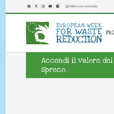
Follow us on social media
PR
Accendi il valore dei 
spreco.