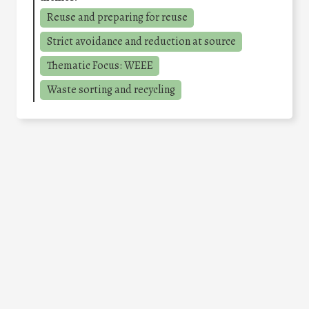
Reuse and preparing for reuse
Strict avoidance and reduction at source
Thematic Focus: WEEE
Waste sorting and recycling