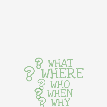
WHAT
WHERE
WHO
WHEN
WHY