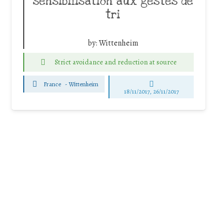
sensibilisation aux gestes de
tri
by:
Wittenheim
Strict avoidance and reduction at source
France
-
Wittenheim
18/11/2017, 26/11/2017