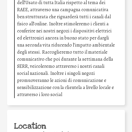
dell’Usato di tutta Italia rispetto al tema dei
RAEE, attraverso una campagna comunicativa
ben strutturata che riguarderà tutti i canali dal
fisico all’online. Inoltre stimoleremo i clienti a
conferire nei nostri negozi i dispositivi elettrici
ed elettronici ancora in buono stato per dargli
una seconda vita riducendo l’impatto ambientale
degli stessi. Raccoglieremo tutto il materiale
comunicativo che poi durante la settimana della
SERR, veicoleremo attraverso i nostri canali
social nazionali. Inoltre i singoli negozi
promuoveranno le azioni di comunicazione e
sensibilizzazione con la clientela a livello locale e
attraverso i loro social
Location