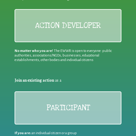
ACTION DEVELOPER
No matter who you are!
The EWWR is open to everyone: public
authorities, associations/NGOs, businesses, educational
establishments, other bodies and individual citizens
Join an existing action
as a
PARTICIPANT
If you are:
an individual citizen or a group