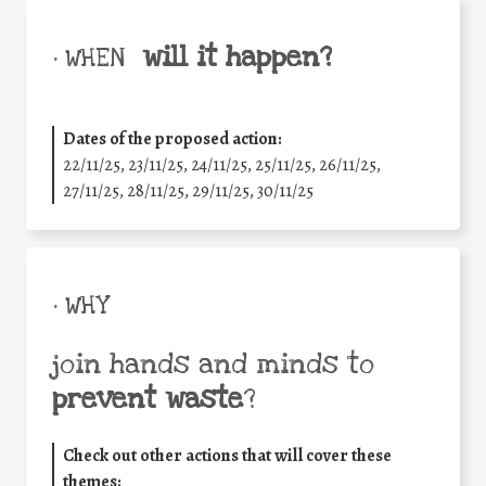
will it happen?
• WHEN
Dates of the proposed action:
22/11/25
,
23/11/25
,
24/11/25
,
25/11/25
,
26/11/25
,
27/11/25
,
28/11/25
,
29/11/25
,
30/11/25
• WHY
join hands and minds to
prevent waste
?
Check out other actions that will cover these
themes: