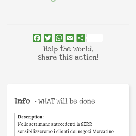
Facebook
Twitter
WhatsApp
Email
Share
Help the world,
share this action!
Info
•
WHAT will be done
Description
:
Nelle settimane antecedenti la SERR
sensibilizzeremo i clienti dei negozi Mercatino