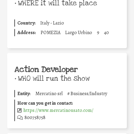
•
WHERE it will take place
Country:
Italy - Lazio
Address:
POMEZIA
Largo Urbino
9
40
Action Developer
•
WHO will run the show
Entity:
Mercatino srl
#
Business/Industry
How can you get in contact:
https://www.mercatinousato.com/
800758758