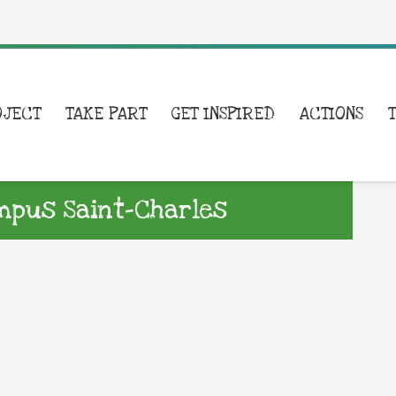
OJECT
TAKE PART
GET INSPIRED
ACTIONS
mpus Saint-Charles