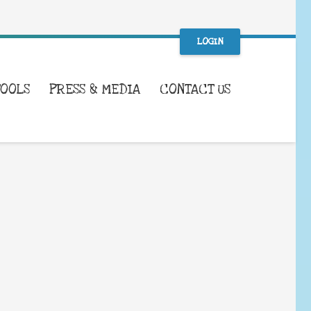
LOGIN
TOOLS
PRESS & MEDIA
CONTACT US
WHAT