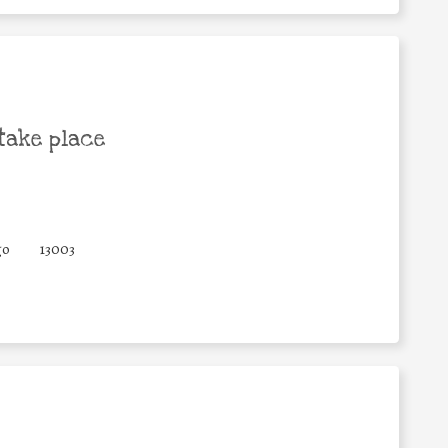
take place
go
13003