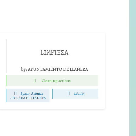
LIMPIEZA
by:
AYUNTAMIENTO DE LLANERA
Clean-up actions
Spain - Asturias
22/11/25
-
POSADA DE LLANERA