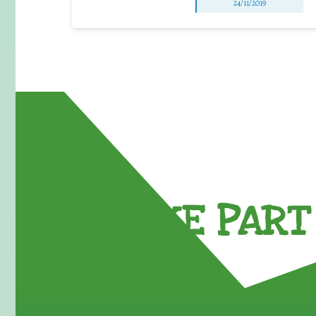
24/11/2019
TAKE PART 