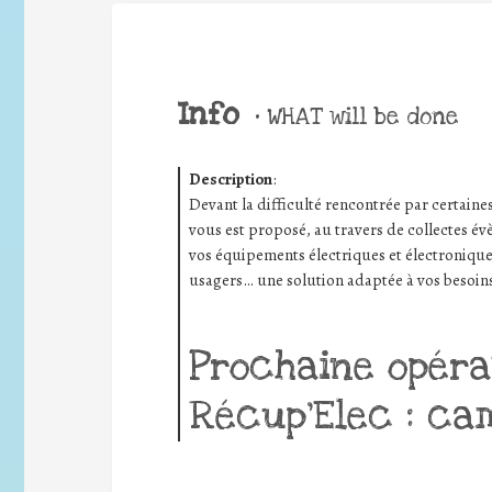
Info
•
WHAT will be done
Description
:
Devant la difficulté rencontrée par certaine
vous est proposé, au travers de collectes é
vos équipements électriques et électroniques
usagers… une solution adaptée à vos besoins
Prochaine opéra
Récup’Elec : ca