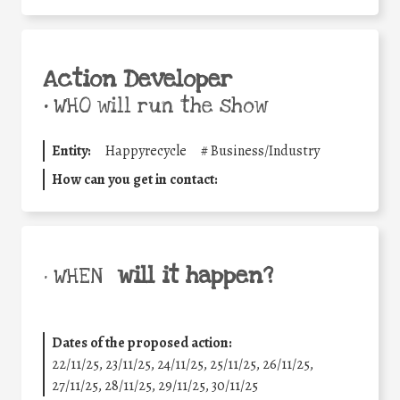
Action Developer
•
WHO will run the show
Entity:
Happyrecycle
#
Business/Industry
How can you get in contact:
will it happen?
• WHEN
Dates of the proposed action:
22/11/25
,
23/11/25
,
24/11/25
,
25/11/25
,
26/11/25
,
27/11/25
,
28/11/25
,
29/11/25
,
30/11/25