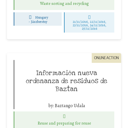
Waste sorting and recycling
Hungary
-
Jászberény
21/11/2016, 22/11/2016,
23/11/2016, 24/11/2016,
25/11/2016
ONLINE ACTION
Información nueva
ordenanza de residuos de
Baztan
by:
Baztango Udala
Reuse and preparing for reuse