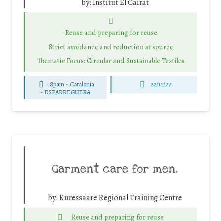
by:
Institut El Cairat
Reuse and preparing for reuse
Strict avoidance and reduction at source
Thematic Focus: Circular and Sustainable Textiles
Spain - Catalonia
22/11/22
-
ESPARREGUERA
Garment care for men.
by:
Kuressaare Regional Training Centre
Reuse and preparing for reuse