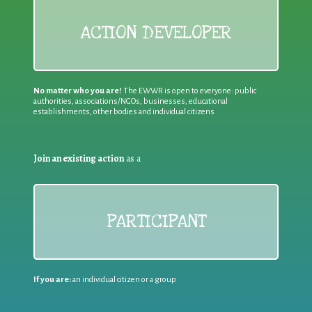
ACTION DEVELOPER
No matter who you are!
The EWWR is open to everyone: public
authorities, associations/NGOs, businesses, educational
establishments, other bodies and individual citizens
Join an existing action
as a
PARTICIPANT
If you are:
an individual citizen or a group