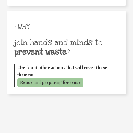
• WHY
join hands and minds to
prevent waste
?
Check out other actions that will cover these
themes:
Reuse and preparing for reuse