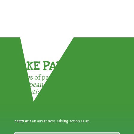
TAKE PART !
3 ways of participating in the
European Week for Waste
Reduction:
carry out
an awareness raising action as an