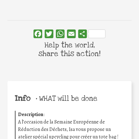
Facebook
Twitter
WhatsApp
Email
Share
Help the world,
share this action!
Info
•
WHAT will be done
Description
:
A l’occasion de la Semaine Européenne de
Réduction des Déchets, Isa vous propose un
atelier spécial upcycling pour créer un tote bag !