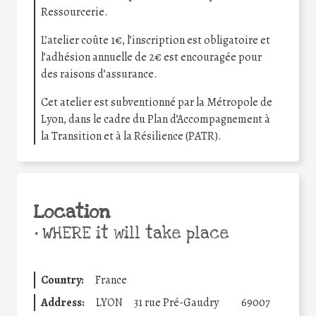
Ressourcerie.
L’atelier coûte 1€, l’inscription est obligatoire et
l’adhésion annuelle de 2€ est encouragée pour
des raisons d’assurance.
Cet atelier est subventionné par la Métropole de
Lyon, dans le cadre du Plan d’Accompagnement à
la Transition et à la Résilience (PATR).
Location
•
WHERE it will take place
Country:
France
Address:
LYON
31 rue Pré-Gaudry
69007