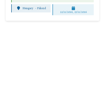
Hungary
-
Pákozd
22/11/2016, 23/11/2016