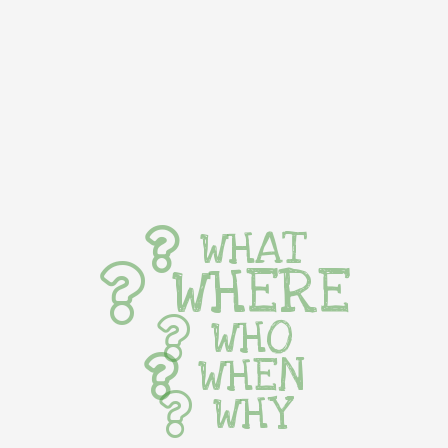
WHAT
WHERE
WHO
WHEN
WHY