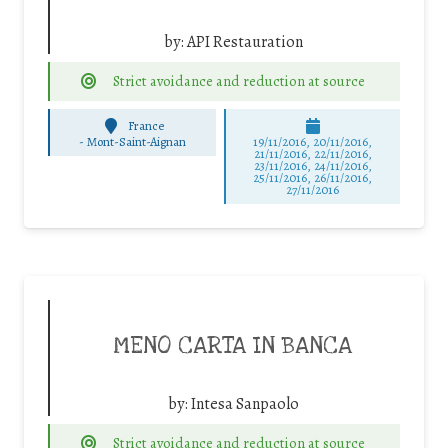
by:
API Restauration
Strict avoidance and reduction at source
France
-
Mont-Saint-Aignan
19/11/2016, 20/11/2016,
21/11/2016, 22/11/2016,
23/11/2016, 24/11/2016,
25/11/2016, 26/11/2016,
27/11/2016
MENO CARTA IN BANCA
by:
Intesa Sanpaolo
Strict avoidance and reduction at source