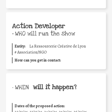
Action Developer
•
WHO will run the show
Entity:
La Ressourcerie Créative de Lyon
#
Association/NGO
How can you get in contact:
will it happen?
• WHEN
Dates of the proposed action: