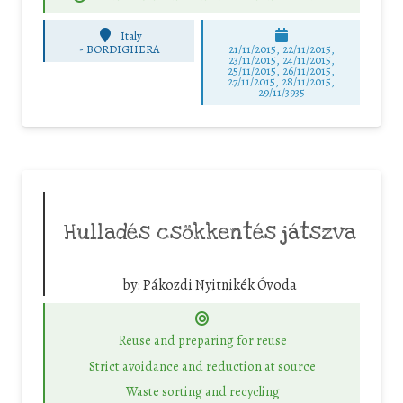
Italy
-
BORDIGHERA
21/11/2015, 22/11/2015,
23/11/2015, 24/11/2015,
25/11/2015, 26/11/2015,
27/11/2015, 28/11/2015,
29/11/3935
Hulladés csökkentés játszva
by:
Pákozdi Nyitnikék Óvoda
Reuse and preparing for reuse
Strict avoidance and reduction at source
Waste sorting and recycling