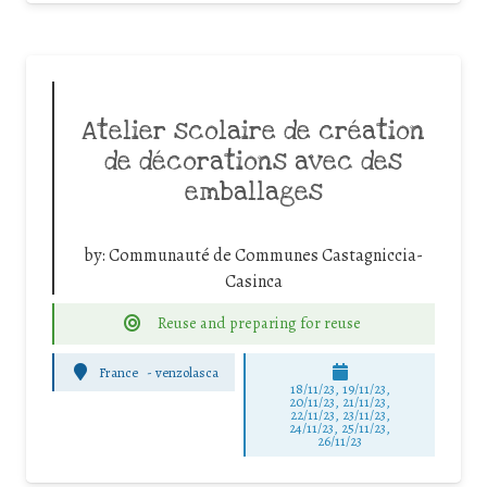
Atelier scolaire de création
de décorations avec des
emballages
by:
Communauté de Communes Castagniccia-
Casinca
Reuse and preparing for reuse
France
-
venzolasca
18/11/23, 19/11/23,
20/11/23, 21/11/23,
22/11/23, 23/11/23,
24/11/23, 25/11/23,
26/11/23