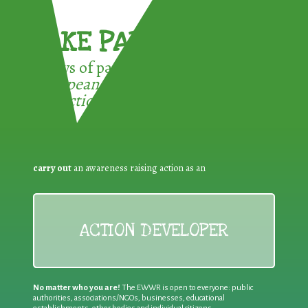
TAKE PART !
3 ways of participating in the
European Week for Waste
Reduction:
carry out
an awareness raising action as an
ACTION DEVELOPER
No matter who you are!
The EWWR is open to everyone: public
authorities, associations/NGOs, businesses, educational