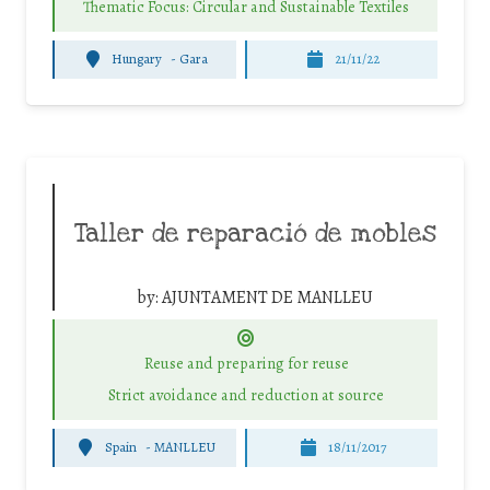
Thematic Focus: Circular and Sustainable Textiles
Hungary
-
Gara
21/11/22
Taller de reparació de mobles
by:
AJUNTAMENT DE MANLLEU
Reuse and preparing for reuse
Strict avoidance and reduction at source
Spain
-
MANLLEU
18/11/2017