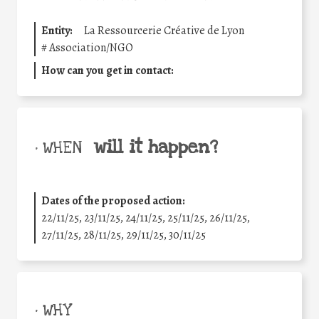
Entity:
La Ressourcerie Créative de Lyon
#
Association/NGO
How can you get in contact:
will it happen?
• WHEN
Dates of the proposed action:
22/11/25
,
23/11/25
,
24/11/25
,
25/11/25
,
26/11/25
,
27/11/25
,
28/11/25
,
29/11/25
,
30/11/25
• WHY