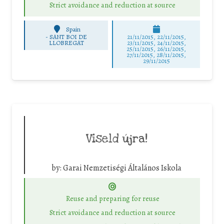
Strict avoidance and reduction at source
Spain
-
SANT BOI DE
21/11/2015, 22/11/2015,
LLOBREGAT
23/11/2015, 24/11/2015,
25/11/2015, 26/11/2015,
27/11/2015, 28/11/2015,
29/11/2015
Viseld újra!
by:
Garai Nemzetiségi Általános Iskola
Reuse and preparing for reuse
Strict avoidance and reduction at source