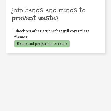
join hands and minds to
prevent waste
?
Check out other actions that will cover these
themes:
Reuse and preparing for reuse