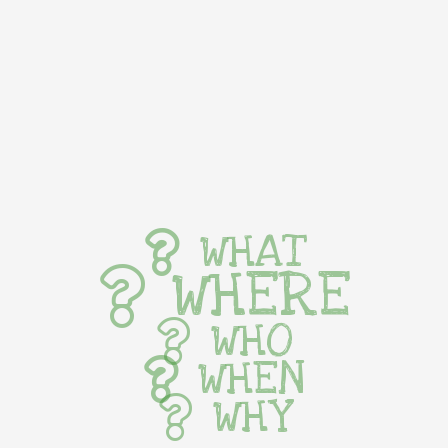
WHAT
WHERE
WHO
WHEN
WHY