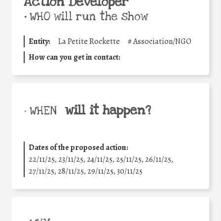
Action Developer
•
WHO will run the show
Entity:
La Petite Rockette
#
Association/NGO
How can you get in contact:
will it happen?
• WHEN
Dates of the proposed action:
22/11/25
,
23/11/25
,
24/11/25
,
25/11/25
,
26/11/25
,
27/11/25
,
28/11/25
,
29/11/25
,
30/11/25