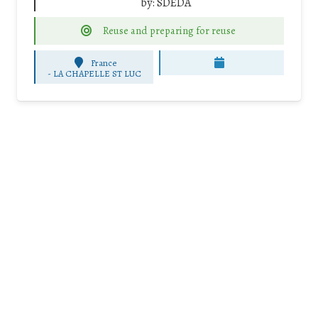
by:
SDEDA
Reuse and preparing for reuse
France
-
LA CHAPELLE ST LUC