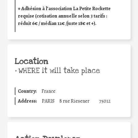
+ Adhésion à l’association La Petite Rockette
requise (cotisation annuelle selon 3 tarifs :
réduit 6€ / médian 12€ /juste 18€ et +).
Location
•
WHERE it will take place
Country:
France
Address:
PARIS
8 rue Riesener
75012