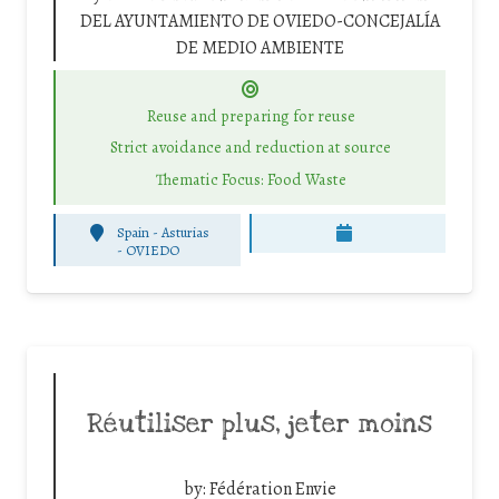
DEL AYUNTAMIENTO DE OVIEDO-CONCEJALÍA
DE MEDIO AMBIENTE
Reuse and preparing for reuse
Strict avoidance and reduction at source
Thematic Focus: Food Waste
Spain - Asturias
-
OVIEDO
Réutiliser plus, jeter moins
by:
Fédération Envie