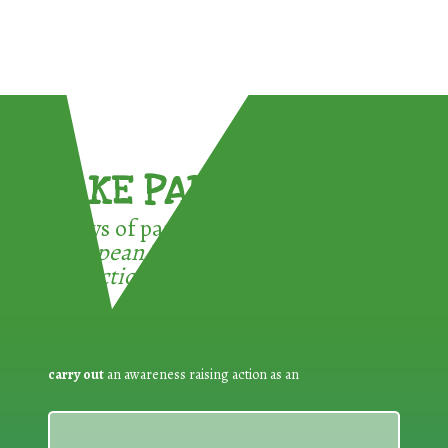
TAKE PART !
3 ways of participating in the
European Week for Waste
Reduction:
carry out
an awareness raising action as an