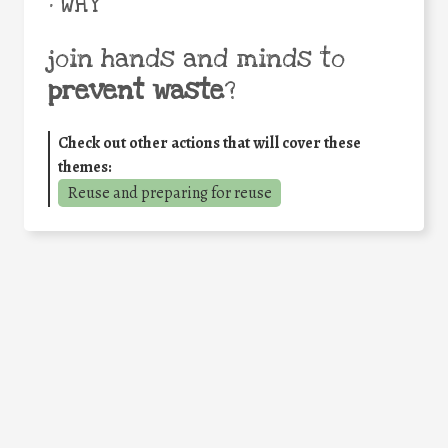
• WHY
join hands and minds to
prevent waste
?
Check out other actions that will cover these
themes:
Reuse and preparing for reuse