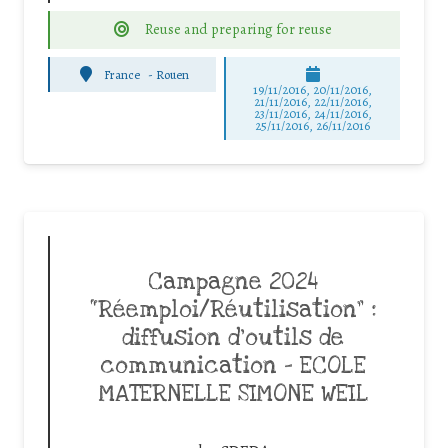
Reuse and preparing for reuse
France
-
Rouen
19/11/2016, 20/11/2016,
21/11/2016, 22/11/2016,
23/11/2016, 24/11/2016,
25/11/2016, 26/11/2016
Campagne 2024
“Réemploi/Réutilisation” :
diffusion d’outils de
communication – ECOLE
MATERNELLE SIMONE WEIL