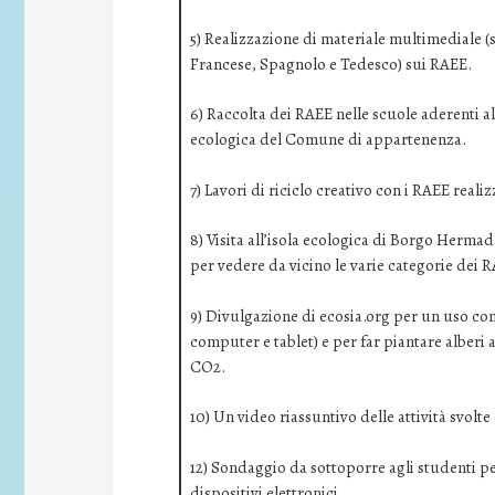
5) Realizzazione di materiale multimediale (s
Francese, Spagnolo e Tedesco) sui RAEE.
6) Raccolta dei RAEE nelle scuole aderenti all
ecologica del Comune di appartenenza.
7) Lavori di riciclo creativo con i RAEE realiz
8) Visita all’isola ecologica di Borgo Hermad
per vedere da vicino le varie categorie dei 
9) Divulgazione di ecosia.org per un uso cons
computer e tablet) e per far piantare alberi a
CO2.
10) Un video riassuntivo delle attività svolte
12) Sondaggio da sottoporre agli studenti per
dispositivi elettronici.