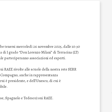
be tenersi mercoledì 26 novembre 2025, dalle 10:30
ria di I grado “Don Lorenzo Milani” di Terracina (LT)
ale parteciperanno associazioni ed esperti.
ui RAEE rivolte alle scuole della nostra rete SERR
na Compagno, anche in rappresentanza
 cui è presidente, e dell’Unesco, di cui è
bile.
cese, Spagnolo e Tedesco) sui RAEE.