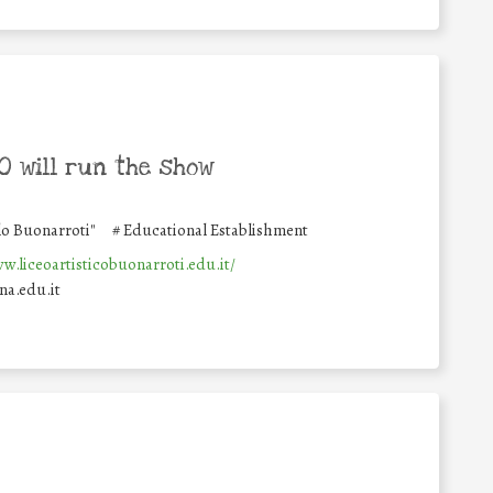
 will run the show
lo Buonarroti"
#
Educational Establishment
w.liceoartisticobuonarroti.edu.it/
na.edu.it