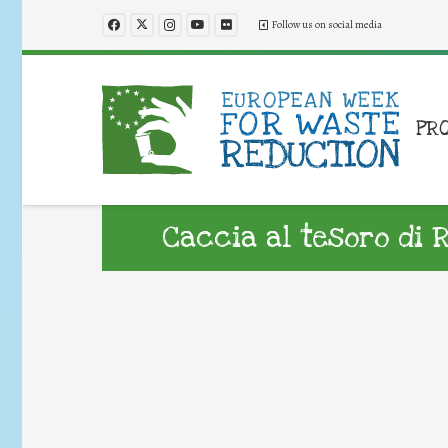
Follow us on social media
PR
Caccia al tesoro di 