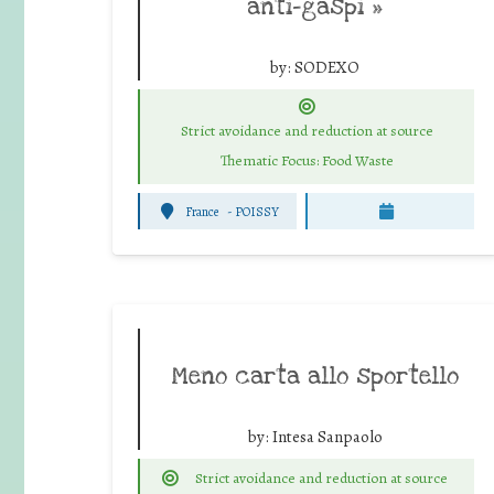
anti-gaspi »
by:
SODEXO
Strict avoidance and reduction at source
Thematic Focus: Food Waste
France
-
POISSY
Meno carta allo sportello
by:
Intesa Sanpaolo
Strict avoidance and reduction at source