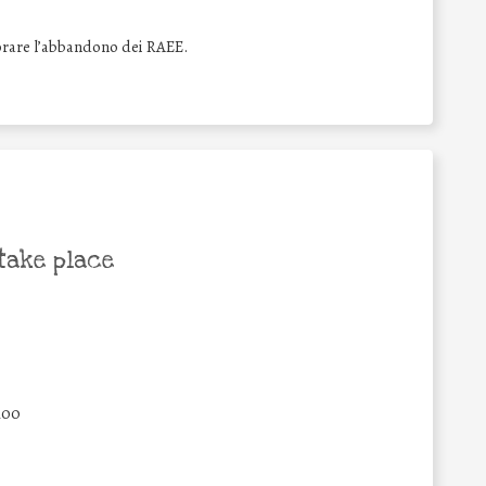
itorare l’abbandono dei RAEE.
take place
100