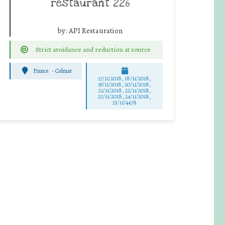
restaurant 226
by:
API Restauration
Strict avoidance and reduction at source
France
-
Colmar
17/11/2018, 18/11/2018,
19/11/2018, 20/11/2018,
21/11/2018, 22/11/2018,
23/11/2018, 24/11/2018,
25/11/4478