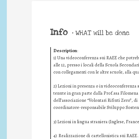
Info
•
WHAT will be done
Description
:
1) Una videoconferenza sui RAEE che potreb
alle 12, presso i locali della Scuola Seconda
con collegamenti con le altre scuole, alla qu
2) Lezioni in presenza o in videoconferenza s
tenute in gran parte dalla Prof.ssa Filome
dell’associazione “Volontari Rifiuti Zero”, di
coordinatore-responsabile Sviluppo Sosteni
3) Lezioni in lingua straniera (Inglese, Fran
4) Realizzazione di cartellonistica sui RAEE.