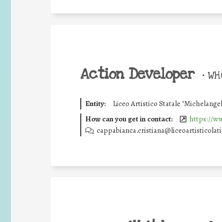
Action Developer
•
WHO
Entity:
Liceo Artistico Statale "Michelange
How can you get in contact:
https://ww
cappabianca.cristiana@liceoartisticolati