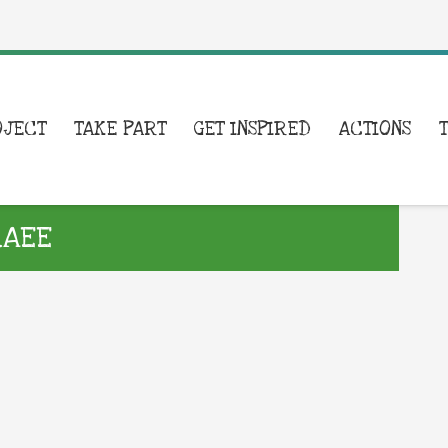
OJECT
TAKE PART
GET INSPIRED
ACTIONS
RAEE