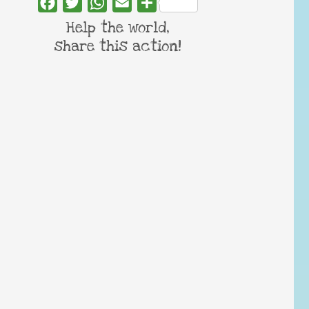
Facebook
Twitter
WhatsApp
Email
Share
Help the world,
share this action!