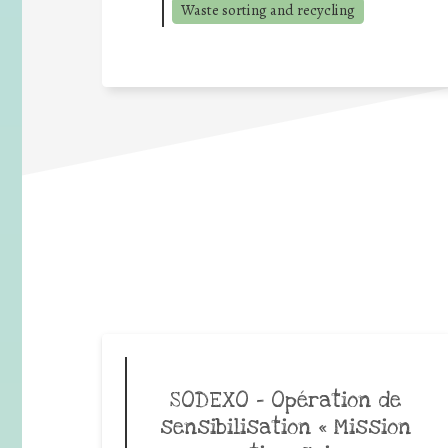
Waste sorting and recycling
SODEXO – Opération de
sensibilisation « Mission