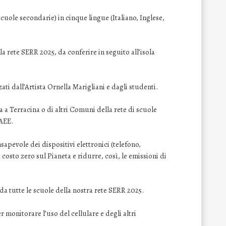
cuole secondarie) in cinque lingue (Italiano, Inglese,
a rete SERR 2025, da conferire in seguito all’isola
zati dall’Artista Ornella Marigliani e dagli studenti.
a a Terracina o di altri Comuni della rete di scuole
RAEE.
apevole dei dispositivi elettronici (telefono,
 costo zero sul Pianeta e ridurre, così, le emissioni di
 da tutte le scuole della nostra rete SERR 2025.
 monitorare l’uso del cellulare e degli altri